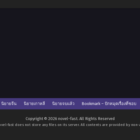
นิยายจีน
นิยายเกาหลี
นิยายจบแล้ว
Bookmark – ปักหมุดเรื่องที่ชอบ
Copyright © 2026 novel-fast. All Rights Reserved
ovel-fast
does not store any files on its server. All contents are provided by non-af