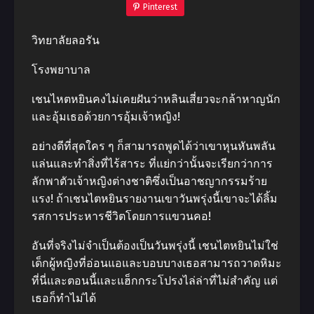
Pinterest
วิทยาลัยลอรัน
โรงพยาบาล
เชนไหตหยินคงไม่เคยฝันว่าหลินเสี่ยวจะกล้าหาญนัก
และอุ้มเธอด้วยการอุ้มเจ้าหญิง!
อย่างดีที่สุดใคร ๆ ก็สามารถพูดได้ว่าเขาหุนหันพลัน
แล่นและทำสิ่งที่ไร้สาระ ที่แย่กว่านั้นจะเรียกว่าการ
ลักพาตัวเจ้าหญิงต่างชาติซึ่งเป็นอาชญากรรมร้าย
แรง! ถ้าเชนไตหยินรายงานเขาวันพรุ่งนี้เขาจะได้ลิ้ม
รสการประหารชีวิตโดยการแขวนคอ!
อันที่จริงไม่จำเป็นต้องเป็นวันพรุ่งนี้ เชนไตหยินไม่ใช่
เด็กผู้หญิงที่อ่อนแอและบอบบางเธอสามารถวาดหิมะ
ที่นี่และตอนนี้และแฮ็กกระโปรงไล่ล่าที่ไม่สำคัญ แต่
เธอก็ทำไม่ได้