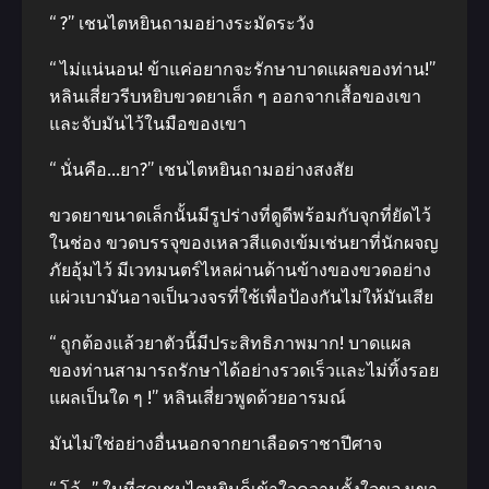
“ ?” เชนไตหยินถามอย่างระมัดระวัง
“ ไม่แน่นอน! ข้าแค่อยากจะรักษาบาดแผลของท่าน!”
หลินเสี่ยวรีบหยิบขวดยาเล็ก ๆ ออกจากเสื้อของเขา
และจับมันไว้ในมือของเขา
“ นั่นคือ…ยา?” เชนไตหยินถามอย่างสงสัย
ขวดยาขนาดเล็กนั้นมีรูปร่างที่ดูดีพร้อมกับจุกที่ยัดไว้
ในช่อง ขวดบรรจุของเหลวสีแดงเข้มเช่นยาที่นักผจญ
ภัยอุ้มไว้ มีเวทมนตร์ไหลผ่านด้านข้างของขวดอย่าง
แผ่วเบามันอาจเป็นวงจรที่ใช้เพื่อป้องกันไม่ให้มันเสีย
“ ถูกต้องแล้วยาตัวนี้มีประสิทธิภาพมาก! บาดแผล
ของท่านสามารถรักษาได้อย่างรวดเร็วและไม่ทิ้งรอย
แผลเป็นใด ๆ !” หลินเสี่ยวพูดด้วยอารมณ์
มันไม่ใช่อย่างอื่นนอกจากยาเลือดราชาปีศาจ