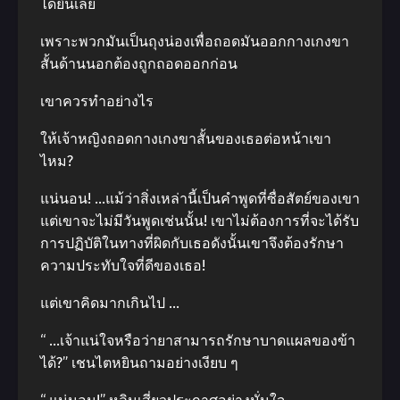
ได้ยินเลย
เพราะพวกมันเป็นถุงน่องเพื่อถอดมันออกกางเกงขา
สั้นด้านนอกต้องถูกถอดออกก่อน
เขาควรทำอย่างไร
ให้เจ้าหญิงถอดกางเกงขาสั้นของเธอต่อหน้าเขา
ไหม?
แน่นอน! …แม้ว่าสิ่งเหล่านี้เป็นคำพูดที่ซื่อสัตย์ของเขา
แต่เขาจะไม่มีวันพูดเช่นนั้น! เขาไม่ต้องการที่จะได้รับ
การปฏิบัติในทางที่ผิดกับเธอดังนั้นเขาจึงต้องรักษา
ความประทับใจที่ดีของเธอ!
แต่เขาคิดมากเกินไป …
“ …เจ้าแน่ใจหรือว่ายาสามารถรักษาบาดแผลของข้า
ได้?” เชนไตหยินถามอย่างเงียบ ๆ