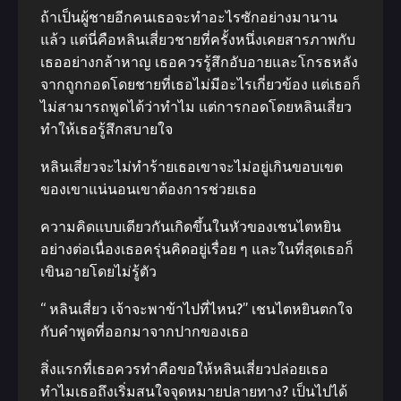
ถ้าเป็นผู้ชายอีกคนเธอจะทำอะไรซักอย่างมานาน
แล้ว แต่นี่คือหลินเสี่ยวชายที่ครั้งหนึ่งเคยสารภาพกับ
เธออย่างกล้าหาญ เธอควรรู้สึกอับอายและโกรธหลัง
จากถูกกอดโดยชายที่เธอไม่มีอะไรเกี่ยวข้อง แต่เธอก็
ไม่สามารถพูดได้ว่าทำไม แต่การกอดโดยหลินเสี่ยว
ทำให้เธอรู้สึกสบายใจ
หลินเสี่ยวจะไม่ทำร้ายเธอเขาจะไม่อยู่เกินขอบเขต
ของเขาแน่นอนเขาต้องการช่วยเธอ
ความคิดแบบเดียวกันเกิดขึ้นในหัวของเชนไตหยิน
อย่างต่อเนื่องเธอครุ่นคิดอยู่เรื่อย ๆ และในที่สุดเธอก็
เขินอายโดยไม่รู้ตัว
“ หลินเสี่ยว เจ้าจะพาข้าไปที่ไหน?” เชนไตหยินตกใจ
กับคำพูดที่ออกมาจากปากของเธอ
สิ่งแรกที่เธอควรทำคือขอให้หลินเสี่ยวปล่อยเธอ
ทำไมเธอถึงเริ่มสนใจจุดหมายปลายทาง? เป็นไปได้