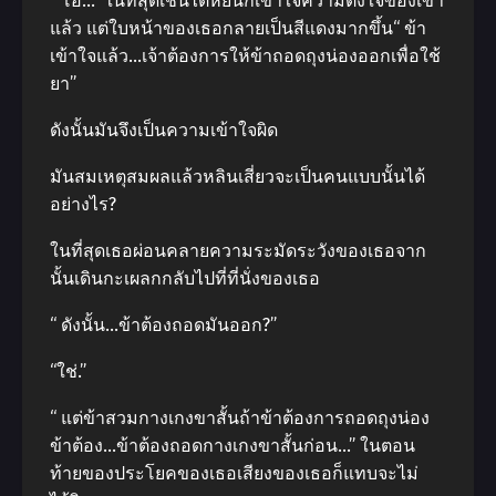
“ โอ้…” ในที่สุดเชนไตหยินก็เข้าใจความตั้งใจของเขา
แล้ว แต่ใบหน้าของเธอกลายเป็นสีแดงมากขึ้น“ ข้า
เข้าใจแล้ว…เจ้าต้องการให้ข้าถอดถุงน่องออกเพื่อใช้
ยา”
ดังนั้นมันจึงเป็นความเข้าใจผิด
มันสมเหตุสมผลแล้วหลินเสี่ยวจะเป็นคนแบบนั้นได้
อย่างไร?
ในที่สุดเธอผ่อนคลายความระมัดระวังของเธอจาก
นั้นเดินกะเผลกกลับไปที่ที่นั่งของเธอ
“ ดังนั้น…ข้าต้องถอดมันออก?”
“ใช่.”
“ แต่ข้าสวมกางเกงขาสั้นถ้าข้าต้องการถอดถุงน่อง
ข้าต้อง…ข้าต้องถอดกางเกงขาสั้นก่อน…” ในตอน
ท้ายของประโยคของเธอเสียงของเธอก็แทบจะไม่