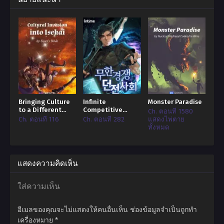
เสื้อผ้าและรีบออกไปจากที่นี้ได้ไหม?”
Bringing Culture
Infinite
Monster Paradise
to a Different
Competitive
Ch. ตอนที่ 1580
World
Dungeon Society
Ch. ตอนที่ 116
Ch. ตอนที่ 282
แสดงไพ่ตาย
ทั้งหมด
แสดงความคิดเห็น
ใส่ความเห็น
อีเมลของคุณจะไม่แสดงให้คนอื่นเห็น
ช่องข้อมูลจำเป็นถูกทำ
เครื่องหมาย
*