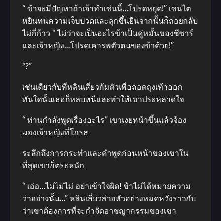
“ ข้าจะมีปัญหาถ้าเจ้าทำเช่นนี้…โปรดหยุด!” เชนไต
หยินทนความเจ็บปวดและลุกขึ้นยืนจากนั้นก็ถอยกลับ
ไม่กี่ก้าว “ ไม่ว่าจะเป็นอะไรข้าเป็นคู่หมั้นของซีซาร์
และเจ้าหญิง…โปรดเคารพตัวตนของข้าด้วย!”
“?”
เช่นเดียวกับที่หลินเสี่ยวก้มตัวเพื่อถอดถุงเท้าออก
ทันใดนั้นเธอก็หลบหนีและทำให้เขาประหลาดใจ
“ ท่านกำลังพูดเรื่องอะไร” เขาเงยหน้าขึ้นแล้วจ้อง
มองเจ้าหญิงที่โกรธ
ระลึกถึงการกระทำและคำพูดก่อนหน้าของเขาใน
ที่สุดเขาก็ตระหนัก
“ เอ่อ…ไม่ไม่ไม่ อย่าเข้าใจผิด! ข้าไม่ได้หมายความ
ว่าอย่างนั้น…” หลินเสี่ยวส่ายหัวอย่างหมดหวังราวกับ
ว่าเขาต้องการที่จะกำจัดอาชญากรรมของเขา