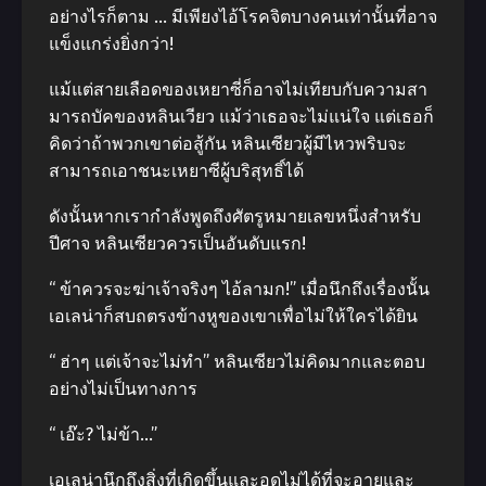
อย่างไรก็ตาม … มีเพียงไอ้โรคจิตบางคนเท่านั้นที่อาจ
แข็งแกร่งยิ่งกว่า!
แม้แต่สายเลือดของเหยาซี่ก็อาจไม่เทียบกับความสา
มารถบัคของหลินเวียว แม้ว่าเธอจะไม่แน่ใจ แต่เธอก็
คิดว่าถ้าพวกเขาต่อสู้กัน หลินเซียวผู้มีไหวพริบจะ
สามารถเอาชนะเหยาซีผู้บริสุทธิ์ได้
ดังนั้นหากเรากำลังพูดถึงศัตรูหมายเลขหนึ่งสำหรับ
ปีศาจ หลินเซียวควรเป็นอันดับแรก!
“ ข้าควรจะฆ่าเจ้าจริงๆ ไอ้ลามก!” เมื่อนึกถึงเรื่องนั้น
เอเลน่าก็สบถตรงข้างหูของเขาเพื่อไม่ให้ใครได้ยิน
“ ฮ่าๆ แต่เจ้าจะไม่ทำ” หลินเซียวไม่คิดมากและตอบ
อย่างไม่เป็นทางการ
“ เอ๊ะ? ไม่ข้า…”
เอเลน่านึกถึงสิ่งที่เกิดขึ้นและอดไม่ได้ที่จะอายและ