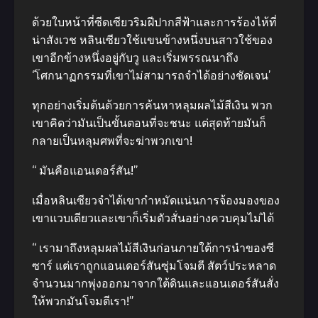
ด้วยใบหน้าที่ซีดเซียวริมฝีปากสีฟ้าและการร้องไห้ที่
น่าสังเวช หลินเซียวใช้แขนข้างหนึ่งบนสาวใช้ของ
เขาอีกข้างหนึ่งอยู่กับวู และเริ่มพรรณนาถึง
‘โศกนาฏกรรมที่เขาไม่สามารถจำได้อย่างชัดเจน’
ทุกอย่างเริ่มต้นด้วยการค้นหาหลุมผลไม้สีเงิน พวก
เขาคิดว่ามันเป็นขั้นตอนที่จะชนะ แต่สุดท้ายมันก็
กลายเป็นหลุมศพที่จะฆ่าพวกเขา!
“ มันคือแอนเดอร์สัน!”
เมื่อหลินเซียวจำได้เขากำหมัดแน่นการจ้องมองของ
เขาแวบเดียวและเขาก็เริ่มตัวสั่นอย่างควบคุมไม่ได้
“ เรามาถึงหลุมผลไม้สีเงินก่อนภายใต้การนำของซี
ซาร์ แต่เราถูกแอนเดอร์สันซุ่มโจมตี สัตว์ประหลาด
จำนวนมากพุ่งออกมาจากใต้ดินและแอนเดอร์สันสั่ง
ให้พวกมันโจมตีเรา!”