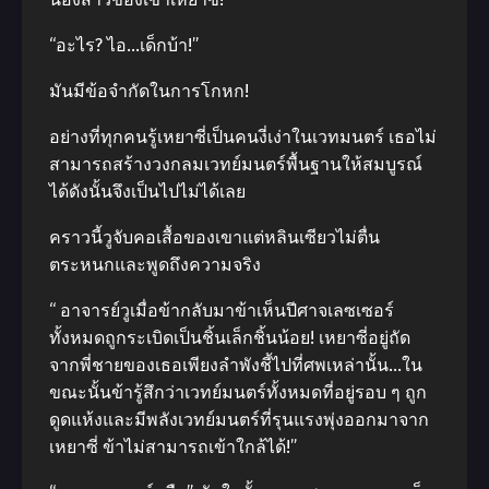
“อะไร? ไอ…เด็กบ้า!”
มันมีข้อจำกัดในการโกหก!
อย่างที่ทุกคนรู้เหยาซี่เป็นคนงี่เง่าในเวทมนตร์ เธอไม่
สามารถสร้างวงกลมเวทย์มนตร์พื้นฐานให้สมบูรณ์
ได้ดังนั้นจึงเป็นไปไม่ได้เลย
คราวนี้วูจับคอเสื้อของเขาแต่หลินเซียวไม่ตื่น
ตระหนกและพูดถึงความจริง
“ อาจารย์วูเมื่อข้ากลับมาข้าเห็นปีศาจเลซเซอร์
ทั้งหมดถูกระเบิดเป็นชิ้นเล็กชิ้นน้อย! เหยาซี่อยู่ถัด
จากพี่ชายของเธอเพียงลำพังชี้ไปที่ศพเหล่านั้น…ใน
ขณะนั้นข้ารู้สึกว่าเวทย์มนตร์ทั้งหมดที่อยู่รอบ ๆ ถูก
ดูดแห้งและมีพลังเวทย์มนตร์ที่รุนแรงพุ่งออกมาจาก
เหยาซี่ ข้าไม่สามารถเข้าใกล้ได้!”