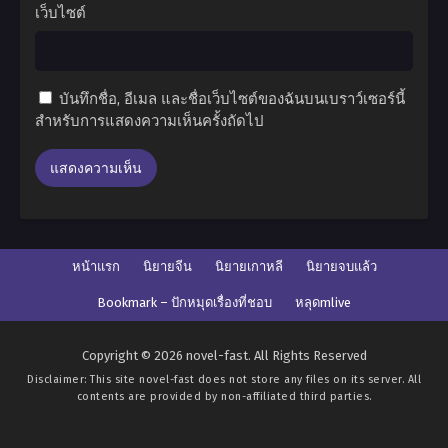
เว็บไซต์
บันทึกชื่อ, อีเมล และชื่อเว็บไซต์ของฉันบนเบราว์เซอร์นี้
สำหรับการแสดงความเห็นครั้งถัดไป
หน้าแรก
นิยายจีน
นิยายเกาหลี
นิยายจบแล้ว
Bookmark – ปักหมุดเรื่องที่ชอบ
หลุดmlive
Copyright © 2026 novel-fast. All Rights Reserved
Disclaimer: This site
novel-fast
does not store any files on its server. All
contents are provided by non-affiliated third parties.