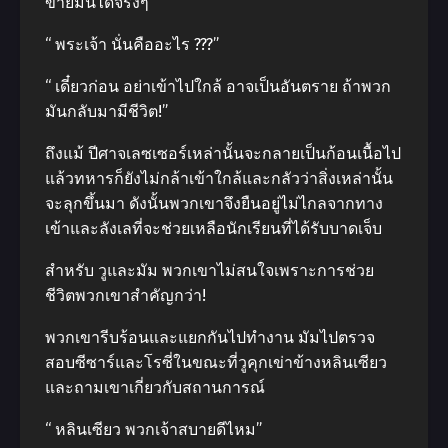
ขายมันได้จริงๆ
“ พระเจ้า นั่นคืออะไร ???”
“ เดี๋ยวก่อน อย่าเข้าไปใกล้ อาจเป็นอันตราย ถ้าพวก
มันกลับมามีชีวิต!”
ถึงแม้ ปีศาจเลซเซอร์เหล่านั้นจะกลายเป็นก้อนเนื้อไป
แล้วทหารก็ยังไม่กล้าเข้าใกล้และกลัวว่าสิ่งเหล่านั้น
จะลุกขึ้นมา ดังนั้นพวกเขาจึงยืนอยู่ไม่ไกลจากทาง
เข้าและลังเลที่จะช่วยเหลือนักเรียนที่ได้รับบาดเจ็บ
สำหรับ วูและมัม พวกเขาไม่สนใจเพราะการช่วย
ชีวิตพวกเขาสำคัญกว่า!
พวกเขารีบร้อนและแยกกันไปทำงาน มัมไปตรวจ
สอบซีซาร์และโรซี่ในขณะที่วูคุกเข่าข้างหลินเซียว
และถามเขาเกี่ยวกับสถานการณ์
“ หลินเซียว พวกเจ้าสบายดีไหม”