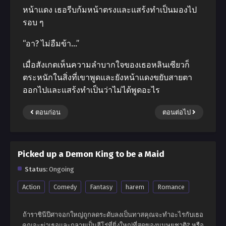
หน้าแดง เธอรีบก้มหน้าตรงและแสร้งทำเป็นมองไป
รอบ ๆ
“อา? ไม่อืมข้า…”
เมื่อสังเกตเห็นความลำบากใจของเธอหลินเซียวก็
ตระหนักในสิ่งที่เขาพูดและยังหน้าแดงขยับสายตา
ออกไปและแสร้งทำเป็นว่าไม่ได้พูดอะไร
ตอนก่อน
ตอนต่อไป
Picked up a Demon King to be a Maid
Status:
Ongoing
Action
Comedy
Fantasy
harem
Romance
ถ้าราชินีปีศาจอกใหญ่ถูกลดระดับลงเป็นทาสคุณจะทำอะไรกับเธอ
คุณจะฆ่าเธอและกลายเป็นฮีโร่ที่ยิ่งใหญ่ที่สุดของมนุษยชาติ? หรือ