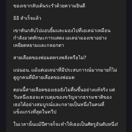
ของเขากลับเต้นระรัวด้วยความยินดี
อิอิ สำเร็จแล้ว
เขาหันกลับไปแอบยิ้มและมองไปที่เอเลน่าเหมือน
กำลังอวดทักษะการแสดง เอเลน่ามองเขาอย่าง
เหยียดหยามและกลอกตา
สายเลือดของพ่อมดทรงพลังหรือไม่?
แน่นอน. แม้แต่เอเลน่าที่มีประสบการณ์มากมายก็ไม่
ดูถูกคนที่มีสายเลือดของพ่อมด
ตอนนี้สายเลือดของเธอยังไม่ตื่นขึ้นอย่างแท้จริง แต่
วันหนึ่งเธอจะควบคุมของขวัญจากธรรมชาติของ
เธอได้อย่างสมบูรณ์และกลายเป็นหนึ่งในคนที่
แข็งแกร่งที่สุดในทวีป
ในเวลานั้นแม้ปีศาจก็จะทำให้เธอเป็นศัตรูอันดับหนึ่ง!