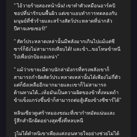
“ ไอ้วายร้ายสองหน้านั่น! เขาทำตัวเหมือนอาร์คบิ
ชอปที่น่ารักบนพื้นผิว แต่เขาแอบทำการทดลองกับ
มนุษย์ที่ชั่วร้ายและสร้างสัตว์ประหลาดที่น่ากลัว
ปีศาจเลซเซอร์!”
“ สัตว์ประหลาดเหล่านั้นมีพลังมากเกินไปแม้แต่ซี
ซาร์ก็ยังไม่สามารถเทียบได้! และข้า…ขอโทษข้าหนี
ไปเพื่อปกป้องเอเลน่า”
“ แม้ว่าเขาจะมีดาบนักล่ามังกรที่ทรงพลังเขาก็
สามารถกำจัดสัตว์ประหลาดเหล่านั้นได้เพียงไม่กี่ตัว
แต่ก็ยังเหลืออีกมากมายและเขาก็ไม่สามารถ
ต้านทานได้…เห้อมันเป็นความผิดของข้าทั้งหมดถ้า
ข้าแข็งแกร่งขึ้นข้าก็สามารถต่อสู้เคียงข้างซีซาร์ได้”
หลินเซียวดูเศร้าหมองขณะที่เขากำหมัดแน่นและ
รู้สึกสำนึกผิดอย่างสุดซึ้งที่หลบหนี
วูไม่ได้ตำหนิเขาเพียงแค่ถอนหายใจอย่างช่วยไม่ได้