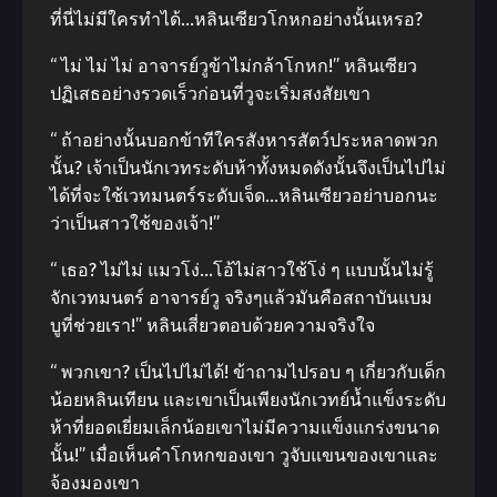
ที่นี่ไม่มีใครทำได้…หลินเซียวโกหกอย่างนั้นเหรอ?
“ ไม่ ไม่ ไม่ อาจารย์วูข้าไม่กล้าโกหก!” หลินเซียว
ปฏิเสธอย่างรวดเร็วก่อนที่วูจะเริ่มสงสัยเขา
“ ถ้าอย่างนั้นบอกข้าทีใครสังหารสัตว์ประหลาดพวก
นั้น? เจ้าเป็นนักเวทระดับห้าทั้งหมดดังนั้นจึงเป็นไปไม่
ได้ที่จะใช้เวทมนตร์ระดับเจ็ด…หลินเซียวอย่าบอกนะ
ว่าเป็นสาวใช้ของเจ้า!”
“ เธอ? ไม่ไม่ แมวโง่…โอ้ไม่สาวใช้โง่ ๆ แบบนั้นไม่รู้
จักเวทมนตร์ อาจารย์วู จริงๆแล้วมันคือสถาบันแบม
บูที่ช่วยเรา!” หลินเสี่ยวตอบด้วยความจริงใจ
“ พวกเขา? เป็นไปไม่ได้! ข้าถามไปรอบ ๆ เกี่ยวกับเด็ก
น้อยหลินเทียน และเขาเป็นเพียงนักเวทย์น้ำแข็งระดับ
ห้าที่ยอดเยี่ยมเล็กน้อยเขาไม่มีความแข็งแกร่งขนาด
นั้น!” เมื่อเห็นคำโกหกของเขา วูจับแขนของเขาและ
จ้องมองเขา