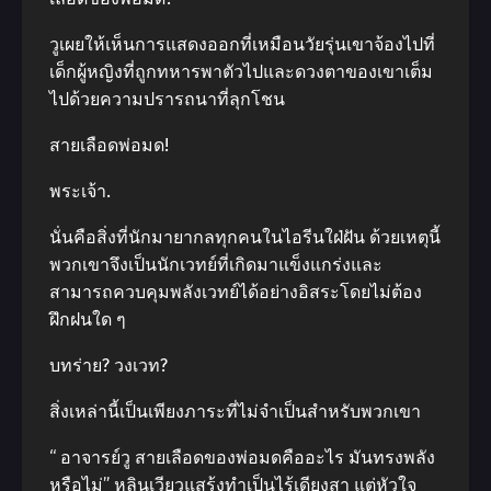
วูเผยให้เห็นการแสดงออกที่เหมือนวัยรุ่นเขาจ้องไปที่
เด็กผู้หญิงที่ถูกทหารพาตัวไปและดวงตาของเขาเต็ม
ไปด้วยความปรารถนาที่ลุกโชน
สายเลือดพ่อมด!
พระเจ้า.
นั่นคือสิ่งที่นักมายากลทุกคนในไอรีนใฝ่ฝัน ด้วยเหตุนี้
พวกเขาจึงเป็นนักเวทย์ที่เกิดมาแข็งแกร่งและ
สามารถควบคุมพลังเวทย์ได้อย่างอิสระโดยไม่ต้อง
ฝึกฝนใด ๆ
บทร่าย? วงเวท?
สิ่งเหล่านี้เป็นเพียงภาระที่ไม่จำเป็นสำหรับพวกเขา
“ อาจารย์วู สายเลือดของพ่อมดคืออะไร มันทรงพลัง
หรือไม่” หลินเวียวแสร้งทำเป็นไร้เดียงสา แต่หัวใจ