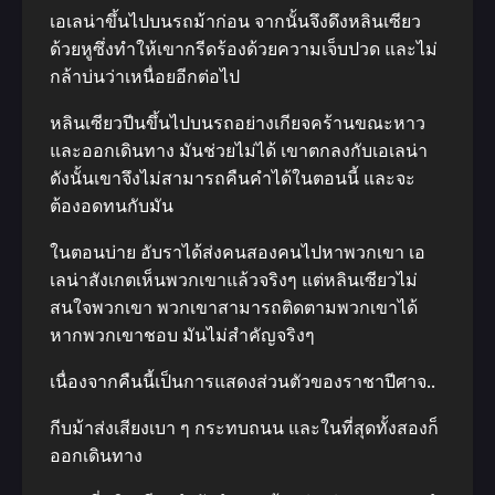
เอเลน่าขึ้นไปบนรถม้าก่อน จากนั้นจึงดึงหลินเซียว
ด้วยหูซึ่งทําให้เขากรีดร้องด้วยความเจ็บปวด และไม่
กล้าบ่นว่าเหนื่อยอีกต่อไป
หลินเซียวปีนขึ้นไปบนรถอย่างเกียจคร้านขณะหาว
และออกเดินทาง มันช่วยไม่ได้ เขาตกลงกับเอเลน่า
ดังนั้นเขาจึงไม่สามารถคืนคําได้ในตอนนี้ และจะ
ต้องอดทนกับมัน
ในตอนบ่าย อับราได้ส่งคนสองคนไปหาพวกเขา เอ
เลน่าสังเกตเห็นพวกเขาแล้วจริงๆ แต่หลินเซียวไม่
สนใจพวกเขา พวกเขาสามารถติดตามพวกเขาได้
หากพวกเขาชอบ มันไม่สําคัญจริงๆ
เนื่องจากคืนนี้เป็นการแสดงส่วนตัวของราชาปีศาจ..
กีบม้าส่งเสียงเบา ๆ กระทบถนน และในที่สุดทั้งสองก็
ออกเดินทาง