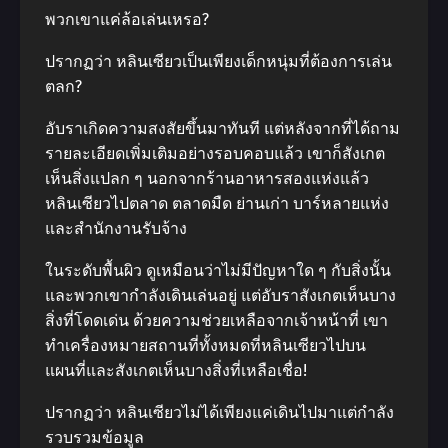
พวกเขาแค่ล้อเล่นเหรอ?
ปรากฏว่า หลินเซียวเป็นเพียงเด็กหนุ่มที่ต้องการเล่น
ตลก?
อับราเกิดความสงสัยขึ้นมาทันที แต่หลังจากที่ได้ถาม
รายละเอียดเพิ่มเติมอย่างรอบคอบแล้ว เขาก็สังเกต
เห็นสิ่งแปลก ๆ นอกจากร้านอาหารสองแห่งแล้ว
หลินเซียวไปตลาด ตลาดมืด ย่านเก่า บาร์หลายแห่ง
และสํานักงานรับจ้าง
ในระดับพื้นผิว ดูเหมือนว่าไม่มีปัญหาใด ๆ กับสิ่งนั้น
และพวกเขากําลังเดินเล่นอยู่ แต่อับราสังเกตเห็นบาง
สิ่งที่โดดเด่น ด้วยความช่วยเหลือจากเจ้าหน้าที่ เขา
ทําเครื่องหมายสถานที่ทั้งหมดที่หลินเซียวไปบน
แผนที่และสังเกตเห็นบางสิ่งที่เหลือเชื่อ!
ปรากฏว่า หลินเซียวไม่ได้เพียงแค่เดินไปมาแต่กําลัง
รวบรวมข้อมูล