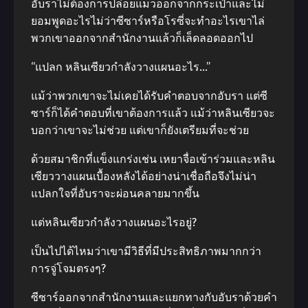
อับราไม่ต้องการปล่อยแมวออกจากกระเป๋าและไม่
ยอมพูดอะไรไม่ว่าซีซาร์หรือโรซี่จะทําอะไรเขาไล่
พวกเขาออกจากสํานักงานแล้วก็เล็ดลอดออกไป
“แปลก หลินเซียวกําลังวางแผนอะไร…”
แม้ว่าพวกเขาจะไม่เคยได้รับคําตอบจากอับรา แต่ซี
ซาร์ก็ได้คําตอบที่เขาต้องการแล้ว แม้ว่าหลินเซียวจะ
บอกว่าเขาจะไม่ช่วย แต่เขาก็ยังเตรียมที่จะช่วย
ด้วยสมาชิกที่แข็งแกร่งเช่น เหยาจื่อเข้าร่วมและหลิน
เซียววางแผนเบื้องหลังได้อย่างน่าเชื่อถือจึงไม่น่า
แปลกใจที่อับราจะผ่อนคลายมากขึ้น
แต่หลินเซียวกําลังวางแผนอะไรอยู่?
เป็นไปได้ไหมว่าเขามีวิธีที่มีประสิทธิภาพมากกว่า
การจู่โจมตรงๆ?
ซีซาร์ออกจากสํานักงานและแยกทางกับอับราด้วยคํา