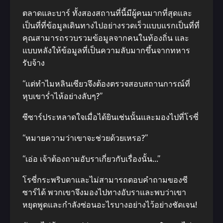
ตลาดและบาร์ ทั้งสองสถานที่นี้มีผู้คนมากที่สุดและ
เป็นที่ที่ข้อมูลเดินทางไปอย่างรวดเร็วแบบแรกเป็นที่ที่
คุณสามารถรวบรวมข้อมูลจากคนในท้องถิ่น และ
แบบหลังให้ข้อมูลที่เป็นความลับมากขึ้นจากทหาร
รับจ้าง
“แต่ทําไมหลินเซียวจึงต้องตรวจสอบสถานการณ์ที่
หุบเขาร่ำไห้อย่างลับๆ?”
ซีซาร์ประหลาดใจเมื่อได้ยินเช่นนั้นและมองไปที่โรซี่
“หมายความว่าเขาจะช่วยด้วยเหรอ?”
“เอ่อ เจ้าต้องถามอับราเกี่ยวกับเรื่องนั้น…”
โรซี่กระพริบตาและไม่สามารถตอบคําถามของซี
ซาร์ได้ พวกเขาจึงมองไปทางอับราและพบว่าเขา
หยุดพูดและกําลังซ่อนอะไรบางอย่างไว้อย่างชัดเจน!