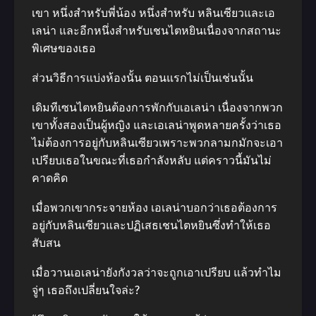
เขา หนึ่งสําหรับพี่น้อง หนึ่งสําหรับ หลินเซียวและเอ
เลน่า และอีกหนึ่งสําหรับเชนไตหยินเนื่องจากสถานะ
พิเศษของเธอ
ส่วนวิธีการแบ่งห้องนั้น ตอนแรกไม่เป็นเช่นนั้น
เดิมทีเซนไตหยินต้องการพักกับเอเลน่า เนื่องจากพวก
เขาทั้งสองเป็นผู้หญิง และเอเลน่าพูดหลายครั้งว่าเธอ
ไม่ต้องการอยู่กับหลินเซียวเพราะพวกลามกมักจะเอา
เปรียบเธอในขณะที่เธอกําลังหลับ แต่คราวนี้มันไม่
คาดคิด
เมื่อพวกเขากระจายห้อง เอเลน่าบอกว่าเธอต้องการ
อยู่กับหลินเซียวและปฏิเสธเชนไตหยินซึ่งทําให้เธอ
สับสน
เมื่อวานเอเลน่ายังกังวลว่าจะถูกเอาเปรียบ แล้วทําไม
จู่ๆ เธอถึงเปลี่ยนใจล่ะ?