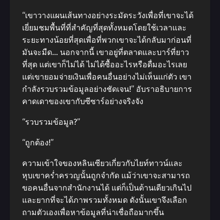
“เขาวางแผนเส้นทางอย่างระมัดระวังเพื่อที่เขาจะได้
เยี่ยมชมพื้นที่ที่สําคัญที่สุดทั้งหมดโดยใช้เวลาและ
ระยะทางน้อยที่สุดเพื่อที่พวกเขาจะได้กลับมาก่อนที่
มันจะมืด… นอกจากนี้ เขาอยู่ที่ตลาดและบาร์ที่ยาว
ที่สุด แต่เขาก็ไม่ได้ ไม่ได้ซื้ออะไรหรือดื่มอะไรเลย
แต่เขายอมจ่ายเงินเพื่อคนอื่นอย่างไม่เห็นแก่ตัว เขา
กําลังรวบรวมข้อมูลอย่างชัดเจน!” อับราอธิบายการ
คาดเดาของเขากับซีซาร์อย่างจริงจัง
“รวบรวมข้อมูล?”
“ถูกต้อง!”
ความเข้าใจของหลินเซียวเกี่ยวกับไยท์ทาวน์และ
หุบเขาคร่ำครวญนั้นถูกจํากัด แม้ว่าเขาจะสามารถ
ขอคนอื่นจากสํานักงานได้ แต่ก็เป็นด้านเดียวเกินไป
และยากที่จะได้ภาพรวมทั้งหมด ดังนั้นเขาจึงเลือก
ถามตัวเองเพื่อหาข้อมูลที่น่าเชื่อถือมากขึ้น