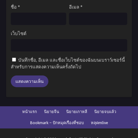
ชื่อ
*
อีเมล
*
เว็บไซต์
บันทึกชื่อ, อีเมล และชื่อเว็บไซต์ของฉันบนเบราว์เซอร์นี้
สำหรับการแสดงความเห็นครั้งถัดไป
หน้าแรก
นิยายจีน
นิยายเกาหลี
นิยายจบแล้ว
Bookmark – ปักหมุดเรื่องที่ชอบ
หลุดmlive