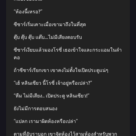
“ห้องนี้เหรอ?”
ซีซาร์เริ่มเคาะเมื่อเขามาถึงในที่สุด
ตุ๊บ ตุ๊บ ตุ๊บ แต๊บ…ไม่มีเสียงตอบรับ
ซีซาร์เงียบแล้วมองโรซี่ เธอเข้าใจและกระแอมในลํา
คอ
ถ้าซีซาร์เรียกเขา เขาคงไม่ตั้งใจเปิดประตูแน่ๆ
“เฮ้ หลินเซียว นี้โรซี่ เจ้าอยู่หรือเปล่า?”
“หืม ไม่มีเสียง.. เปิดประตู หลินเซียว!”
ยังไม่มีการตอบสนอง
“แปลก เรามาผิดห้องหรือเปล่า”
ตามที่อับราบอก เขาจัดห้องไว้สามห้องสําหรับพวก