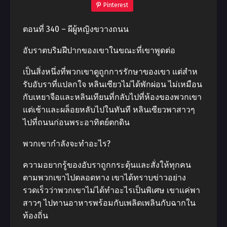
Pinterest
ตอนที่ 340 – ผีผู้หญิงขวางถนน
อับราตบริมฝีปากของเขาในขณะที่เขาพูดต่อ
เป็นสิ่งหนึ่งที่พวกเขาดูถูกการรักษาของเขา แต่สําห
รับอับราที่แปลกใจ หลินเซียวไม่ได้พักผ่อน ไม่เหมือน
กับเหยาจือและหลินเทียนที่กลับไปที่ห้องของพวกเขา
แต่เช้าและผล็อยหลับไปในทันที หลินเซียวพาสาวๆ
ไปที่ถนนก่อนพระอาทิตย์ตกดิน
พวกเขากําลังจะทําอะไร?
ความอยากรู้ของอับราถูกกระตุ้นและสั่งให้ทุกคน
ตามพวกเขาไปตลอดทาง เขาได้ทราบข่าวอย่าง
รวดเร็วว่าพวกเขาไม่ได้ทําอะไรเป็นพิเศษ เขาแค่พา
สาวๆ ไปทานอาหารพร้อมกับเพลิดเพลินกับฉากใน
ท้องถิ่น