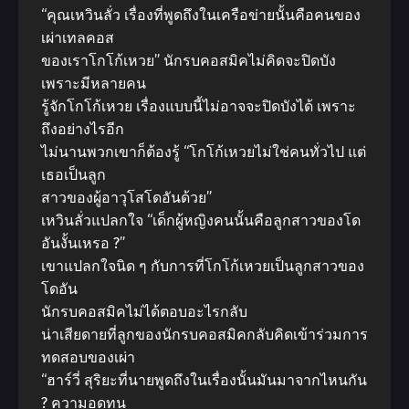
“คุณเหวินลั่ว เรื่องที่พูดถึงในเครือข่ายนั้นคือคนของ
เผ่าเทลคอส
ของเราโกโก้เหวย” นักรบคอสมิคไม่คิดจะปิดบัง
เพราะมีหลายคน
รู้จักโกโก้เหวย เรื่องแบบนี้ไม่อาจจะปิดบังได้ เพราะ
ถึงอย่างไรอีก
ไม่นานพวกเขาก็ต้องรู้ “โกโก้เหวยไม่ใช่คนทั่วไป แต่
เธอเป็นลูก
สาวของผู้อาวุโสโดอันด้วย”
เหวินลั่วแปลกใจ “เด็กผู้หญิงคนนั้นคือลูกสาวของโด
อันงั้นเหรอ ?”
เขาแปลกใจนิด ๆ กับการที่โกโก้เหวยเป็นลูกสาวของ
โดอัน
นักรบคอสมิคไม่ได้ตอบอะไรกลับ
น่าเสียดายที่ลูกของนักรบคอสมิคกลับคิดเข้าร่วมการ
ทดสอบของเผ่า
“ฮาร์วี่ สุริยะที่นายพูดถึงในเรื่องนั้นมันมาจากไหนกัน
? ความอดทน