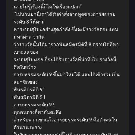
นายไม่รู้เรื่องนี้ก็ไม่ใช่เรื่องแปลก”
“ไม่นานมานี้เราได้รับคำสั่งจากทูตของอารยธรรม
ระดับ 8 ให้ตาม
หาระบบสุริยะอย่างสุดกำลัง ซึ่งจะมีรางวัลตอบแทน
มหาศาล ว่ากัน
ว่ารางวัลนั้นได้มาจากพันธมิตรมิติที่ 9 ตราบใดที่หา
เบาะแสของ
ระบบสุริยะเจอ ก็จะได้รับรางวัลที่น่าทึ่งไป รางวัลนี้
ถึงกับสร้าง
อารยธรรมระดับ 9 ขึ้นมาใหม่ได้ และได้เข้าร่วมเป็น
สมาชิกของ
พันธมิตรมิติ 9”
พันธมิตรมิติ 9 !
อารยธรรมระดับ 9 !
ทุกคนต่างก็พากันตะลึง
สำหรับพวกเขาแล้วอารยธรรมระดับ 9 คือตัวตนใน
ตำนาน เพราะ
ในจักรวาลหยวนชูแห่งนี้ไม่มีอารยธรรมระดับ 9 อยู่