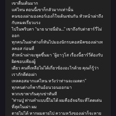
เขาตื่นเต้นมาก
แค่ไหน ตอนนี้เขาก็กลัวมากเท่านั้น
คนของเผ่ามองคอร์เองก็ใจเต้นเช่นกัน หัวหน้าเผ่าถึง
กับหมดเรี่ยวแรง
ไปในพริบตา “นาย นายนี่มัน…” เขาถึงกับด่าฮาร์วี่ไม่
ออก
ทุกคนในเผ่าต่างก็หันไปมองนักรบคอสมิคของเผ่าเท
ลคอส ก่อนที่
หัวหน้าเผ่าจะพูดขึ้นมา “ผู้อาวุโส เรื่องนี้ฮาร์วี่ต้องรับ
ผิดชอบเพียงผู้
เดียว คนที่เหลือไม่ได้เกี่ยวข้องอะไรด้วย คุณก็รู้ว่า
เราภักดีต่อเผ่า
เทลคอสมากแค่ไหน หวังว่าท่านจะเมตตา”
ทุกคนต่างก็พากันอ้อนวอนออกมา
พวกเขาพากันคุกเข่าทันที
“ท่านปู่ ท่านทำแบบนี้ไม่ได้ ผมคืออัจฉริยะที่โดดเด่น
ที่สุดในเผ่า ผม
ตายไม่ได้ หากผมตายไป ความหวังของเผ่าก็จะหาย