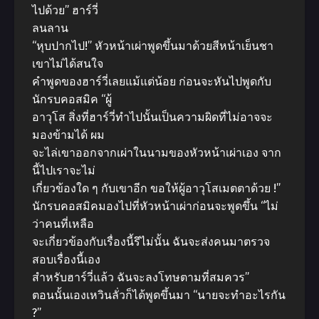
ไปด้วย” ฮาร์วี่
ลนลาน
“หุบปากไป!” หัวหน้าเผ่าพูดขึ้นมาด้วยสีหน้าเย็นชา
เขาไม่ได้สนใจ
คำพูดของฮาร์วี่เลยแม้แต่น้อย ก่อนจะหันไปพูดกับ
นักรบคอสมิค “ผู้
อาวุโส สิ่งที่ฮาร์วี่ทำไปนั้นเป็นความผิดที่ไม่อาจจะ
มองข้ามได้ ผม
จะไล่เขาออกจากเผ่าในนามของหัวหน้าเผ่าเอง จาก
นี้ไปเราจะไม่
เกี่ยวข้องใด ๆ กับเขาอีก ขอให้ผู้อาวุโสเมตตาด้วย !”
นักรบคอสมิคมองไปที่หัวหน้าเผ่าก่อนจะพูดขึ้น “ไม่
ว่าคนที่เหลือ
จะเกี่ยวข้องกับเรื่องนี้รึไม่นั้น ฉันจะส่งคนมาตรวจ
สอบเรื่องนี้เอง
สำหรับฮาร์วี่แล้ว ฉันจะลงโทษตามที่สมควร”
ตอนนั้นเองเหวินลั่วก็ได้พูดขึ้นมา “นายจะทำอะไรกัน
?”