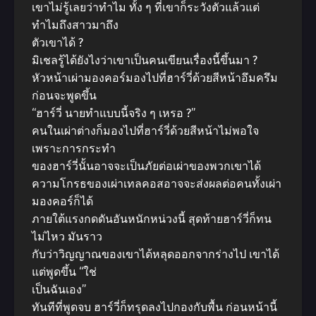
เขาไม่รู้เลยว่าทำไม ทั้ง ๆ ที่เขาก็ระวังตัวแล้วแต่
ทำไมถึงสาวมาถึง
ตัวเขาได้ ?
มิเชลรู้ได้ยังไงว่าเขาเป็นคนเขียนเรื่องนี้ขึ้นมา ?
หัวหน้าเผ่ามองคอร์มองไปที่ฮาร์วี่ด้วยสีหน้าอึมครึม
ก่อนจะพูดขึ้น
“ฮาร์วี่ นายทำแบบนี้จริง ๆ เหรอ ?”
คนในเผ่าต่างก็มองไปที่ฮาร์วี่ด้วยสีหน้าไม่พอใจ
เพราะการกระทำ
ของฮาร์วี่นั้นอาจจะเป็นภัยต่อเผ่าของพวกเขาได้
ความโกรธของเผ่าเทลคอสอาจจะส่งผลต่อคนทั้งเผ่า
มองคอร์ก็ได้
ภายใต้แรงกดดันอันหนักหน่วงนี้ สุดท้ายฮาร์วี่ก็ทน
ไม่ไหว มันราว
กับว่าวิญญาณของเขาได้หลุดออกจากร่างไป เขาได้
แต่พูดขึ้น “ใช่
เป็นฉันเอง”
ทันทีที่พูดจบ ฮาร์วี่ก็ทรุดลงไปกองกับพื้น ก่อนหน้านี้