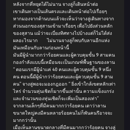
หลังจากที่หยุดได้ไม่นาน จางลู่ก็เดินหน้าต่อ
เขาเดินทางเป็นเส้นตรงและเดินหน้าต่อไปเรื่อยๆ
หากมองจากด้านบนแล้วจะเห็นว่าจางลู่เดินทางจาก
ส่วนนอกของสุสานเข้ามาเรื่อยๆ เพื่อไปยังส่วนหลัก
ของสุสาน แม้ว่าจะเบี่ยงทิศทางไปบ้างแต่ก็ไม่ได้ส่ง
ผลอะไรมาก ไม่นานจางลู่ก็พบกับลานอีกแห่ง
มันเหมือนกับลานก่อนหน้านี้
มันมีผู้นำมากกว่าร้อยคนและผู้ควบคุมขั้น 9 สามคน
กองกำลังแบบนี้เหมือนจะเป็นเกณฑ์พื้นฐานของลาน
“ ตอนแรกมีผู้นำแค่ 40 คนและผู้ควบคุมขั้น 9 หนึ่ง
คน ตอนนี้มีผู้นำกว่าร้อยคนและผู้ควบคุมขั้น 9 สาม
คน” จางลู่พอจะมองกฎออก “ ยิ่งเข้าใกล้เขตหลักเท่า
ไหร่ จำนวนหุ่นเชิดก็มากขึ้นเท่านั้น ความแข็งแกร่ง
และจำนวนของหุ่นเชิดก็จะเพิ่มเป็นสองเท่า”
จากลานเล็กๆที่มีคนมากกว่าร้อยคน เดาว่าลาน
ขนาดใหญ่คงมีคนหลายร้อยคนไม่ก็พันคนรึอาจจะ
มากกว่านั้น
เมื่อเห็นลานขนาดกลางที่มีคนมากกว่าร้อยคน จางลู่