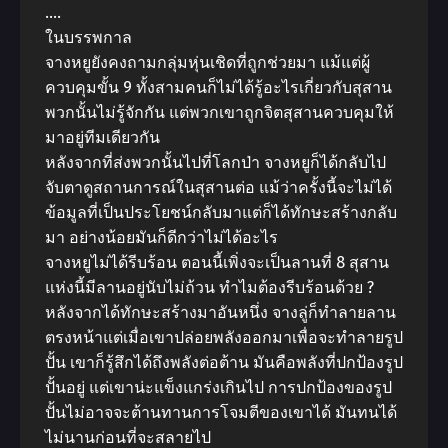
….
ในบรรพกาล
จางหยูยังคงถามกลุ่มหุ่นเชิดที่ถูกช่วยมา แม้แต่ผู้
ควบคุมขั้น 9 ทั้งสามคนก็ไม่ได้รู้อะไรเกี่ยวกับสุสาน
พวกนั้นไม่รู้จักกัน แต่พวกเขาถูกจิตสุสานควบคุมให้
มาอยู่ทีมเดียวกัน
หลังจากที่ส่งพวกนั้นไปที่โลกป่า จางหยูก็ได้กลับไป
จับตาดูสถานการณ์ในสุสานต่อ แม้ว่าครั้งนี้จะไม่ได้
ข้อมูลที่เป็นประโยชน์กลับมาแต่ก็ได้ทักษะสร้างกลับ
มา อย่างน้อยมันก็ดีกว่าไม่ได้อะไร
จางหยูไม่ได้รีบร้อน ตอนนี้เพิ่งจะเป็นลานที่ 8 สุสาน
แห่งนี้มีลานอยู่นับไม่ถ้วน ทำไมต้องรีบร้อนด้วย ?
หลังจากได้ทักษะสร้างมาอันหนึ่ง จางลู่ก็ทำลายลาน
ตรงหน้าแต่เมื่อเขาปล่อยพลังออกมาเพื่อจะทำลายรูป
ปั้น เขาก็รู้สึกได้ถึงพลังต่อต้าน มันคือพลังที่ปกป้องรูป
ปั้นอยู่ แต่เขาน่ะแข็งแกร่งเกินไป การปกป้องของรูป
ปั้นไม่อาจจะต้านทานการโจมตีของเขาได้ มันทนได้
ไม่นานก่อนที่จะสลายไป