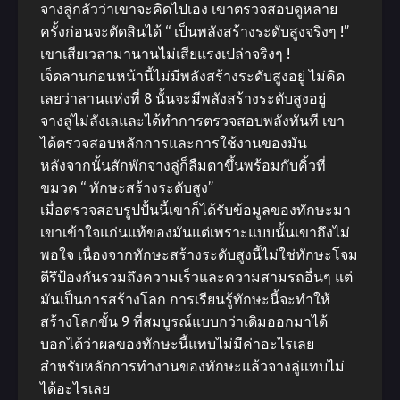
จางลู่กลัวว่าเขาจะคิดไปเอง เขาตรวจสอบดูหลาย
ครั้งก่อนจะตัดสินได้ “ เป็นพลังสร้างระดับสูงจริงๆ !”
เขาเสียเวลามานานไม่เสียแรงเปล่าจริงๆ !
เจ็ดลานก่อนหน้านี้ไม่มีพลังสร้างระดับสูงอยู่ ไม่คิด
เลยว่าลานแห่งที่ 8 นั้นจะมีพลังสร้างระดับสูงอยู่
จางลู่ไม่ลังเลและได้ทำการตรวจสอบพลังทันที เขา
ได้ตรวจสอบหลักการและการใช้งานของมัน
หลังจากนั้นสักพักจางลู่ก็ลืมตาขึ้นพร้อมกับคิ้วที่
ขมวด “ ทักษะสร้างระดับสูง”
เมื่อตรวจสอบรูปปั้นนี้เขาก็ได้รับข้อมูลของทักษะมา
เขาเข้าใจแก่นแท้ของมันแต่เพราะแบบนั้นเขาถึงไม่
พอใจ เนื่องจากทักษะสร้างระดับสูงนี้ไม่ใช่ทักษะโจม
ตีรึป้องกันรวมถึงความเร็วและความสามรถอื่นๆ แต่
มันเป็นการสร้างโลก การเรียนรู้ทักษะนี้จะทำให้
สร้างโลกขั้น 9 ที่สมบูรณ์แบบกว่าเดิมออกมาได้
บอกได้ว่าผลของทักษะนี้แทบไม่มีค่าอะไรเลย
สำหรับหลักการทำงานของทักษะแล้วจางลู่แทบไม่
ได้อะไรเลย