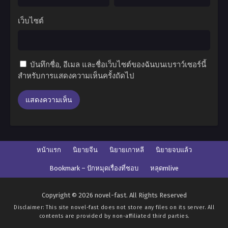
เว็บไซต์
บันทึกชื่อ, อีเมล และชื่อเว็บไซต์ของฉันบนเบราว์เซอร์นี้
สำหรับการแสดงความเห็นครั้งถัดไป
หน้าแรก
นิยายจีน
นิยายเกาหลี
นิยายจบแล้ว
Bookmark – ปักหมุดเรื่องที่ชอบ
หลุดmlive
Copyright © 2026 novel-fast. All Rights Reserved
Disclaimer: This site
novel-fast
does not store any files on its server. All
contents are provided by non-affiliated third parties.