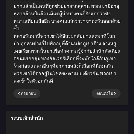
มากแล้วเป็นคนที่ถูกช่วยมาจากสุสาน พวกเขามีอายุ
หลายล้านปีแล้ว แม้แต่ผู้นำบางคนก็ยังแก่กว่าซัง
หนานเทียนเสียอีก บางคนแก่กว่าราชาตะวันออกด้วย
ซ้ำ
หลายวันมานี้พวกเขาได้อิสระกลับมาและมาที่โลก
ป่า ทุกคนต่างก็ไปพักอยู่ที่ด้านหลังภูเขาร้าง จางหยู
เคยเรียกพวกนั้นมาเพื่อทำความรู้จักกับสำนักคังเฉียง
ตอนแรกกลุ่มของอัลเวอร์เลือกที่จะพักใกล้กับภูเขา
ร้างก่อนแต่คนอื่นๆที่มาภายหลังก็เลือกที่นี่เช่นกัน
พวกเขาได้ตกอยู่ในโชคชะตาแบบเดียวกัน พวกเขา
คงเข้าใจหัวอกกันดี
ตอนก่อน
ตอนต่อไป
ระบบเจ้าสำนัก