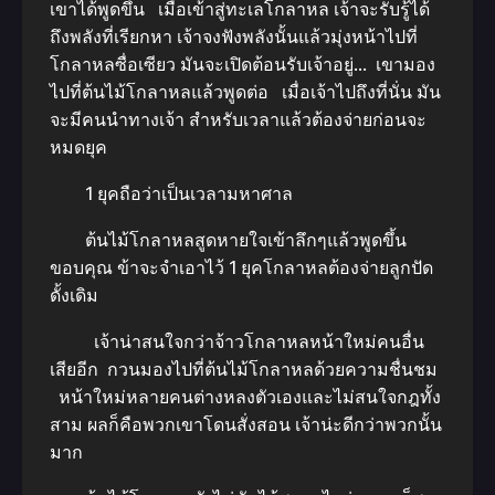
เขาได้พูดขึ้น เมื่อเข้าสู่ทะเลโกลาหล เจ้าจะรับรู้ได้
ถึงพลังที่เรียกหา เจ้าจงฟังพลังนั้นแล้วมุ่งหน้าไปที่
โกลาหลซื่อเซียว มันจะเปิดต้อนรับเจ้าอยู่… เขามอง
ไปที่ต้นไม้โกลาหลแล้วพูดต่อ เมื่อเจ้าไปถึงที่นั่น มัน
จะมีคนนำทางเจ้า สำหรับเวลาแล้วต้องจ่ายก่อนจะ
หมดยุค
1 ยุคถือว่าเป็นเวลามหาศาล
ต้นไม้โกลาหลสูดหายใจเข้าลึกๆแล้วพูดขึ้น
ขอบคุณ ข้าจะจำเอาไว้ 1 ยุคโกลาหลต้องจ่ายลูกปัด
ดั้งเดิม
เจ้าน่าสนใจกว่าจ้าวโกลาหลหน้าใหม่คนอื่น
เสียอีก กวนมองไปที่ต้นไม้โกลาหลด้วยความชื่นชม
หน้าใหม่หลายคนต่างหลงตัวเองและไม่สนใจกฎทั้ง
สาม ผลก็คือพวกเขาโดนสั่งสอน เจ้าน่ะดีกว่าพวกนั้น
มาก