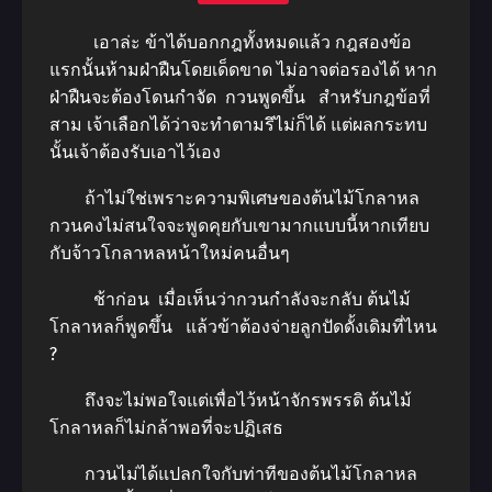
เอาล่ะ ข้าได้บอกกฎทั้งหมดแล้ว กฎสองข้อ
แรกนั้นห้ามฝ่าฝืนโดยเด็ดขาด ไม่อาจต่อรองได้ หาก
ฝ่าฝืนจะต้องโดนกำจัด กวนพูดขึ้น สำหรับกฎข้อที่
สาม เจ้าเลือกได้ว่าจะทำตามรึไม่ก็ได้ แต่ผลกระทบ
นั้นเจ้าต้องรับเอาไว้เอง
ถ้าไม่ใช่เพราะความพิเศษของต้นไม้โกลาหล
กวนคงไม่สนใจจะพูดคุยกับเขามากแบบนี้หากเทียบ
กับจ้าวโกลาหลหน้าใหม่คนอื่นๆ
ช้าก่อน เมื่อเห็นว่ากวนกำลังจะกลับ ต้นไม้
โกลาหลก็พูดขึ้น แล้วข้าต้องจ่ายลูกปัดดั้งเดิมที่ไหน
?
ถึงจะไม่พอใจแต่เพื่อไว้หน้าจักรพรรดิ ต้นไม้
โกลาหลก็ไม่กล้าพอที่จะปฏิเสธ
กวนไม่ได้แปลกใจกับท่าทีของต้นไม้โกลาหล