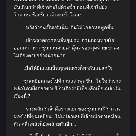
มันเกินกว่าที่เจ้าจ่ายไปด้วยซ้ำ ตอนที่เจ้าไปยัง
โกลาหลซื่อเซียว เจ้าจะเข้าใจเอง
หวังว่าจะเป็นเช่นนั้น ต้นไม้โกลาหลพูดขึ้น
เจ้าฉลาดกว่าคนอื่นๆเยอะ กวนถอนหายใจ
ออกมา หากซุนกวนจ่ายค่าคุ้มครอง สุดท้ายเขาคง
ไม่ต้องตายอย่างน่าอนาถ
เมื่อได้ยินแบบนั้นทุกคนต่างก็พากันแปลกใจ
ซุนเหยียนมองไปที่กวนแล้วพูดขึ้น ไม่ใช่ว่าร่าง
หลักโดนผึ้งต่อยตายรึ ? หรือว่ามีเบื้องลึกเบื้องหลังใน
เรื่องนี้ ?
ร่างหลัก ? เจ้าคือร่างแยกของซุนกวนรึ ? กวน
มองไปที่ซุนเหยียน ไม่แปลกเลยที่เจ้าหน้าตาเหมือน
กัน คลื่นพลังก็ยังคล้ายกันอีก…