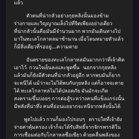
แล้ว
ตัวตนที่น่ากลัวอย่างกุยหลิงนั้นมองข้าม
ร่างกายและวิญญาณเล็งไปที่จิตเพียงอย่างเดียว
ที่น่ากลัวนั้นคือมันมีจำนวนมาก พวกมันเดินทางไป
มาในทะเลโกลาหลมาช้านาน เมื่อโดนหมายหัวแล้ว
ก็มีสิ่งเดียวที่รออยู่….ความตาย
อันตรายของทะเลโกลาหลมันมากกว่าที่เจ้าคิด
เอาไว้ กวนใจเย็นลงและพูดขึ้น นอกจากกุยหลิง
แล้วมันก็ยังมีตัวตนที่น่ากลัวอยู่อีก หากพบมันก็ยาก
จะหนีได้ แม้ว่าจะไม่ได้พบกับกุยหลิง แต่ก็อาจจะตาย
ได้ ทะเลโกลาหลไม่ได้ปลอดภัย มันมักจะเกิด
สงครามขึ้นบ่อยๆ การต่อสู้ระหว่างคนที่แข็งแกร่งนั้น
มีพลังที่น่าทึ่ง คนที่อ่อนแอยากจะหนีจากพลังนั้นได้
พูดไปแล้ว กวนก็มองไปรอบๆ ตราบใดที่เจ้ายัง
จ่ายค่าคุ้มครอง เจ้าก็จะได้รับสิทธิ์จากจักรพรรดิใน
การเชื่อมต่อกับโกลาหลซื่อเซียว ด้วยคลื่นพลังของ