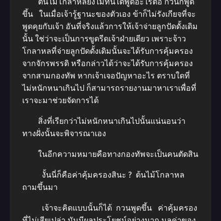
ต้นไม้โกลาหลยังไม่ทันได้พูดอะไรต่อ กวนก็พูด
ขึ้น ในเมื่อเจ้ารู้ฐานะของตัวเอง ข้าก็ไม่รังเกียจที่จะ
พูดคุยกับเจ้า อันที่จริงแล้วการให้เจ้าจ่ายลูกปัดดั้งเดิม
นั้น ใช่ว่าจะเป็นการขูดรีดเจ้าฝ่ายเดียว เพราะจ้าว
โกลาหลที่จ่ายลูกปัดดั้งเดิมนั้นจะได้รับการคุ้มครอง
จากจักรพรรดิ หรือกล่าวได้ว่าจะได้รับการคุ้มครอง
จากสามกองทัพ หากเจ้าเจอปัญหาอะไร ตราบใดที่
ไม่หนักหนาเกินไป ก็สามารถรายงานมาหาเราเพื่อที่
เราจะมาช่วยจัดการได้
สิ่งที่เรียกว่าไม่หนักหนาเกินไปนั้นแน่นอนว่า
ทางฝั่งนั้นจะพิจารณาเอง
ในอีกความหมายคือทางกองทัพจะเป็นคนตัดสิน
งั้นนี่ก็คือค่าคุ้มครองสินะ ? ต้นไม้โกลาหล
ถามขึ้นมา
เจ้าจะคิดแบบนั้นก็ได้ กวนพูดขึ้น ค่าคุ้มครอง
ที่ไม่เสียเปล่า มันมีผลประโยชน์อย่างมาก มูลค่าของ