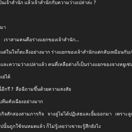
เจ้าสำนัก แล้วเจ้าสำนักกับความว่างเปล่าล่ะ ?
กมา
มา เราสามคนคือร่างแยกของเจ้าสำนัก…
แต่ในใจก็ตะลึงอย่างมาก ร่างแยกของเจ้าสำนักแต่กลับเหมือนกับเจ้
และความว่างเปล่าแล้ว คนที่เหลือต่างก็เป็นร่างแยกของจางหยูเช่
ย่ได้
ีกรึ ? สือฉีถามขึ้นด้วยความสงสัย
บทีมคังเฉียงอย่างมาก
สักสองสามภารกิจ จางลู่ไม่ได้ปฏิเสธและยิ้มออกมา เพราะลูกปัดด
นั้นถูกใช้จนหมดแล้ว ก็ไม่รู้เลยว่าเขาจะรู้สึกยังไง