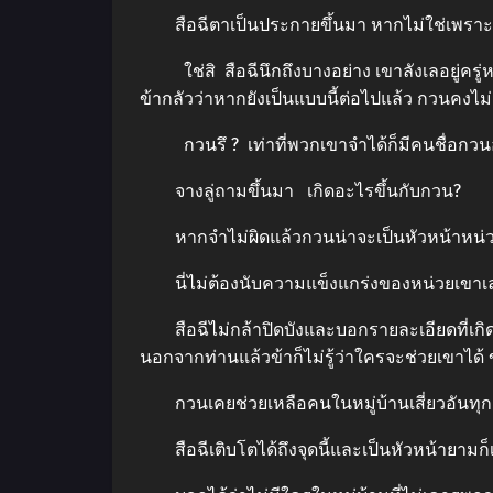
สือฉีตาเป็นประกายขึ้นมา หากไม่ใช่เพราะรู้
ใช่สิ สือฉีนึกถึงบางอย่าง เขาลังเลอยู่ครู่หน
ข้ากลัวว่าหากยังเป็นแบบนี้ต่อไปแล้ว กวนคงไม
กวนรึ ? เท่าที่พวกเขาจำได้ก็มีคนชื่อกวนอย
จางลู่ถามขึ้นมา เกิดอะไรขึ้นกับกวน?
หากจำไม่ผิดแล้วกวนน่าจะเป็นหัวหน้าหน่วย 
นี่ไม่ต้องนับความแข็งแกร่งของหน่วยเขาเลย 
สือฉีไม่กล้าปิดบังและบอกรายละเอียดที่เกิดขึ้
นอกจากท่านแล้วข้าก็ไม่รู้ว่าใครจะช่วยเขาได้ 
กวนเคยช่วยเหลือคนในหมู่บ้านเสี่ยวอันทุกคน 
สือฉีเติบโตได้ถึงจุดนี้และเป็นหัวหน้ายามก