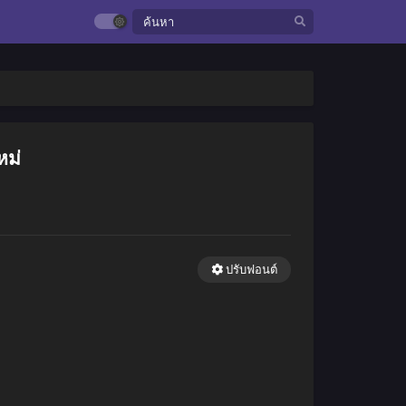
หม่
ปรับฟอนต์