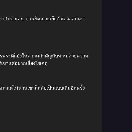
ากับข้าเลย กวนยิ้มเยาะเย้ยตัวเองออกมา
กรพรรดิก็ยังให้ความสำคัญกับท่าน ด้วยความ
ต่เขาแค่อยากเสี่ยงโชคดู
มาแต่ไม่นานเขาก็กลับเป็นแบบเดิมอีกครั้ง