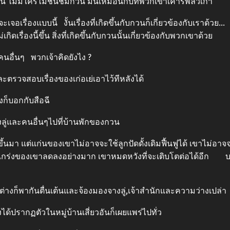
 ไม่มีใครไม่ชื่นชมกวน มันเหมือนกับที่พวกเขาเคารพลั่วเกา
อเรื่องแบบนี้ งั้นเรื่องที่เกิดขึ้นกับกวนก็เกี่ยวข้องกับเราด
เรื่องนี้ขึ้น สิ่งที่เกิดขึ้นกับกวนนั้นเกี่ยวข้องกับพวกเขาด้วย
อื่นๆ พวกเจ้าคิดยังไง ?
วจสอบเรื่องของเก่อเย่เอาไว้ทีหลังได้
็บอกกับสือฉี
ู่และคนอื่นๆไปที่บ้านพักของกวน
้นมา แต่แก่นของเขาไม่อาจจะใช้ลูกปัดดั้งเดิมฟื้นฟูได้ เขาไม่อ
็งแกร่งของเขาลดลงอย่างมาก เขาหมดหวังที่จะเติบโตต่อได้อีก 
งก็พากันตื่นเต้นและจ้องมองจางลู่,เจ้าสำนักและความว่างเปล่า
ด้ปรากฏตัวในหมู่บ้านเสี่ยวอันก็เผยแพร่ไปทั่ว