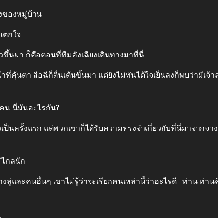
ของหมู่บ้าน
ันตกใจ
นมา ก็คือตอนที่ทีมคังเฉียงเดินทางมาที่นี่
ที่คุ้นตา สือฉีก็ตื่นเต้นขึ้นมา แต่ยังไม่ทันได้ใจเย็นลงก็พบว่าม
 นี่มันอะไรกัน?
็นครั้งแรก แต่พวกเขาก็ได้รับความทรงจำเกี่ยวกับที่นี่มาจากจาง
ม่ไกลนัก
ละคนอื่นๆ เขาไม่รู้ว่าจะเรียกคนเหล่านี้ว่าอะไรดี ท่าน ท่านคื