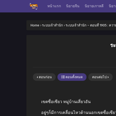
หน้าแรก
นิยายจีน
นิยายเกาหลี
นิยา
Home
›
ระบบเจ้าสำนัก
›
ระบบเจ้าสำนัก – ตอนที่ 1905 : ความห
ระ
ตอนก่อน
ตอนทั้งหมด
ตอนต่อไป
เขตซื่อเซียว หมู่บ้านเสี่ยวอัน
อยู่ๆก็มีการเคลื่อนไหวด้านนอกเขตซื่อเซี