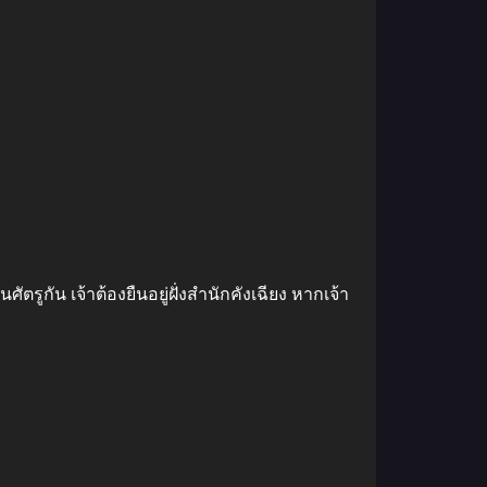
รูกัน เจ้าต้องยืนอยู่ฝั่งสำนักคังเฉียง หากเจ้า