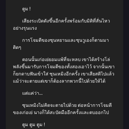
ตูม !
เสียงระเบิดดังขึ้นอีกครั้งพร้อมกับมิติที่สั่นไหว
อย่างรุนแรง
การโจมตีของซุนหยานและซุนวูเองก็ตามมา
ติดๆ
ตอนนั้นเก่อเย่ยอมแพ้ที่จะหลบ เขาได้สร้างโล่
พลังขึ้นมารับการโจมตีของทั้งสองเอาไว้ จากนั้นเขา
ก็ยกดาบฟันเข้าใส่ ซุนเหมิงอีกครั้ง เขาเสียสติไปแล้ว
แม้ว่าจะตายแต่เขาก็ต้องลากพวกนี้ไปด้วยให้ได้
แต่แค่ว่า…
ซุนเหมิงไม่คิดจะตายไปด้วย ต่อหน้าการโจมตี
ของเก่อเย่ นางก็ได้สะบัดมืออีกครั้งและตบออกไป
ตูม ตูม ตูม !