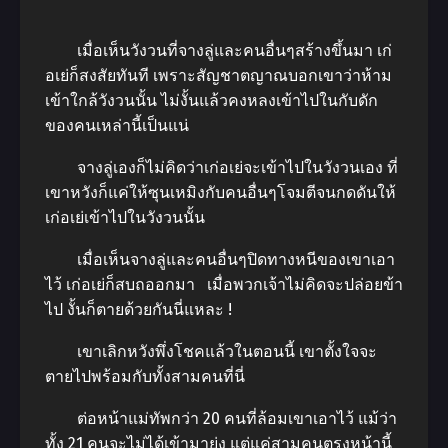
เมื่อเห็นวังวนที่จางลู่และคนอื่นๆสร้างขึ้นมา เก่
อเย่ก็สงสัยทันที เพราะสัญชาตญาณบอกเขาว่าห้าม
เข้าใกล้วังวนนั้น ไม่งั้นแล้วคงหลงเข้าไปในกับดัก
ของคนเหล่านี้เป็นแน่
จางลู่เองก็ไม่คิดว่าเก่อเย่จะเข้าไปในวังวนเอง ที่
เขาหวังก็แค่ให้ซุนเหมิงกับคนอื่นๆโจมตีจนกดดันให้
เก่อเย่เข้าไปในวังวนนั้น
เมื่อเห็นจางลู่และคนอื่นๆปิดทางหนีของเขาเอา
ไว้ เก่อเย่ก็สบถออกมา เมื่อพวกเจ้าไม่คิดจะปล่อยข้า
ไป งั้นก็ตายด้วยกันนี่แหละ !
เขาเลิกหวังพึ่งโชคแล้วในตอนนี้ เขาตั้งใจจะ
ตายไปพร้อมกับทั้งสามคนที่นี่
ต่อหน้าแม่ทัพกว่า 20 คนที่ล้อมเขาเอาไว้ แม้ว่า
ทั้ง 21 คนจะไม่ได้เข้ามายุ่ง แต่แค่สามคนตรงหน้านี้