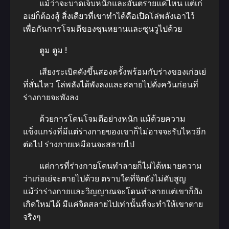
แม้ว่าจะบาดเจ็บหนักและอันตรายแค่ไหน แต่เก่
อเย่ก็ต้องสู้ สิ่งเดียวที่เขาทำได้คือเปิดโล่พลังเอาไว้
เพื่อกันการโจมตีของซุนหยานและซุนวูไปด้วย
ตูม ตูม !
เสียงระเบิดดังขึ้นสองครั้งพร้อมกับร่างของเก่อเย่
ที่สั่นไหว โล่พลังได้พังลงและสลายไปดั่งควันก่อนที่
ร่างกายจะพังลง
ด้วยการโดนโจมตีอย่างหนัก แม้ด้วยความ
แข็งแกร่งที่มีแต่ร่างกายของเขาก็ไม่อาจจะรับไหวอีก
ต่อไป ร่างกายเหมือนจะสลายไป
แต่การที่ร่างกายโดนทำลายก็ไม่ได้หมายความ
ว่าเก่อเย่จะตายไปด้วย ตราบใดที่จิตยังไม่ดับสูญ
แม้ว่าร่างกายและวิญญาณจะโดนทำลายแต่เขาก็ยัง
เกิดใหม่ได้ มีแค่จิตสลายไปเท่านั้นที่จะทำให้เขาตาย
จริงๆ