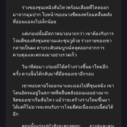
ร่างของซุนเหมิงสั่นไหวพร้อมเลือดที่ไหลออก
มาจากมุมปาก ใบหน้าของนางซีดลงพร้อมคลื่นพลัง
ที่อ่อนแอลงไปเล็กน้อย
แต่เก่อเย่นั้นมีสภาพน่าอนาถกว่า เขาต้องรับการ
โจมตีของทังซุนหยานและซุนวูด้วย ร่างกายของเขา
กลายเป็นผง ดาบระดับสมบูรณ์หลุดออกจากการ
ควบคุมและตกลงมาอย่างรวดเร็ว
วินาทีต่อมา เก่อเย่ก็ได้สร้างร่างขึ้นมาใหม่อีก
ครั้ง ดาบนั้นได้กลับมาที่มือของเขาอีกรอบ
เขาหอบหายใจออกมาและมองไปที่ซุนเหมิง เขา
โดนอัดจนอยู่ในสภาพที่คลื่นพลังอ่อนแออย่างมาก
จิตของเขาเริ่มสั่นไหว แม้ว่าจะสร้างร่างใหม่ขึ้นมา
ได้แต่ก็ไม่อาจจะทนรับการโจมตีต่อเนื่องแบบนี้ต่อได้
อีก
ตอนนั้นเก่อเย่กำลังจะพบจุดจบ จางลู่และคน