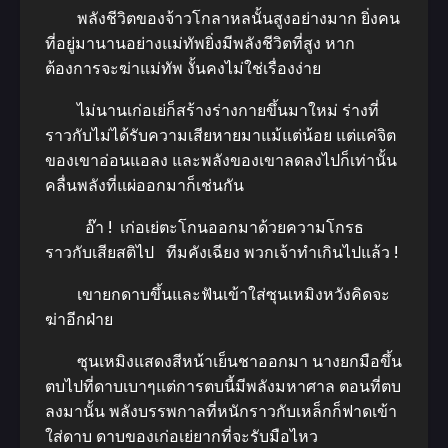
พลังชีวิตของจ้าวโกลาหลนั้นสูงอย่างมาก ยิ่งคน
ที่อยู่มานานอย่างแม่ทัพยิ่งมีพลังชีวิตที่สูง หาก
ต้องการจะฆ่าแม่ทัพ งั้นคงไม่ใช่เรื่องง่าย
ไม่นานเก่อเย่ก็สร้างร่างกายขึ้นมาใหม่ ร่างที่
ราวกับไม่ได้รับความเสียหายมาแม้แต่น้อย แต่แค่จิต
ของเขาอ่อนแอลง และพลังของเขาลดลงไปก็เท่านั้น
คลื่นพลังที่แผ่ออกมาก็เช่นกัน
อ๊า ! เก่อเย่ตะโกนออกมาด้วยความโกรธ
ราวกับเสียสติไป ทีมคังเฉียง พวกเจ้าทำเกินไปแล้ว !
เขายกดาบขึ้นและฟันเข้าใส่ซุนเหมิงหวังคิดจะ
ฆ่าอีกฝ่าย
ซุนเหมิงแสดงสีหน้าเย็นชาออกมา นางยกมือขึ้น
ตบไปที่ดาบเบาๆแต่การตบนี้มีพลังมหาศาล ตอนที่ตบ
ลงมานั้น พลังบรรพกาลที่หนักราวกับเหล็กก็ฟาดเข้า
ใส่ดาบ ดาบของเก่อเย่ยากที่จะรับมือไหว