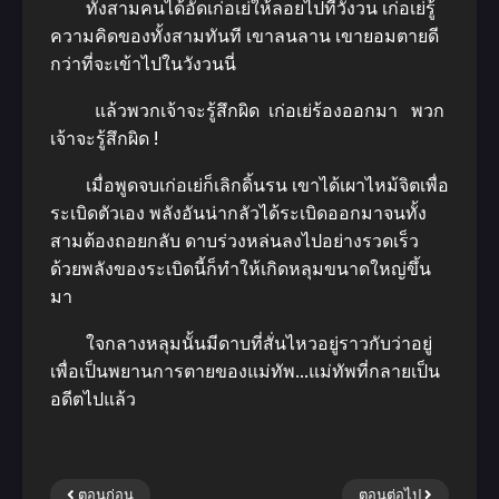
ทั้งสามคนได้อัดเก่อเย่ให้ลอยไปที่วังวน เก่อเย่รู้
ความคิดของทั้งสามทันที เขาลนลาน เขายอมตายดี
กว่าที่จะเข้าไปในวังวนนี่
แล้วพวกเจ้าจะรู้สึกผิด เก่อเย่ร้องออกมา พวก
เจ้าจะรู้สึกผิด !
เมื่อพูดจบเก่อเย่ก็เลิกดิ้นรน เขาได้เผาไหม้จิตเพื่อ
ระเบิดตัวเอง พลังอันน่ากลัวได้ระเบิดออกมาจนทั้ง
สามต้องถอยกลับ ดาบร่วงหล่นลงไปอย่างรวดเร็ว
ด้วยพลังของระเบิดนี้ก็ทำให้เกิดหลุมขนาดใหญ่ขึ้น
มา
ใจกลางหลุมนั้นมีดาบที่สั่นไหวอยู่ราวกับว่าอยู่
เพื่อเป็นพยานการตายของแม่ทัพ…แม่ทัพที่กลายเป็น
อดีตไปแล้ว
ตอนก่อน
ตอนต่อไป