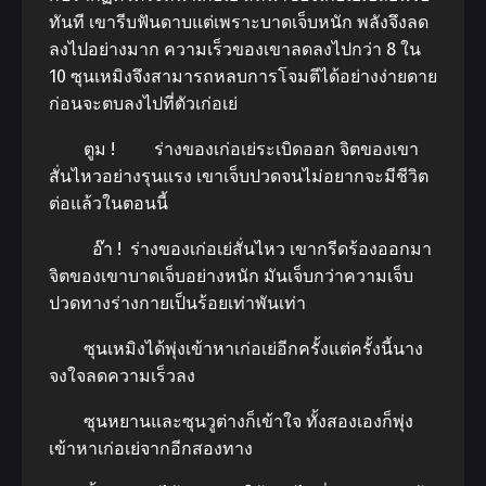
ทันที เขารีบฟันดาบแต่เพราะบาดเจ็บหนัก พลังจึงลด
ลงไปอย่างมาก ความเร็วของเขาลดลงไปกว่า 8 ใน
10 ซุนเหมิงจึงสามารถหลบการโจมตีได้อย่างง่ายดาย
ก่อนจะตบลงไปที่ตัวเก่อเย่
ตูม ! ร่างของเก่อเย่ระเบิดออก จิตของเขา
สั่นไหวอย่างรุนแรง เขาเจ็บปวดจนไม่อยากจะมีชีวิต
ต่อแล้วในตอนนี้
อ๊า ! ร่างของเก่อเย่สั่นไหว เขากรีดร้องออกมา
จิตของเขาบาดเจ็บอย่างหนัก มันเจ็บกว่าความเจ็บ
ปวดทางร่างกายเป็นร้อยเท่าพันเท่า
ซุนเหมิงได้พุ่งเข้าหาเก่อเย่อีกครั้งแต่ครั้งนี้นาง
จงใจลดความเร็วลง
ซุนหยานและซุนวูต่างก็เข้าใจ ทั้งสองเองก็พุ่ง
เข้าหาเก่อเย่จากอีกสองทาง