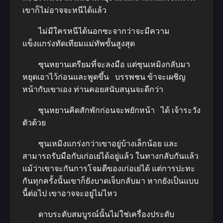
เขาก็ไม่อาจจะหนีได้แล้ว
ไม่มีใครหนีได้นอกซะจากว่าจะมีความ
แข็งแกร่งทัดเทียมแม่ทัพขั้นสูงสุด
ซุนหยานเตรียมที่จะลงมือ แต่ซุนเหมิงกลับมา
หยุดเอาไว้ก่อนและพูดขึ้น บรรพชน ข้าจะเผชิญ
หน้ากับเขาเอง ท่านคอยสนับสนุนจะดีกว่า
ซุนหยานคิดสักพักก่อนจะพยักหน้า ได้ เจ้าระวัง
ตัวด้วย
ซุนเหมิงแกร่งกว่าเขาอยู่บ้างเล็กน้อย และ
สามารถรับมือกับเก่อเย่ได้อยู่แล้ว ในทางกลับกันแล้ว
แม้ว่าเขาจะกันการโจมตีของเก่อเย่ได้ แต่การปะทะ
กันทุกครั้งนั้นเขาก็ยังบาดเจ็บกลับมา หากยังเป็นแบบ
นี้ต่อไป เขาอาจจะอยู่ไม่ไหว
ดาบระดับสมบูรณ์นั้นไม่ใช่เครื่องประดับ