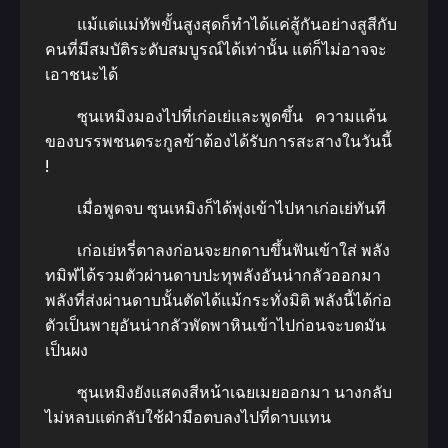
แม้แต่แม่ทัพขั้นสูงสุดก็ทำได้แค่สู้กันอย่างสูสีกับ
คนที่มีสมบัติระดับสมบูรณ์ได้เท่านั้น แต่ก็ไม่อาจจะ
เอาชนะได้
ซุนเหมิงมองไปที่เก่อเย่และพูดขึ้น ความแค้น
ของบรรพชนตระกูลข้าต้องได้รับการสะสางในวันนี้
!
เมื่อพูดจบ ซุนเหมิงก็ได้พุ่งเข้าไปหาเก่อเย่ทันที
เก่อเย่หรี่ตาลงก่อนจะยกดาบขึ้นฟันเข้าใส่ พลัง
ทมิฬได้รวมตัวผ่านดาบปะทุพลังอันน่ากลัวออกมา
พลังที่ส่งผ่านดาบนั้นตัดได้แม้กระทั่งมิติ พลังนี้ได้ก่อ
ตัวเป็นพายุอันน่ากลัวพัดพาหินเข้าไปก่อนจะบดมัน
เป็นผง
ซุนเหมิงยังแสดงสีหน้าเฉยเมยออกมา นางกลับ
ไม่หลบแต่กลับใช้ฝ่ามือตบลงไปที่ดาบแทน