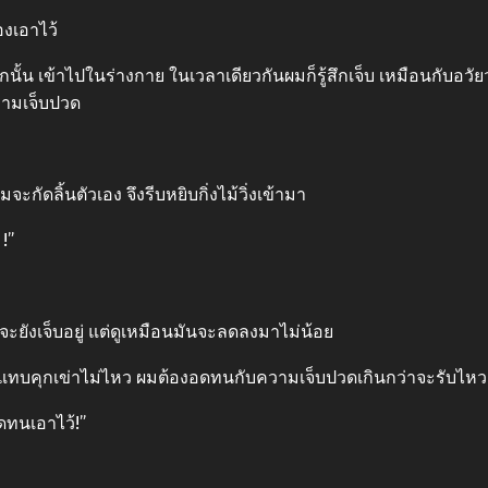
องเอาไว้
กนั้น เข้าไปในร่างกาย ในเวลาเดียวกันผมก็รู้สึกเจ็บ เหมือนกับอวัย
วามเจ็บปวด
จะกัดลิ้นตัวเอง จึงรีบหยิบกิ่งไม้วิ่งเข้ามา
!”
ะยังเจ็บอยู่ แต่ดูเหมือนมันจะลดลงมาไม่น้อย
้นผมแทบคุกเข่าไม่ไหว ผมต้องอดทนกับความเจ็บปวดเกินกว่าจะรับไหว
อดทนเอาไว้!”