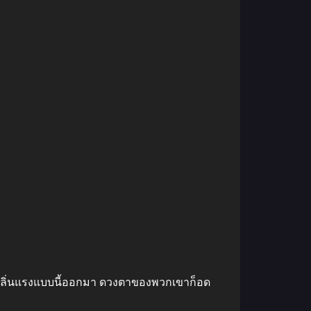
่งกลิ่นแรงแบบนี้ออกมา ดวงตาของพวกเขาก็อด