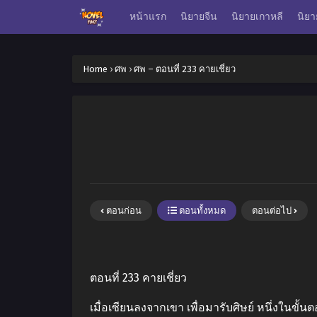
หน้าแรก
นิยายจีน
นิยายเกาหลี
นิยา
Home
›
ศพ
›
ศพ – ตอนที่ 233 คายเชี่ยว
ตอนก่อน
ตอนทั้งหมด
ตอนต่อไป
ตอนที่ 233 คายเชี่ยว
เมื่อเซียนลงจากเขา เพื่อมารับศิษย์ หนึ่งในขั้นต