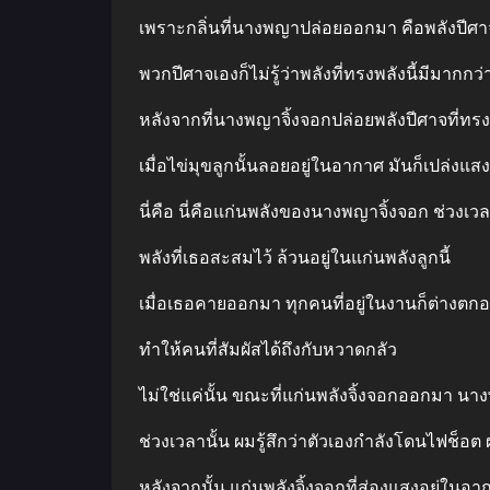
เพราะกลิ่นที่นางพญาปล่อยออกมา คือพลังปีศ
พวกปีศาจเองก็ไม่รู้ว่าพลังที่ทรงพลังนี้มีมา
หลังจากที่นางพญาจิ้งจอกปล่อยพลังปีศาจที่ท
เมื่อไข่มุขลูกนั้นลอยอยู่ในอากาศ มันก็เปล่งแสง
นี่คือ นี่คือแก่นพลังของนางพญาจิ้งจอก ช่วงเ
พลังที่เธอสะสมไว้ ล้วนอยู่ในแก่นพลังลูกนี้
เมื่อเธอคายออกมา ทุกคนที่อยู่ในงานก็ต่างตก
ทําให้คนที่สัมผัสได้ถึงกับหวาดกลัว
ไม่ใช่แค่นั้น ขณะที่แก่นพลังจิ้งจอกออกมา นา
ช่วงเวลานั้น ผมรู้สึกว่าตัวเองกําลังโดนไฟช็อต ผ
หลังจากนั้น แก่นพลังจิ้งจอกที่ส่องแสงอยู่ในอ