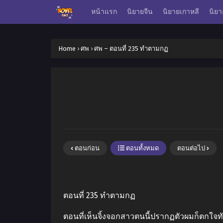
หน้าแรก
นิยายจีน
นิยายเกาหลี
นิยา
Home
›
ศพ
›
ศพ – ตอนที่ 235 ทําตามกฏ
ตอนก่อน
ตอนทั้งหมด
ตอนต่อไป
ตอนที่ 235 ทําตามกฏ
ตอนที่เห็นจิ้งจอกสาวตนนี้ปรากฏตัวผมก็ตกใจทั