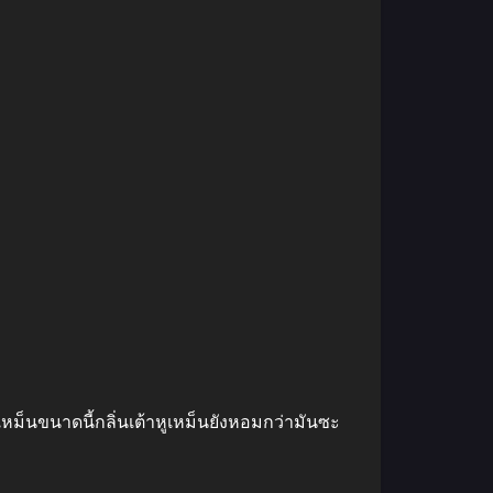
่จะเหม็นขนาดนี้กลิ่นเต้าหูเหม็นยังหอมกว่ามันซะ