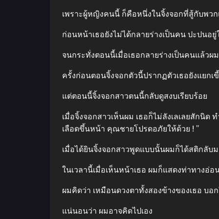
เพราะผู้หญิงคนนี้ ก็คือหนึ่งในจิ้งจอกที่สู้กับพวก
ก่อนหน้าเธอยังไม่ได้กลายร่างเป็นคน ปะปนอยู่ใ
จนกระทั่งตอนนี้เมื่อเธอกลายร่างเป็นคนแล้วผมถ
ครั้งก่อนตอนจิ้งจอกตัวนี้ปรากฏตัวเธอยังแยกเข
แต่ตอนนี้จิ้งจอกสาวตนนี้กลับดูสงบเรียบร้อย
เมื่อจิ้งจอกสาวเห็นผม เธอก็ไม่ลังเลเลยสักนิ
เลือดขึ้นหน้า คุณชายโปรดอภัยให้ด้วย ! ”
เมื่อได้ยินจิ้งจอกสาวพูดแบบนั้นผมก็ได้สติกลับ
ในเวลานี้เมื่อเห็นหน้าเธอ ผมก็แสดงท่าทางอ่อ
ผมคิดว่า เหมือนดวงตาทั้งสองข้างของเธอ บอก
แน่นอนว่า ผมอาจคิดไปเอง