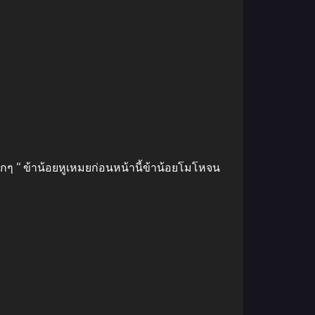
ากๆ “ ข้าน้อยหูเหมยก่อนหน้านี้ข้าน้อยโมโหจน