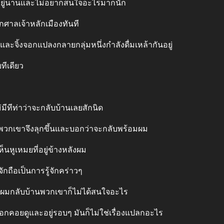
กอยู่นานและไม่อยากสนใจอะไรมากนัก
กศาลเจ้าหลักเมืองทันที
ละจิ้งจอกแปลงกลายกลุ่มหนึ่งกําลังดื่มเหล้ากันอยู่
ทีเดียว
มีทีท่าว่าจะกลับบ้านเลยสักนิด
ร่ พวกเขาจึงลุกขึ้นและบอกว่าจะกลับพร้อมผม
็นหูเหมยที่อยู่ข้างหลังผม
ักถือเป็นการรู้จักคร่าวๆ
ธอพาผมกลับบ้านพวกเขาก็ไม่ได้สนใจอะไร
อกคอยดูและอยู่รอบๆ มันก็ไม่ใช่เรื่องแปลกอะไร