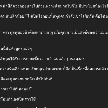
่อนหน้านี้ก็ควรลอยหายไปด้วยเพราะคิดมากไปก็ไม่มีประโยชน์อะไรข
งคนนั้นเล็กน้อย “ ไม่เป็นไรตอนนั้นทุกคนกําลังเข้าใจผิดกัน คือใช่
 “ ตระกูลหูของข้าต้องทําตามกฏ เมื่อคุณชายเป็นศิษย์ของเจ้าแม่แล
ดนี้มันฟังดูทะแม่งๆ
ชูหม่าคุณได้รับการคายเชี่ยวจากเจ้าแม่แล้ว ฐานะสูงสง
งครัดเสี่ยวเหมยเรียกคุณว่าคุณชาย ก็ถือเป็นเรื่องที่สมควรแล้ว 
ดที่คิดจะพูดออกมากลับเข้าไปทันที
นพวกเราไปกันเถอะ !”
มือนตัวเองเป็นสาวใช้