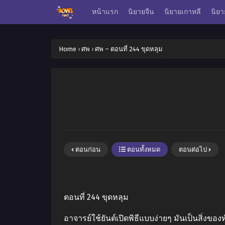
หน้าแรก
นิยายจีน
นิยายเกาหลี
นิยา
Home
›
ศพ
›
ศพ – ตอนที่ 244 ขุดหลุม
ตอนก่อน
ตอนทั้งหมด
ตอนต่อไป
ตอนที่ 244 ขุดหลุม
อาจารย์ใช้ยันต์เปิดพิธีแบบง่ายๆ มันเป็นสิ่งของท