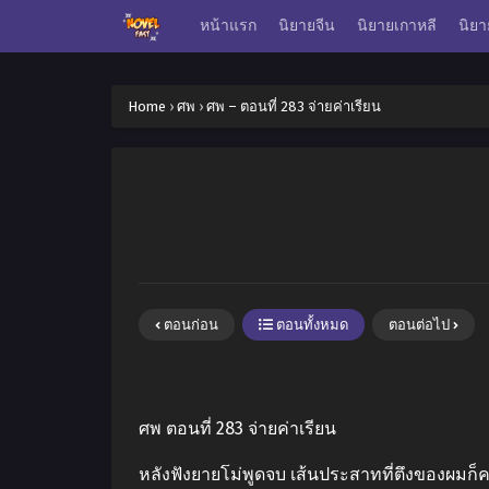
หน้าแรก
นิยายจีน
นิยายเกาหลี
นิยา
Home
›
ศพ
›
ศพ – ตอนที่ 283 จ่ายค่าเรียน
ตอนก่อน
ตอนทั้งหมด
ตอนต่อไป
ศพ ตอนที่ 283 จ่ายค่าเรียน
หลังฟังยายโม่พูดจบ เส้นประสาทที่ตึงของผมก