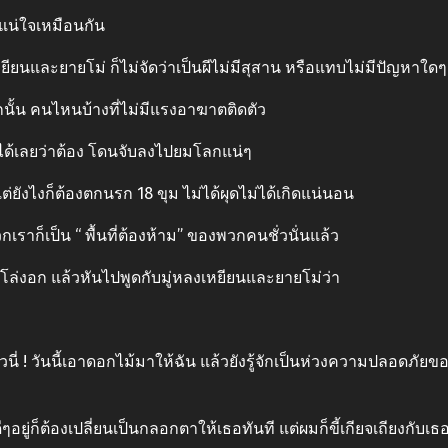
ยแน่ใจเหมือนกัน
ยนและยายโม่ ก็ไม่จัดว่าเป็นผีไม่มีสุสาน หรือแทบไม่มีปัญหาใดๆเ
กนั้น คนไหนบ้างที่ไม่มีแรงอาฆาตติดตัว
นได้เลยว่าต้อง โดนจับลงไปยมโลกแน่ๆ
ต่ยังไงก็ต้องตกนรก 18 ขุม ไม่ได้ผุดไม่ได้เกิดแน่นอน
กเราก็เป็น “ พื้นที่ต้องห้าม” ของพวกคนชั่วนั่นแล้ว
โล่งอก แล้วหันไปพูดกับมู่หลงเหยียนและยายโม่ว่า
เลวนี่ ! วันนี้เอาดอกไม้มาให้ฉัน แล้วยังรู้จักเป็นห่วงความปลอดภั
ๆอยู่ก็ต้องเปลี่ยนเป็นกลอกตาให้เธอทันที แต่ผมก็ขี้เกียจเถียงกับเธ