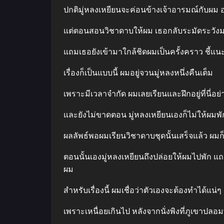
ปกติมู่หลงเหยียนจะค่อนข้างเจ้าอารมณ์กับผม อ
แต่ตอนสอนวิชาดาบให้ผม เธอกลับระมัดระวังมา
แถมเธอยังเข้ามาใกล้ชิดผมเป็นครั้งคราว ชี้แ
เรื่องก็เป็นแบบนี้ ผมอยู่จวนมู่หลงหนึ่งคืนเต็ม
เพราะมีเวลาจํากัด ผมเลยเรียนและฝึกอยู่ที่นี่อย่า
และยังไม่ขาดตอน มู่หลงเหยียนเองก็ไม่ให้ผมพั
ผลลัพธ์พอผมเรียนวิชาดาบชุดนั้นเสร็จแล้ว 
ตอนนั้นเองมู่หลงเหยียนถึงปล่อยให้ผมไปพัก แถ
ผม
สําหรับเรื่องนี้ ผมเชื่อว่าตัวเองจะต้องทําได้แน่ๆ
เพราะเหนื่อยเกินไป หลังจากนั่งพิงที่ภูเขาปลอม