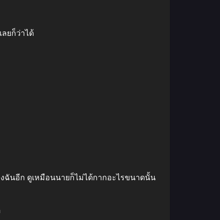
ลยก็ว่าได้
ยของฉันอีก ดูเหมือนนายก็ไม่ได้กากอะไรขนาดนั้น
อ