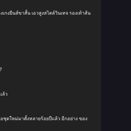
างเกงยีนส์ขาสั้น เอวสูงสไตล์วินเทจ รองเท้าส้น
?
แล้ว
ซื้อชุดใหม่มาตั้งหลายร้อยปีแล้ว อีกอย่าง ของ