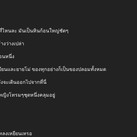
ลอมที่ไหนละ มันเป็นหินก้อนใหญ่ชัดๆ
้างว่างเปล่า
่อนหนึ่ง
ยียนและยายโม่ ของทุกอย่างก็เป็นของปลอมทั้งหมด
าลังจะเดินออกไปจากที่นี่
หญิงโทรมๆชุดหนึ่งคลุมอยู่
มู่หลงเหยียนเหรอ