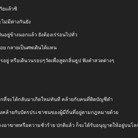
ภัยแล้วซิ
ะไม่มีต่างกันยัง
ยู่ข้างนอกแล้ว ยังต้องเร่ร่อนไปทั่ว
ดถอย กลายเป็นศพเดินได้แทน
รอยู่ หรือเดินวนรอบๆวัดเพื่อสูดกลิ่นธูป ฟังคําสวดต่างๆ
กที่จะได้กลับมาเกิดใหม่ทันที คล้ายกับคนที่ติดบัญชีดํา
 ยังคล้ายกับบัตรประชาชนของผู้มีถิ่นที่อยู่ตามกฎหมายด้วย
รงอาฆาตหรือความชั่วร้าย ปกติแล้ว ก็จะได้รับอนุญาตให้อยู่บนโล