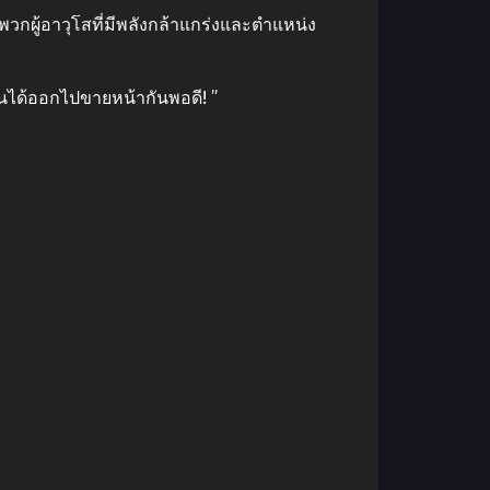
พวกผู้อาวุโสที่มีพลังกล้าแกร่งและตําแหน่ง
ั้นได้ออกไปขายหน้ากันพอดี! ”