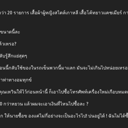
ว่า 20 รายการ เสื้อผ้าผู้หญิงสไตล์เกาหลี เสื้อโค้ทยาวแคชเมียร์ ก
อะขนาดนี้ละ
ล้วเหรอ?
ลับรู้สึกแย่สุดๆ
ืน ตอนนี้กลับใช้ของในรถเข็นพวกนี้มาแลก มันจะไม่เกินไปหน่อยเหรอ
มทําท่าทางอมทุกข์
คุณเหวินให้ไว้ก่อนหน้านี้ ก็เอาไปซื้อโทรศัพท์เครื่องใหม่เกือบหมด
กว่าหยวน แล้วผมจะเอาเงินที่ไหนไปซื้อละ ?
ก ให้นายซื้อข องแค่ไม่กี่อย่างจะเป็นอะไรไป! บ่นอยู่ได้ ! ฉันไม่ได้