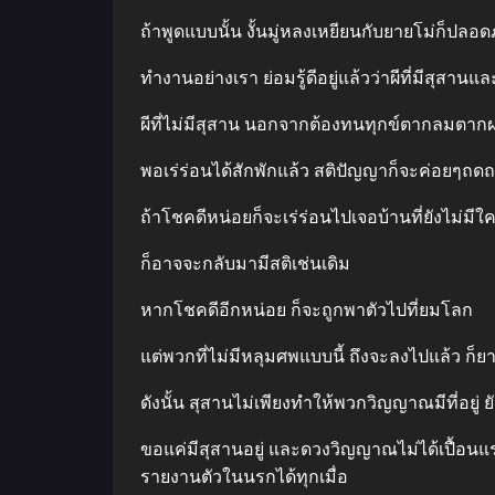
ถ้าพูดแบบนั้น งั้นมู่หลงเหยียนกับยายโม่ก็ปลอด
ทํางานอย่างเรา ย่อมรู้ดีอยู่แล้วว่าผีที่มีสุสานแล
ผีที่ไม่มีสุสาน นอกจากต้องทนทุกข์ตากลมตากฝนอ
พอเร่ร่อนได้สักพักแล้ว สติปัญญาก็จะค่อยๆถ
ถ้าโชคดีหน่อยก็จะเร่ร่อนไปเจอบ้านที่ยังไม่มีใค
ก็อาจจะกลับมามีสติเช่นเดิม
หากโชคดีอีกหน่อย ก็จะถูกพาตัวไปที่ยมโลก
แต่พวกที่ไม่มีหลุมศพแบบนี้ ถึงจะลงไปแล้ว ก็ยา
ดังนั้น สุสานไม่เพียงทําให้พวกวิญญาณมีที่อยู่
ขอแค่มีสุสานอยู่ และดวงวิญญาณไม่ได้เปื้อนแ
รายงานตัวในนรกได้ทุกเมื่อ