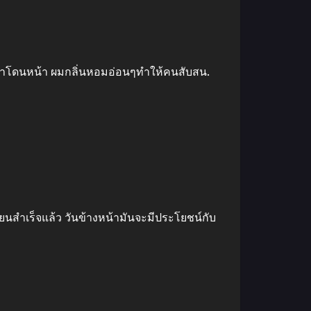
วมาโดนหน้า ผมกลิ่นหอมอ่อนๆทําให้คนสับสน.
ยนสําเร็จแล้ว วันข้างหน้ามันจะมีประโยชน์กับ