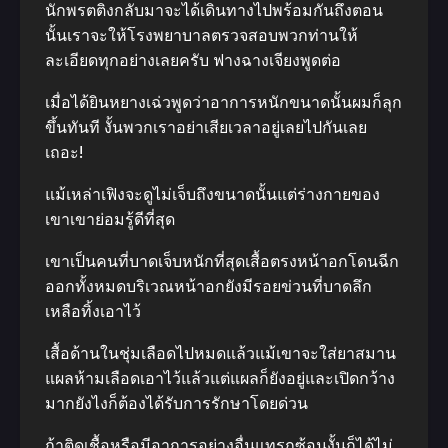
นักพรตติงกลับมาจะได้เดินทางไปพร้อมกันถึงตอน
นั้นเราจะให้โรงพยาบาลตรวจสอบพวกท่านให้
ละเอียดทุกอย่างเลยครับ ฟางฉางเจียงพูดต่อ
เมื่อได้ยินหยางเฉ่วพูดว่าอาการหนักขนาดนั้นผมก็ลุก
ขึ้นทันที งั้นพวกเราอย่าเสียเวลาอยู่เลยไปกันเลย
เถอะ!
แม้เหล่าเฟิงจะดูไม่เจ็บถึงขนาดนั้นแต่ร่างกายของ
เขาเขาย่อมรู้ดีที่สุด
เขาเป็นคนที่บาดเจ็บหนักที่สุดเสื้อตรงหน้าอกโดนฉีก
ออกทั้งหมดบริเวณหน้าอกยังมีรอยข่วนที่บาดลึก
เหลือทิ้งเอาไว้
เสื้อด้านในชุ่มเลือดไปหมดแล้วแม้เขาจะใส่ยาสมาน
แผลห้ามเลือดเอาไว้แล้วแต่แผลก็ยังอยู่และเปิดกว้าง
มากยังไงก็ต้องได้รับการรักษาโดยด่วน
ถ้าติดเชื้อหรือมีอาการอย่างอื่นแทรกซ้อนงั้นก็ได้ไม่