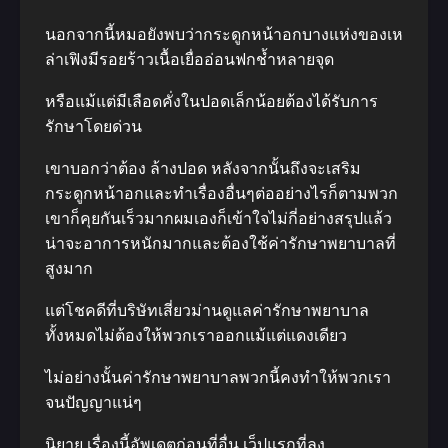
นอกจากนี้หมอยังพบว่ากระดูกหน้าอกบางแห่งของเห
ล่าเฟิงมีรอยร้าวเนื้อเยื่ออ่อนฟกช้ำหลายจุด
หรือแม้แต่มีเลือดคั่งในปอดเล็กน้อยต้องได้รับการ
รักษาโดยด่วน
เขาบอกว่าต้อง ล้างปอด หลังจากนั้นถึงจะเสริม
กระดูกหน้าอกและทำเรื่องอื่นๆต่ออย่างไรก็ตามพวก
เขาก็คุยกันเร็วมากผมเองก็เข้าใจไม่กี่อย่างสรุปแล้ว
น่าจะอาการหนักมากและต้องใช้ค่ารักษาพยาบาลที่
สูงมาก
แต่โชคดีที่บริษัทเสี่ยวม่านดูแลค่ารักษาพยาบาล
ทั้งหมดไม่ต้องให้พวกเราออกแม้แต่แดงเดียว
ไม่อย่างนั้นค่ารักษาพยาบาลพวกนี้คงทำให้พวกเรา
จนปัญญาแน่ๆ
นิยาย เรื่องนี้อัพเดตก่อนที่อื่น เว็ปแรกที่ลง