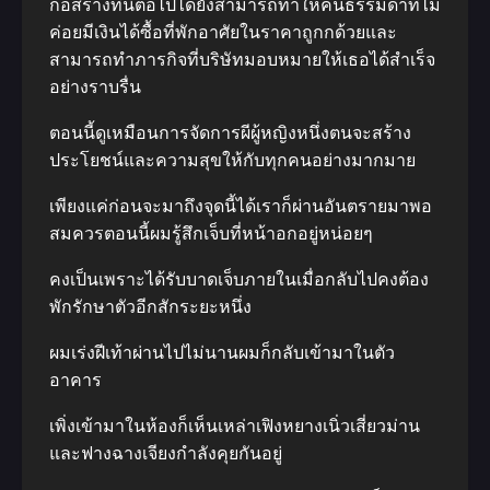
ก่อสร้างที่นี่ต่อไปได้ยังสามารถทำให้คนธรรมดาที่ไม่
ค่อยมีเงินได้ซื้อที่พักอาศัยในราคาถูกกด้วยและ
สามารถทำภารกิจที่บริษัทมอบหมายให้เธอได้สำเร็จ
อย่างราบรื่น
ตอนนี้ดูเหมือนการจัดการผีผู้หญิงหนึ่งตนจะสร้าง
ประโยชน์และความสุขให้กับทุกคนอย่างมากมาย
เพียงแค่ก่อนจะมาถึงจุดนี้ได้เราก็ผ่านอันตรายมาพอ
สมควรตอนนี้ผมรู้สึกเจ็บที่หน้าอกอยู่หน่อยๆ
คงเป็นเพราะได้รับบาดเจ็บภายในเมื่อกลับไปคงต้อง
พักรักษาตัวอีกสักระยะหนึ่ง
ผมเร่งฝีเท้าผ่านไปไม่นานผมก็กลับเข้ามาในตัว
อาคาร
เพิ่งเข้ามาในห้องก็เห็นเหล่าเฟิงหยางเนิ่วเสี่ยวม่าน
และฟางฉางเจียงกำลังคุยกันอยู่