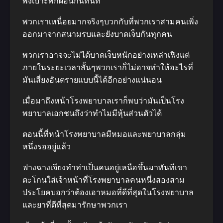
พิงเบาะพักผ่อนกันทันที
พวกเราเหนื่อยมากจริงๆบวกกับที่พวกเราสามคนเพิ่ง
ออกมาจากสนามรบและยังบาดเจ็บกันทุกคน
พวกเราอาจจะไม่ได้บาดเจ็บหนักอย่างเหล่าเฟิงแต่
ภายในระยะเวลาสั้นๆพวกเราก็ไม่อาจทำให้อะไรที่
มันเสี่ยงอันตรายแบบนี้ได้อีกอย่างแน่นอน
เมื่อมาถึงหน้าโรงพยาบาลเราก็พบว่ามันเป็นโรง
พยาบาลเอกชนถึงว่าทำไมมีหุ้นส่วนตัวได้
ตอนนี้ที่หน้าโรงพยาบาลมีหมอและพยาบาลกลุ่ม
หนึ่งรออยู่แล้ว
ฟางฉางเจียงทำท่าเป็นคนอยู่เหนือขึ้นมาทันทีเขา
ตะโกนใส่เจ้าหน้าที่โรงพยาบาลคนหนึ่งสองสาม
ประโยคบอกว่าต้องเอาหมอที่ดีที่สุดในโรงพยาบาล
และยาที่ดีที่สุดมารักษาพวกเรา