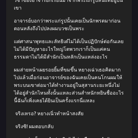
วิชาของอาจารย์ก็เรียนมาจากพระแก่รูปหนึ่งที่อยู่บน
เขา
อาจารย์บอกว่าพระแก่รูปนั้นเคยเป็นนักพรตมาก่อน
ตอนหลังถึงไปปลงผมบวชเป็นพระ
แต่ศาสนาพุทธและลัทธิเต๋ไม่ได้เป็นปฏิปักษ์ต่อกันเลย
ไม่ได้มีปัญหาอะไรใหญ่โตพวกเราก็เป็นแค่คน
ธรรมดาไม่ได้มีสำนักเป็นหลักเป็นแหล่งอะไร
ผมส่ายหน้าเผยรอยยิ้มที่ขมขึ้น หยางเฉ่วเธอคิดมาก
ไปแล้วเมื่อก่อนอาจารย์ของฉันเคยเป็นคนโกนผมให้
พระบนเขาต่อมาได้ทำงานอยู่ในสุสานระยะหนึ่งไม่
ได้อยู่สำนักไหนทั้งนั้นแหละส่วนสำหนักหยินชื่ออะไร
นี้ฉันก็เพิ่งเคยได้ยินเป็นครั้งแรกนี่แหละ
จริงเหรอ? หยางเนิ่วทำหน้าสงสัย
จริงซิ! ผมตอบกลับ