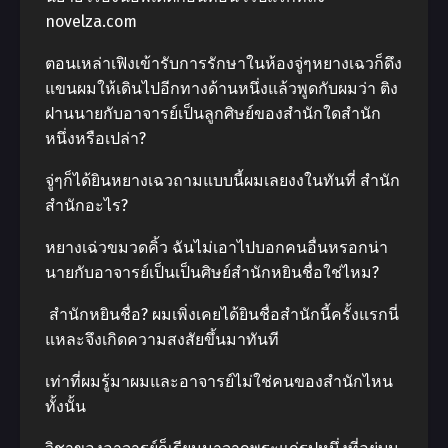
novelza.com
ตอนเหล่าเฟิงเข้ารับการรักษาในห้องจู่ๆหยางเฉวก็ดึง
แขนผมให้เดินไปอีกทางด้านหนึ่งแล้วพูดกับผมว่า ติง
ฝานนายกับอาจารย์เป็นลูกศิษย์ของสำนักใดสำนัก
หนึ่งหรือเปล่า?
จู่ๆก็ได้ยินหยางเฉวถามแบบนี้ผมเลยงงในทันที่ สำนัก
สำนักอะไร?
หยางเฉ่วขมวดคิ้ว ฉันไม่เอาไปบอกคนอื่นหรอกน่า
นายกับอาจารย์เป็นเป็นศิษย์สำนักหยินชื่อใช่ไหม?
สำนักหยินชื่อ? ผมเพิ่งเคยได้ยินชื่อสำนักนี้ครั้งแรกนี่
แหละจึงเกิดความสงสัยขึ้นมาทันที
เท่าที่ผมรู้มาผมและอาจารย์ไม่ใช่คนของสำนักไหน
ทั้งนั้น