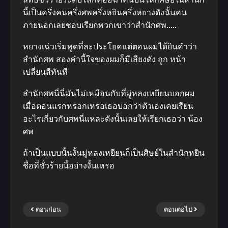
นี้เป็นครึ่งคนครึ่งศพครึ่งหยินครึ่งหยางดังนั้นคน
ภายนอกเลยชอบเรียกพวกเขาว่าสำนักศพ…..
หยางเฉ่วเริ่มพูดที่ละประโยคแต่ตอนผมได้ยินคำว่า
สำนักศพ สองคำนี้ใจของผมก็มีเสียงดัง ถูก หน้า
เปลี่ยนสีทันที
สำนักศพนี่นี่มันไม่เหมือนกับที่มู่หลงเหยียนบอกผม
เมื่อตอนแรกหรอกเหรอเธอบอกว่าตัวเองเคยเรียน
อะไรเกี่ยวกับศพนี่แหละดังนั้นเลยให้เรียกเธอว่า น้อง
ศพ
ถ้าเป็นแบบนั้นงั้นมู่หลงเหยียนก็เป็นศิษย์ในสำนักหยิน
ชื่อที่ชั่วร้ายนี้อย่างงั้นเหรอ
ตอนก่อน
ตอนต่อไป