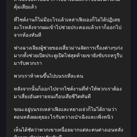
คุ้มเสียแล้ว
ที่ไซต์งานก็ไม่มีอะไรแล้วเหล่าเฟิงเองก็ไม่ได้ปฏิเสธ
อะไรหลังจากผมเข้าไปช่วยประคองแล้วเราก็ออกไป
จากห้องทันที
ฟางฉางเจียงผู้ช่วยของเสี่ยวม่านจัดการเรื่องต่างๆเก่ง
มากทั้งช่วยเปิดประตูเปิดไฟสุดท้ายเขายังขับรถหรูรีบ
มารับพวกเรา
พวกเราห้าคนขึ้นไปบนรถทีละคน
หลังจากนั้นก็ออกไปจากไซต์งานที่ทำให้พวกเราต้อง
มาเสี่ยงอันตรายจนเกือบเสียชีวิตทันที
ขณะอยู่บนรถเหล่าเฟิงและหยางเจ่วก็ไม่ได้ถามว่า
ตอนหลังผมคุยอะไรกับหวางเป่าเฉิงและเพิ่งหนิว
เห็นได้ชัดว่าพวกเขาเหนื่อยมากแต่ละคนต่างเอนหลัง