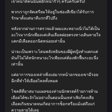
เจ้าหน้าที่คนนั้นพยักหน้ารัวๆ ครับครับครับ!
พวกเราถูกจัดเตรียมให้อยู่ในช่องสีเขียวได้รับการ
รักษาตั้งแต่นาทีแรกที่ไปถึง
หลังจากผ่านการตรวจแล้วผมและหยางเนิ่วไม่ได้เป็น
อะไรมากนักเพียงแค่เส้นเลือดฝอยตรงทางเดินหายใจ
แตกมีเลือดออกนิดหน่อยเท่านั้น
น่าจะเป็นเพราะโดนพลังหยินของผีผู้หญิงทำแตกแต่
มันก็ไม่ได้หนักหนาอะไรเพียงแค่ต้องพักฟื้นระยะนึ่ง
เท่านั้น
แต่อาการของเหล่าเพิ่งแย่มากหน้าอกของเขามีรอย
ฉีกที่ทำให้เลือดไหลทั้งหมด
โชคดีที่ยาสมานแผลของท่านนักพรตต์ร้ายกาจห้าม
เลือดได้ชะงักไม่อย่างงั้นตอนนั้นเหล่าเฟิงก็คงเสีย
เลือดเกินขนาดจนเกิดอาการช็อกหรือแม้แต่ถึงแก่
ความตายได้เลย