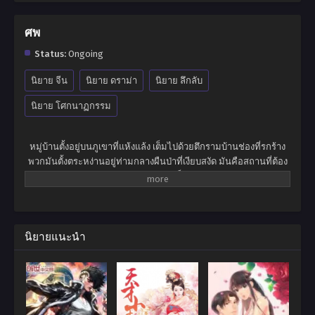
ศพ
Status:
Ongoing
นิยาย จีน
นิยาย ดราม่า
นิยาย ลึกลับ
นิยาย โศกนาฏกรรม
หมู่บ้านตั้งอยู่บนภูเขาที่แห้งแล้ง เต็มไปด้วยตึกรามบ้านช่องที่รกร้าง
พวกมันตั้งตระหง่านอยู่ท่ามกลางผืนป่าที่เงียบสงัด มันคือสถานที่ต้อง
ห้ามสำหรับ คนเป็น …..
นิยายแนะนำ