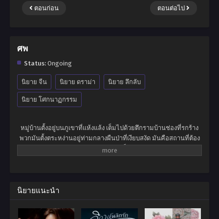
ตอนก่อน
ตอนต่อไป
ศพ
Status:
Ongoing
นิยาย จีน
นิยาย ดราม่า
นิยาย ลึกลับ
นิยาย โศกนาฏกรรม
หมู่บ้านตั้งอยู่บนภูเขาที่แห้งแล้ง เต็มไปด้วยตึกรามบ้านช่องที่รกร้าง
พวกมันตั้งตระหง่านอยู่ท่ามกลางผืนป่าที่เงียบสงัด มันคือสถานที่ต้อง
ห้ามสำหรับ คนเป็น …..
นิยายแนะนำ