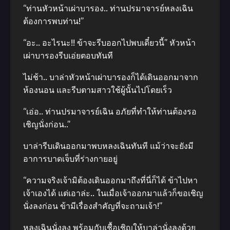
“ท่านหัวหน้าเผ่าบารอง.. ท่านปรมาจารย์หลงเฉิน
ต้องการพบท่าน!”
“อะ.. อะไรนะ!! ข้าจะรีบออกไปพบเดี๋ยวนี้” หัวหน้า
เผ่าบารองรีบเอ่ยตอบทันที
ไม่ช้า.. บาล่าหัวหน้าเผ่าบารองก็ได้เดินออกมาจาก
ห้องนอน และรีบตามสาวใช้ผู้นั้นไปโดยเร็ว
“เอ่อ.. ท่านปรมาจารย์เฉิน อภัยที่ทำให้ท่านต้องรอ
เชิญนั่งก่อน..”
บาล่ารีบเดินออกมาพบหลงเฉินทันที แม้ว่าจะยังมี
อาการบาดเจ็บที่ร่างกายอยู่
“ความจริงเจ้ามิต้องเดินออกมาถึงที่นี่ก็ได้ ข้าไปหา
เจ้าเองได้ แต่เอาล่ะ.. ในเมื่อเจ้าออกมาแล้วก็ขอเชิญ
นั่งลงก่อน ข้ามีเรื่องสำคัญที่จะถามเจ้า!”
หลงเฉินนั่งลง พร้อมกับเชื้อเชิญให้บาล่านั่งลงด้วย