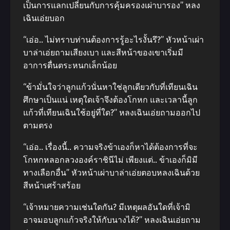
เป็นการแลกเปลี่ยนกับการคุ้มครองเผ่าบารอง” หลง
เฉินเอ่ยบอก
“เอ่อ.. ไม่ทราบท่านต้องการรู้อะไรงั้นรึ?” หัวหน้าเผ่า
บาล่าเอ่ยถามเสียงเบา และสีหน้าของเขาเริ่มมี
อาการตื่นตระหนกเล็กน้อย
“ข้ามั่นใจว่าลูกแก้วนั่นหาใช่ลูกเดียวกับที่เทียนเฉิน
ศึกษาเป็นแน่ เหตุใดเจ้าจึงต้องโกหก และเวลานี้ลูก
แก้วที่เทียนเฉินใช้อยู่ที่ใด?” หลงเฉินเอ่ยถามออกไป
ตามตรง
“เอ่อ.. เรื่องนี้.. ความจริงข้าเองก็หาได้ต้องการที่จะ
โกหกหลอกลวงองค์ราชินีไม่ เพียงแต่.. ข้าเองก็มิมี
ทางเลือกอื่น” หัวหน้าเผ่าบาล่าเอ่ยตอบหลงเฉินด้วย
สีหน้าเศร้าสร้อย
“เจ้าหมายความเช่นใดกัน? มีเหตุผลอันใดที่เจ้ามิ
อาจมอบลูกแก้วจริงให้กับนางได้?” หลงเฉินเอ่ยถาม