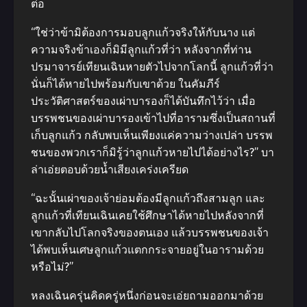
ต่อ
“ใช่ว่าข้ามิต้องการมอบลูกแก้วจริงให้กับนาง แต่
ความจริงข้าเองก็มิมีลูกแก้วที่ว่า หลังจากที่ท่าน
ปรมาจารย์เทียนเฉินหายตัวไปจากโลกนี้ ลูกแก้วที่ว่า
นั่นก็ได้หายไปพร้อมกับเขาด้วย ในคัมภีร์
ประวัติศาสตร์ของเผ่าบารองก็ได้บันทึกไว้ว่า เมื่อ
บรรพชนของเผ่าบารองเข้าไปที่อารามซึ่งเป็นสถานที่
เก็บลูกแก้ว กลับพบเห็นเพียงแค่ความว่างเปล่า บรรพ
ชนของพวกเราก็มิรู้ว่าลูกแก้วหายไปได้อย่างไร?” บา
ล่าเอ่ยตอบด้วยน้ำเสียงเคร่งเครียด
“ฉะนั้นเผ่าของเจ้าย่อมต้องมีลูกแก้วถึงสามลูก และ
ลูกแก้วที่เทียนเฉินเคยใช้ศึกษาได้หายไปหลังจากที่
เขากลับไปโลกจริงของตนเอง แล้วบรรพชนของเจ้า
ได้พบเห็นเศษลูกแก้วแตกกระจายอยู่ในอารามด้วย
หรือไม่?”
หลงเฉินครุ่นคิดครู่หนึ่งก่อนจะเอ่ยถามออกมาด้วย