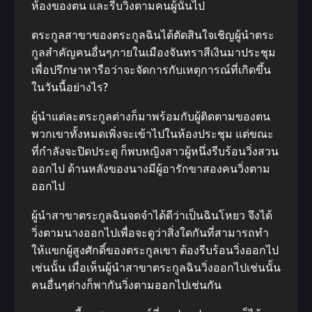
ห้องของตน และรีบวิ่งตามคนผู้นั้นไป
ตระกูลสาขาของตระกูลฉินได้ตัดสินใจเชิญผู้นําตระ
กูลสําคัญคนอื่นๆภายในเมืองจันทราสีเงินมาประชุม
เพื่อปรึกษาหารือว่าจะจัดการกับเหตุการณ์ที่เกิดขึ้น
ในวันนี้อย่างไร?
ผู้นําแต่ละตระกูลต่างก็มาพร้อมกับผู้ติดตามของตน
พวกเขาทั้งหมดเพิ่งจะเข้าไปในห้องประชุม แต่ขณะ
ที่กําลังจะปิดประตู ก็พบหญิงสาวผู้หนึ่งรีบร้อนวิ่งสวน
ออกไป ด้านหลังของนางมีผู้อารักขาสองคนวิ่งตาม
ออกไป
ผู้นําสาขาตระกูลฉินจดจําได้ดีว่าเป็นฉินโหยว จึงได้
วิ่งตามนางออกไปเพื่อจะดูว่าสิ่งใดกันที่สามารถทํา
ให้แขกผู้สูงศักดิ์ของตระกูลเขา ต้องรีบร้อนวิ่งออกไป
เช่นนั้น เมื่อเห็นผู้นําสาขาตระกูลฉินวิ่งออกไปเช่นนั้น
คนอื่นๆต่างก็พากันวิ่งตามออกไปเช่นกัน