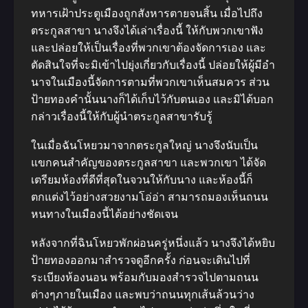
ทหารเฝ้าประตูเมืองถูกสังหารตายจนสิ้น เมื่อไปถึง
ตระกูลสาขา นางจึงได้เล่าเรื่องนี้ ให้กับพวกเขาฟัง
และปล่อยให้เป็นเรื่องที่พวกเขาต้องจัดการเอง และ
ตัดสินใจที่จะมิเข้าไปยุ่งเกี่ยวกับเรื่องนี้ ปล่อยให้ผู้มีอํา
นาจในเมืองนี้จัดการตามที่พวกเขาเห็นสมควร ส่วน
ป้ายทองคํานั้นนางก็ได้เก็บไว้กับตนเอง และมิได้บอก
กล่าวเรื่องนี้ให้กับผู้นําตระกูลสาขารับรู้
ในเมื่อฉันโหยวมาจากตระกูลใหญ่ นางจึงนับเป็น
แขกคนสําคัญของตระกูลสาขา และพวกเขา ได้จัด
เตรียมห้องที่ดีที่สุดในจวนให้กับนาง และห้องนี้ก็
ตกแต่งไว้อย่างสวยงามโอ่อ่า สามารถมองเห็นถนน
หนทางในเมืองนี้ได้อย่างชัดเจน
หลังจากที่ฉินโหยวพักผ่อนครู่หนึ่งแล้ว นางจึงได้หยิบ
ป้ายทองออกมาสํารวจดูอีกครั้ง ก่อนจะเดินไปที่
ระเบียงห้องนอน พร้อมกับมองสํารวจไปตามถนน
ต่างๆภายในเมือง และพบว่าถนนทุกเส้นล้วนว่าง