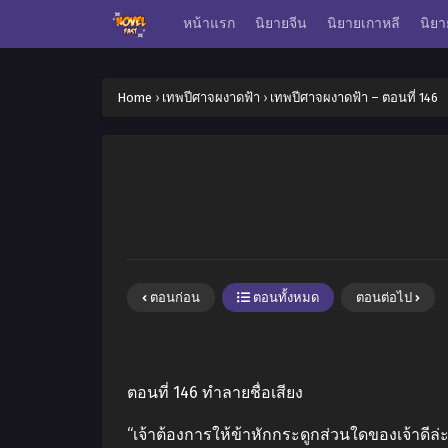
หน้าแรก
นิยายจีน
นิยายเกาหลี
นิยา
Home
›
เทพปีศาจผงาดฟ้า
›
เทพปีศาจผงาดฟ้า – ตอนที่ 146
ตอนก่อน
ตอนทั้งหมด
ตอนต่อไป
ตอนที่ 146 ทําลายชื่อเสียง
“เจ้าต้องการให้ข้าหักกระดูกส่วนใดของเจ้าดีล