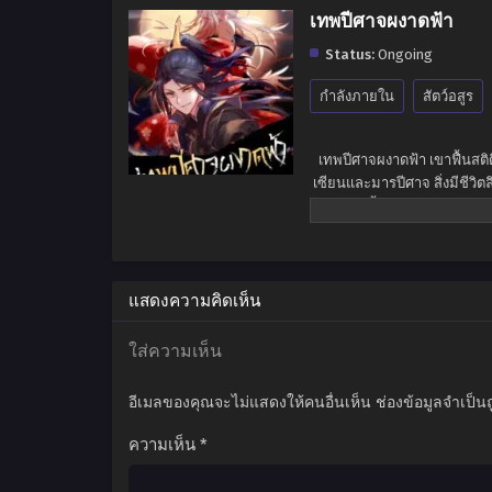
เทพปีศาจผงาดฟ้า
Status:
Ongoing
กำลังภายใน
สัตว์อสูร
เทพปีศาจผงาดฟ้า เขาฟื้นสติ
เซียนและมารปีศาจ สิ่งมีชีวิ
หนทางเบื้องหน้าของเขามิได้
จนกลายเ
แสดงความคิดเห็น
ใส่ความเห็น
อีเมลของคุณจะไม่แสดงให้คนอื่นเห็น
ช่องข้อมูลจำเป็น
ความเห็น
*