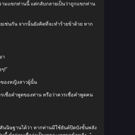
รามแขกท่านนี้ แต่กลับกลายเป็นว่าถูกแขกท่าน
ยเช่นกัน จากนั้นยังคิดที่จะทําร้ายข้าด้วย หาก
เขา
งๆ!”
งของหญิงสาวผู้นั้น
วรเชื่อคําพูดของท่าน หรือว่าควรเชื่อคําพูดคน
นนิษฐานได้ว่า หากท่านมีใช้ยันต์ปิดบังขั้นพลัง