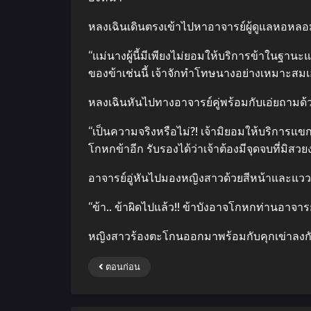
หลงเฉินเดินตรงเข้าไปหาอาจารย์ผู้ดูแลหอหลอม
“แม่นางผู้นี้มีเพียงไม่ยอมให้บริการข้าในฐาน
ของข้าเช่นนี้ เจ้าจักทําโทษนางอย่างเหมาะสมเ
หลงเฉินหันไปทางอาจารย์คู่พร้อมกับเอ่ยถามด้วย
“เป็นความจริงหรือไม่?! เจ้ามิยอมให้บริการแข
โกหกข้าอีก รับรองได้ว่าเจ้าต้องมีจุดจบที่มิสวย
อาจารย์อู่หันไปมองหญิงสาวด้วยสีหน้าและแว
“ข้า.. ข้าผิดไปแล้ว!! ข้าบังอาจโกหกท่านอาจารย์
หญิงสาวร้องตะโกนออกมาพร้อมกับคุกเข่าลงกับ
ตอนก่อน