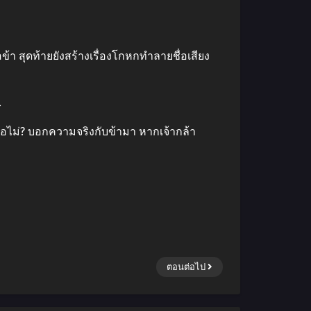
า สุดท้ายยังสร้างเรื่องโกหกทําลายชื่อเสียง
.
รือไม่? บอกความจริงกับข้ามา หากเจ้ากล้า
ตอนต่อไป