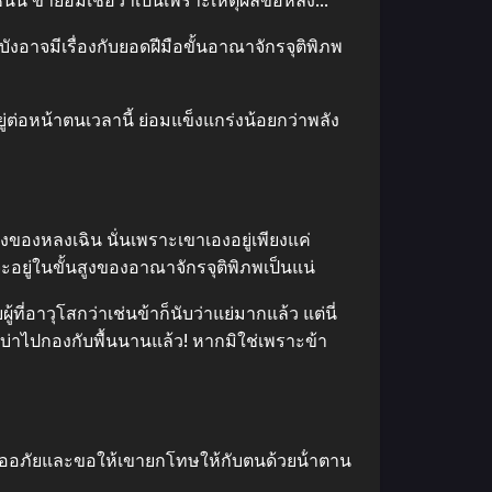
ี้ ข้าย่อมเชื่อว่าเป็นเพราะเหตุผลข้อหลัง…”
้บังอาจมีเรื่องกับยอดฝีมือขั้นอาณาจักรจุติพิภพ
่ต่อหน้าตนเวลานี้ ย่อมแข็งแกร่งน้อยกว่าพลัง
งของหลงเฉิน นั่นเพราะเขาเองอยู่เพียงแค่
งจะอยู่ในขั้นสูงของอาณาจักรจุติพิภพเป็นแน่
ที่อาวุโสกว่าเช่นข้าก็นับว่าแย่มากแล้ว แต่นี่
ากบ่าไปกองกับพื้นนานแล้ว! หากมิใช่เพราะข้า
อ่ยขออภัยและขอให้เขายกโทษให้กับตนด้วยน้ําตาน