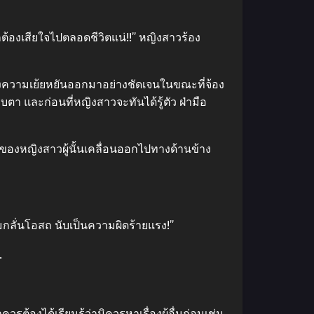
จ้าจักต้องเสียใจไปตลอดชีวิตแน่!!” หญิงสาวร้อง
งความเย้ยหยันออกมาอย่างชัดเจนในขณะที่จ้อง
า และก่อนที่หญิงสาวจะทันได้รู้ตัว ฝ่ามือ
างของหญิงสาวผู้นั้นเคลื่อนออกไปทางด้านข้าง
อมกลั่นโอสถ นับเป็นความผิดร้ายแรง!”
.
ควรต้องได้เรียนรู้ว่ามิควรหาเรื่องผู้อื่นก่อนเช่น