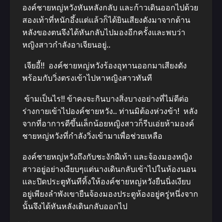
องค์ชายหญ่หวังหันหลังกลับ และก้าวเดินออกไปด้วย
สองเท้าที่หนักอึ้งแต่แล้วก็ได้ยินเสียงดังมาจากด้าน
หลังของตนจึงได้หันกลับไปมองอีกครั้งและพบว่า
หญิงสาวกําลังอาเจียนอยู่..
เจียอี้!! องค์ชายหญ่หวังร้องอุทานออกมาเสียงดัง
พร้อมกับวิ่งตรงเข้าไปหาหญิงสาวทันที
ข้ามเป็นไร!! ข้าคงจะกินบางสิ่งบางอย่างที่ไม่ดีต่อ
ร่างกายเข้าไปองค์ชายหวัง.. ท่านมิต้องห่วงข้า! หลัง
จากที่อาการดีขึ้นเล็กน้อยหญิงสาวก็รีบเอ่ยห้ามองค์
ชายหญ่หวังที่กําลังวิ่งเข้ามาเพื่อช่วยเหลือ
องค์ชายหญ่หวังถึงกับชะงักฝีเท้า และจ้องมองหญิง
สาวอยู่อย่างเงียบๆแต่นางเดินกลับเข้าไปในห้องนอน
และปิดประตูทันทีทิ้งให้องค์ชายหญ่หวังยืนนิ่งเงียบ
อยู่เพียงลําพังเขายืนจ้องมองประตูห้องอยู่ครู่หนึ่งจาก
นั้นจึงได้หันหลังเดินกลับออกไป