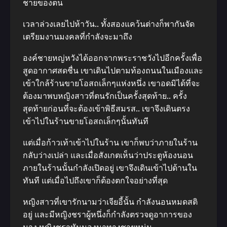
ชายของตน
เวลาล่วงเลยไปห้าวัน.. ทั้งสองแคว้นต่างก็พากันจัด
เตรียมงานมงคลที่กําลังจะมาถึง
องค์ชายหญ่หวังได้ออกจากพระราชวังไปอีกครั้งเพื่อ
สูดอากาศสดชื่น เขาเดินไปตามท้องถนนในเมืองและ
เข้าใกล้ร้านขายโอสถเล็กๆแห่งหนึ่ง เขาอดมิได้ที่จะ
ต้องมาพบหญิงสาวที่ตนรักเป็นครั้งสุดท้าย.. ครั้ง
สุดท้ายก่อนที่จะต้องเข้าพิธีสมรส.. เขาจึงเดินตรง
เข้าไปในร้านขายโอสถเล็กๆนั้นทันที
แต่เมื่อก้าวเท้าเข้าไปในร้าน เขาก็พบว่าภายในร้าน
กลับว่างเปล่า และเมื่อสังเกตเห็นว่าประตูห้องนอน
ภายในร้านนั้นกําลังเปิดอยู่ เขาจึงเดินเข้าไปด้านใน
ทันที แต่เมื่อไปถึงเขาก็ต้องตกใจอย่างที่สุด
หญิงสาวที่เขารักนามว่าเจียอี้นั้น กําลังนอนหมดสติ
อยู่ และมีหญิงชราผู้หนึ่งก็กําลังตรวจดูอาการของ