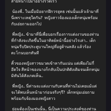
ส่ายหน้าไปมาอย่างรวดเร็ว
น้องพี่.. ในเมื่อมิอยากฝึกวรยุทธ เช่นนั้นแล้วเจ้ามาที่
นี่เพราะเหตุใดกัน? หญิงสาวจ้องมองเด็กหนุ่มพร้อม
กับเอ่ยถามออกไป
พี่หญิง.. ข้ามาที่นี่เพื่อบอกเรื่องการแต่งงานของท่าน
ที่กําลังจะเกิดขึ้นในอาทิตย์หน้านี้อย่างไรเล่า.. เด็ก
หนุ่มรีบปิดประตูบานใหญ่ที่อยู่ด้านหลัง แล้วร้อง
ตะโกนบอกทันที
คิ้วของหญิงสาวขมวดเข้าหากันแน่น แต่เพียงไม่กี่
อึดใจ สีหน้าของนางก็กลับเป็นปกติดังเดิมจนเด็กหนุ่ม
มิทันได้สังเกตเห็น..
พี่หญิง.. นี่ท่านจะแต่งงานกับคนที่ท่านไม่เคยแม้แต่
จะได้พบเห็นหน้ามาก่อนจริงๆรึ? เด็กหนุ่มเอ่ยถาม
พร้อมกับจ้องมองหญิงสาว
ย่อมต้องเป็นเช่นนั้น.. นี่เป็นความประสงค์ของท่าน