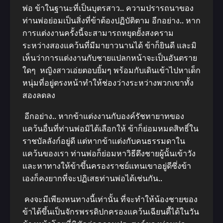
พ่อ ข้าในฐานะที่เป็นบุตรสาว.. ความปรารถนาของ
ท่านพ่อย่อมเป็นสิ่งที่ข้าต้องปฏิบัติตาม อีกอย่าง.. หาก
การแต่งงานครั้งนี้จะสามารถหยุดยั้งสงคราม
ระหว่างสองแคว้นที่มีมายาวนานได้ ข้าก็ยินดี และมิ
เห็นว่าการแต่งงานกับชายแปลกหน้าจะเป็นอันตราย
ใดๆ หญิงสาวเอ่ยตอบยิ้มๆ พร้อมกับเดินเข้าไปหาเด็ก
หนุ่มที่อยู่ตรงหน้าทําให้ช่องว่างระหว่างพวกเขาทั้ง
สองลดลง
อีกอย่าง.. หากข้าแต่งงานกับองค์รัชทายาทของ
แคว้นอื่นที่ท่านพ่อมิได้เลือกให้ ข้าก็ย่อมหมดสิทธิ์ใน
ราชบัลลังก์อยู่ดี แต่หากข้าแต่งกับคนธรรมดาใน
แคว้นของเรา ท่านพ่อก็ย่อมหาวิธีดึงชายผู้นั้นเข้าวัง
และหาทางให้ข้าขึ้นครองราชย์แทนเขาอยู่ดีซึ่งข้า
เองก็คงยากที่จะปฏิเสธท่านพ่อได้เช่นกัน..
คงจะมีเพียงหนทางนี้เท่านั้น ที่จะทําให้น้องชายของ
ข้าได้ขึ้นเป็นจักรพรรดิปกครองแคว้นเฉียนตี้ได้ในวัน