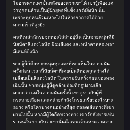
ไม่อาจคาดเดาขั้นพลังของพวกเขาได้ เขารู้เพียงแค่
ว่าทุกคนล้วนเป็นผู้ฝึกยุทธที่แข็งแกร่งยิ่งนัก นั่น
เพราะทุกคนล้วนเหาะไปในห้วงอากาศได้ด้วย
ความเร็วที่สูงยิ่ง
คนที่เหล่านักรบชุดทองไล่ล่าอยู่นั้น เป็นชายหนุ่มที่มี
นัยน์ตาสีแดงโลหิต มีผมสีแดง และหน้าตาหล่อเหลา
มีเสน่ห์ยิ่งนัก
ชายผู้นี้ก็คือชายหนุ่มชุดแดงที่เขาเห็นในความฝัน
ครั้งก่อน เวลานี้นัยน์ตาที่เคยเป็นสีทองสุกสว่างได้
เปลี่ยนเป็นสีแดงโลหิต ในความฝันครั้งก่อนของหลง
เฉินนั้น ชายหนุ่มผู้นี้ดูคล้ายบัณฑิตรูปงามเสีย
มากกว่า แต่ในความฝันครั้งนี้ เขาดูราวกับผู้ที่
กระหายเลือด และคล้ายกำลังโกรธเกรี้ยวอะไรบาง
อย่าง หรือใครบางคนอย่างที่สุด ตลอดเส้นทางที่เขา
ผ่านไปนั้น หากมีผู้ใดกีดขวางทาง เขาจักสังหารเข่น
ฆ่าจนสิ้น ราวกับว่าเขานั้นคือเทพเจ้าแห่งความตาย