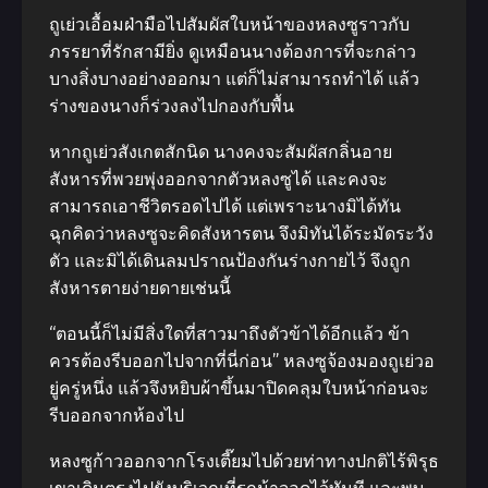
ถูเย่วเอื้อมฝ่ามือไปสัมผัสใบหน้าของหลงซูราวกับ
ภรรยาที่รักสามียิ่ง ดูเหมือนนางต้องการที่จะกล่าว
บางสิ่งบางอย่างออกมา แต่ก็ไม่สามารถทำได้ แล้ว
ร่างของนางก็ร่วงลงไปกองกับพื้น
หากถูเย่วสังเกตสักนิด นางคงจะสัมผัสกลิ่นอาย
สังหารที่พวยพุ่งออกจากตัวหลงซูได้ และคงจะ
สามารถเอาชีวิตรอดไปได้ แต่เพราะนางมิได้ทัน
ฉุกคิดว่าหลงซูจะคิดสังหารตน จึงมิทันได้ระมัดระวัง
ตัว และมิได้เดินลมปราณป้องกันร่างกายไว้ จึงถูก
สังหารตายง่ายดายเช่นนี้
“ตอนนี้ก็ไม่มีสิ่งใดที่สาวมาถึงตัวข้าได้อีกแล้ว ข้า
ควรต้องรีบออกไปจากที่นี่ก่อน” หลงซูจ้องมองถูเย่วอ
ยู่ครู่หนึ่ง แล้วจึงหยิบผ้าขึ้นมาปิดคลุมใบหน้าก่อนจะ
รีบออกจากห้องไป
หลงซูก้าวออกจากโรงเตี๊ยมไปด้วยท่าทางปกติไร้พิรุธ