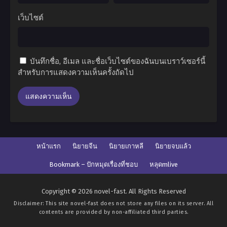
เว็บไซต์
บันทึกชื่อ, อีเมล และชื่อเว็บไซต์ของฉันบนเบราว์เซอร์นี้
สำหรับการแสดงความเห็นครั้งถัดไป
หน้าแรก
นิยายจีน
นิยายเกาหลี
นิยายจบแล้ว
Bookmark – ปักหมุดเรื่องที่ชอบ
หลุดmlive
Copyright © 2026 novel-fast. All Rights Reserved
Disclaimer: This site
novel-fast
does not store any files on its server. All
contents are provided by non-affiliated third parties.