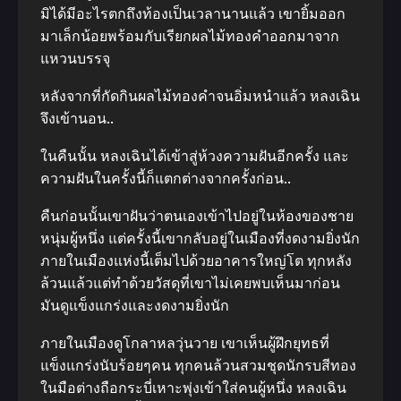
มิได้มีอะไรตกถึงท้องเป็นเวลานานแล้ว เขายิ้มออก
มาเล็กน้อยพร้อมกับเรียกผลไม้ทองคำออกมาจาก
แหวนบรรจุ
หลังจากที่กัดกินผลไม้ทองคำจนอิ่มหนำแล้ว หลงเฉิน
จึงเข้านอน..
ในคืนนั้น หลงเฉินได้เข้าสู่ห้วงความฝันอีกครั้ง และ
ความฝันในครั้งนี้ก็แตกต่างจากครั้งก่อน..
คืนก่อนนั้นเขาฝันว่าตนเองเข้าไปอยู่ในห้องของชาย
หนุ่มผู้หนึ่ง แต่ครั้งนี้เขากลับอยู่ในเมืองที่งดงามยิ่งนัก
ภายในเมืองแห่งนี้เต็มไปด้วยอาคารใหญ่โต ทุกหลัง
ล้วนแล้วแต่ทำด้วยวัสดุที่เขาไม่เคยพบเห็นมาก่อน
มันดูแข็งแกร่งและงดงามยิ่งนัก
ภายในเมืองดูโกลาหลวุ่นวาย เขาเห็นผู้ฝึกยุทธที่
แข็งแกร่งนับร้อยๆคน ทุกคนล้วนสวมชุดนักรบสีทอง
ในมือต่างถือกระบี่เหาะพุ่งเข้าใส่คนผู้หนึ่ง หลงเฉิน