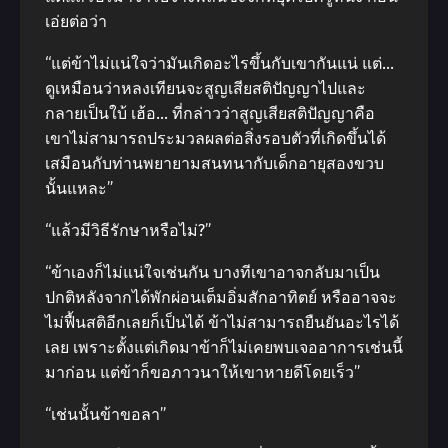
เอ่ยต่อว่า
“แต่ข้าไม่แน่ใจว่ามันเกิดอะไรขึ้นกับเขากันแน่ แต่…
ดูเหมือนว่าหลงเทียนจะสูญเสียสติปัญญาไปและ
กลายเป็นใบ้ เฮ้อ… ที่กล่าวว่าสูญเสียสติปัญญาคือ
เขาไม่สามารถประมวลผลต่อสิ่งรอบตัวที่เกิดขึ้นได้
เสมือนกับท่านพยายามสนทนากับเด็กอายุสองขวบ
นั้นแหละ”
“แล้วมีวิธีรักษาหรือไม่?”
“ข้าเองก็ไม่แน่ใจเช่นกัน บางทีเขาอาจกลับมาเป็น
ปกติหลังจากได้พักผ่อนเต็มอิ่มสักอาทิตย์ หรืออาจจะ
ไม่ฟื้นสติอีกเลยก็เป็นได้ ข้าไม่สามารถยืนยันอะไรได้
เลย เพราะตั้งแต่เกิดมาข้าก็ไม่เคยพบเจออาการเช่นนี้
มาก่อน แต่ข้าก็ขอภาวนาให้เขาหายดีโดยเร็ว”
“เช่นนั้นข้าขอลา”