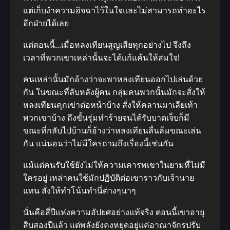
แต่เก็บงำความอิจฉาไว้ในใจและไม่สามารถทำอะไร
อีกฝ่ายได้เลย
แต่ตอนนี้…เมื่อหลงเทียนสูญเสียทุกอย่างไป จึงถึง
เวลาที่พวกเขาเหล่านั้นจะได้แก้แค้นให้สมใจ!
คนเหล่านั้นมักอ้างว่าจะพาหลงเทียนออกไปเล่นด้วย
กัน ในขณะที่ลับหลังผู้คน กลุ่มคนพวกนั้นมักจะสั่งให้
หลงเทียนคุกเข่าต่อหน้าบ้าง สั่งให้คลานมาเลียเท้า
พวกเขาบ้าง ถึงขั้นรุ่มทำร้ายจนได้รับบาดเจ็บก็มี
ขณะที่กลับไปบ้านก็อ้างว่าหลงเทียนลื่นล้มขณะเล่น
กัน แน่นอนว่าไม่มีใครถามถึงเรื่องนี้เช่นกัน
แม้แต่คนรับใช้ยังไม่ให้ความเคารพเขาในยามที่ไม่มี
ใครอยู่ เหล่าคนใช้มักปฏิบัติต่อเขาราวกับเจ้านาย
แทน สั่งให้ทำโน้นทำนี่ต่างๆนาๆ
นั่นคือสี่ปีแห่งความอัปยศอย่างแท้จริง ตอนนี้เขาอายุ
สิบสองปีแล้ว แต่พลังยังคงหยุดอยู่แค่อาณาจักรปรับ