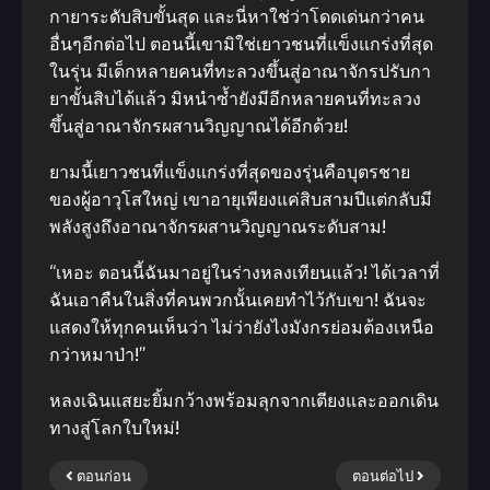
กายาระดับสิบขั้นสุด และนี่หาใช่ว่าโดดเด่นกว่าคน
อื่นๆอีกต่อไป ตอนนี้เขามิใช่เยาวชนที่แข็งแกร่งที่สุด
ในรุ่น มีเด็กหลายคนที่ทะลวงขึ้นสู่อาณาจักรปรับกา
ยาขั้นสิบได้แล้ว มิหนำซ้ำยังมีอีกหลายคนที่ทะลวง
ขึ้นสู่อาณาจักรผสานวิญญาณได้อีกด้วย!
ยามนี้เยาวชนที่แข็งแกร่งที่สุดของรุ่นคือบุตรชาย
ของผู้อาวุโสใหญ่ เขาอายุเพียงแค่สิบสามปีแต่กลับมี
พลังสูงถึงอาณาจักรผสานวิญญาณระดับสาม!
“เหอะ ตอนนี้ฉันมาอยู่ในร่างหลงเทียนแล้ว! ได้เวลาที่
ฉันเอาคืนในสิ่งที่คนพวกนั้นเคยทำไว้กับเขา! ฉันจะ
แสดงให้ทุกคนเห็นว่า ไม่ว่ายังไงมังกรย่อมต้องเหนือ
กว่าหมาป่า!”
หลงเฉินแสยะยิ้มกว้างพร้อมลุกจากเตียงและออกเดิน
ทางสู่โลกใบใหม่!
ตอนก่อน
ตอนต่อไป