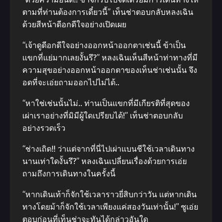
ตามที่ท่านต้องการเดี๋ยวนี้” เท็นช่าตอบกลับหลงเฉิน
ด้วยสีหน้าดีอกดีใจอย่างเปิดเผย
“เจ้าดูดีอกดีใจอย่างออกหน้าออกตาเช่นนี้ ข้าเป็น
แขกที่แย่มากเลยงั้นรึ?” หลงเฉินเห็นสีหน้าท่าทางที่มี
ความสุขอย่างออกหน้าออกตาของเท็นช่าเช่นนั้น จึง
อดที่จะเอ่ยถามออกไปไม่ได้..
“หาใช่เช่นนั้นไม่.. ท่านเป็นแขกที่มีเกียรติที่สุดของ
เผ่าเราอย่างที่มิมีผู้ใดเปรียบได้!” เท็นช่าตอบกลับ
อย่างรวดเร็ว
“ช่างเถิด!! ว่าแต่จากที่นี่ไปเผ่าแบนชีใช้เวลาเดินทาง
นานเท่าใดงั้นรึ?” หลงเฉินเปลี่ยนเรื่องด้วยการเอ่ย
ถามถึงการเดินทางในครั้งนี้
“หากเดินเท้าก็จักใช้เวลาราวยี่สิบกว่าวัน แต่หากเดิน
ทางโดยม้าก็จักใช้เวลาเพียงแค่สองวันเท่านั้น!” ซูเอ่ย
ตอบก่อนที่เท็นช่าจะทันได้กล่าวอันใด