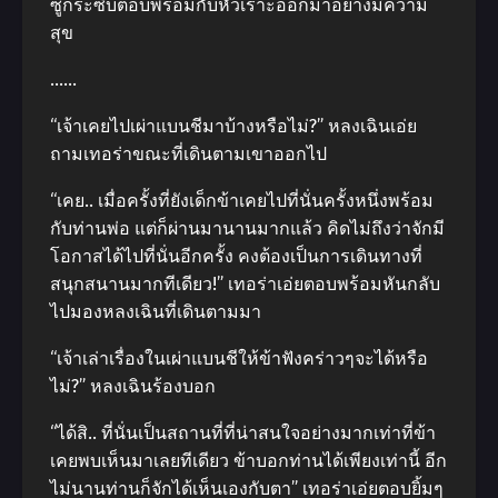
ซูกระซิบตอบพร้อมกับหัวเราะออกมาอย่างมีความ
สุข
……
“เจ้าเคยไปเผ่าแบนชีมาบ้างหรือไม่?” หลงเฉินเอ่ย
ถามเทอร่าขณะที่เดินตามเขาออกไป
“เคย.. เมื่อครั้งที่ยังเด็กข้าเคยไปที่นั่นครั้งหนึ่งพร้อม
กับท่านพ่อ แต่ก็ผ่านมานานมากแล้ว คิดไม่ถึงว่าจักมี
โอกาสได้ไปที่นั่นอีกครั้ง คงต้องเป็นการเดินทางที่
สนุกสนานมากทีเดียว!” เทอร่าเอ่ยตอบพร้อมหันกลับ
ไปมองหลงเฉินที่เดินตามมา
“เจ้าเล่าเรื่องในเผ่าแบนชีให้ข้าฟังคร่าวๆจะได้หรือ
ไม่?” หลงเฉินร้องบอก
“ได้สิ.. ที่นั่นเป็นสถานที่ที่น่าสนใจอย่างมากเท่าที่ข้า
เคยพบเห็นมาเลยทีเดียว ข้าบอกท่านได้เพียงเท่านี้ อีก
ไม่นานท่านก็จักได้เห็นเองกับตา” เทอร่าเอ่ยตอบยิ้มๆ