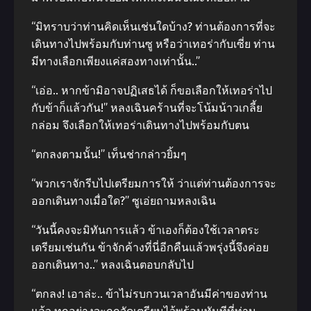
“มิทราบว่าท่านคิดเห็นเช่นใดบ้าง? ท่านต้องการที่จะ
เดินทางไปพร้อมกับท่านซู หรือว่าเทอร่ากับเซี่ย ท่าน
มีทางเลือกเพียงแค่สองทางเท่านั้น..”
“เอ่อ.. หากข้ามิอาจปฏิเสธได้ ก็ขอเลือกให้เทอร่าไป
กับข้าก็แล้วกัน!” หลงเฉินคร้านที่จะโน้มน้าวเกลี้ย
กล่อม จึงเลือกให้เทอร่าเดินทางไปพร้อมกับตน
“ตกลงตามนั้น!” เท็นช่ากล่าวยิ้มๆ
“พวกเราจักรีบไปเตรียมการให้ ว่าแต่ท่านต้องการจะ
ออกเดินทางเมื่อใด?” ซูเอ่ยถามหลงเฉิน
“วันนี้คงจะมิทันการแล้ว ข้าเองก็ต้องใช้เวลาตระ
เตรียมเช่นกัน ข้าจักค้างที่นี่อีกคืนแล้วพรุ่งนี้จึงค่อย
ออกเดินทาง..” หลงเฉินตอบกลับไป
“ตกลง! เอาล่ะ.. ข้าไม่รบกวนเวลาอันมีค่าของท่าน