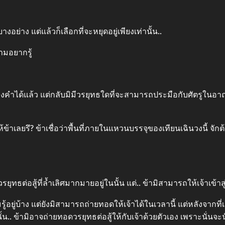
่าง แต่แล้วก็เลือกที่จะหยุดอยู่เพียงเท่านั้น..
ามอยากรู้
งคำได้แล้ว แต่กลับมิมีวรยุทธใดที่จะสามารถประมือกับศัตรูในอา
ให้ข้าเลยรึ? ข้าเชื่อว่าพื้นที่ภายในแหวนบรรจุของเทียนเฉินวงนี้ จักต
ยุทธต่อสู้ที่ล้ำเลิศมากมายอยู่ในนั้น แต่.. ข้ามิสามารถให้เจ้าเข้าสู
มรู้อยู่บ้าง แต่ยังมิสามารถถ่ายทอดให้เจ้าได้ในเวลานี้ แต่หลังจากที
้น.. ข้ามิอาจถ่ายทอดวรยุทธต่อสู้ให้กับเจ้าด้วยตัวเอง เพราะนั่นจะ