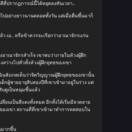
คดีที่ปรากฏการณ์นี้ได้หยุดลงทันเวลา..
ปอย่างยาวนานตลอดทั้งวัน แต่เมื่อตื่นขึ้นมาก็
ล้ว เอ.. หรือข้าควรจะเรียกว่าอาณาจักรแก่น
ลวงอาณาจักรสำเร็จ เขาพบว่าภายในห้วงผู้ฝึก
ว่างไปทั่วทั้งห้วงผู้ฝึกยุทธของเขา
ฉินสังเกตเห็นว่าจิตวิญญาณผู้ฝึกยุทธของเขานั้น
กผู้ชายอายุสิบสองปีที่เขาเข้ามาอยู่ในร่าง แต่
ับดูเป็นหนุ่มขึ้นแล้ว
ี่ยนเป็นสีแดงทั้งหมด อีกทั้งได้เริ่มมีลวดลาย
อดของเขา สถานที่ที่เขาเข้ามาทำการทดสอบใน
นมากขึ้น