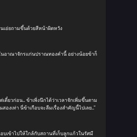
นเอ่ยถามขึ้นด้วยสีหน้าผิดหวัง
มเพาะในอาณาจักรแก่นปราณทองคำนี้ อย่างน้อยข้าก็
ี๋ยวก่อน.. ข้าเพิ่งนึกได้ว่าเวลาจักเพิ่มขึ้นตาม
องเท่า นี่ข้าเกือบจะลืมเรื่องสำคัญนี้ไปเลย..”
แอบเข้าไปให้ใกล้กับสถานที่เก็บลูกแก้วในรัศมี