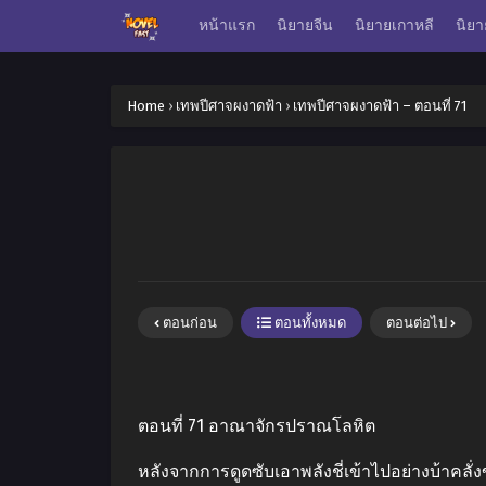
หน้าแรก
นิยายจีน
นิยายเกาหลี
นิยา
Home
›
เทพปีศาจผงาดฟ้า
›
เทพปีศาจผงาดฟ้า – ตอนที่ 71
ตอนก่อน
ตอนทั้งหมด
ตอนต่อไป
ตอนที่ 71 อาณาจักรปราณโลหิต
หลังจากการดูดซับเอาพลังชี่เข้าไปอย่างบ้าคลั่