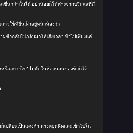
ึ้นกว่านั้นได้ อย่าน้อยก็ให้ห่างจากบริเวณที่มี
วใช้ที่ยืนเฝ้าอยู่หน้าห้องว่า
ดินตามข้ากลับไปกลับมาให้เสียเวลา ข้าไปเพียงแค่
อยบ้างหรืออย่างไร? ไปพักในห้องนอนของข้าก็ได้
ม
้าก็เปลี่ยนเป็นแดงก่ำ นางหยุดคิดและเข้าไปใน