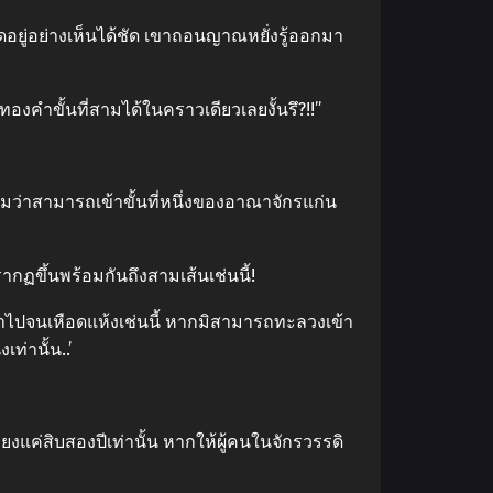
ดอยู่อย่างเห็นได้ชัด เขาถอนญาณหยั่งรู้ออกมา
คำขั้นที่สามได้ในคราวเดียวเลยงั้นรึ?!!”
ว่าสามารถเข้าขั้นที่หนึ่งของอาณาจักรแก่น
กฏขึ้นพร้อมกันถึงสามเส้นเช่นนี้!
ข้าไปจนเหือดแห้งเช่นนี้ หากมิสามารถทะลวงเข้า
ท่านั้น..’
ยงแค่สิบสองปีเท่านั้น หากให้ผู้คนในจักรวรรดิ