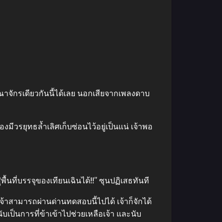
ณาจักรเดียวกันนี้ได้เลย นอกเสียจากเพลงดาบ
้องมีวรยุทธล้ำเลิศเก็บซ่อนไว้อยู่เป็นแน่ เจ้าพอ
่พื้นที่บรรจุของเทียนเฉินได้!!” ซุนปฏิเสธทันที
่เจ้าสามารถผ่านด่านทดสอบนี้ไปได้ เจ้าก็จักได้
นับเป็นการที่ข้าเข้าไปช่วยเหลือเจ้า และนับ