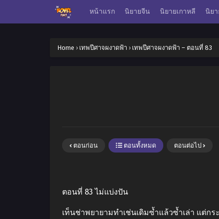
หน้าแรก
นิยายจีน
นิยายเกาหลี
นิยา
Home
›
เทพปีศาจผงาดฟ้า
›
เทพปีศาจผงาดฟ้า – ตอนที่ 83
ตอนก่อน
ตอนทั้งหมด
ตอนต่อไป
ตอนที่ 83 ไม่แบ่งปัน
เท็นช่าพยายามทำเช่นเดิมซ้ำแล้วซ้ำเล่า แต่กร