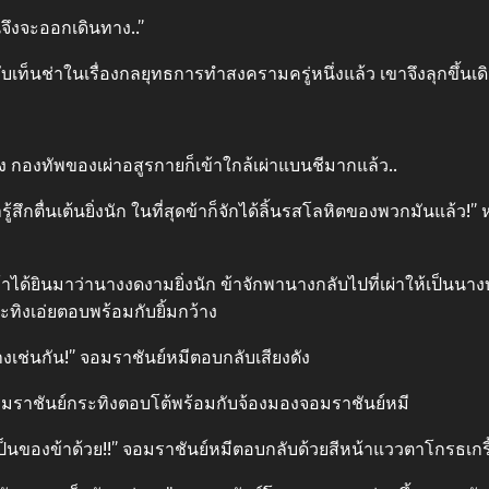
นจึงจะออกเดินทาง..”
เท็นช่าในเรื่องกลยุทธการทำสงครามครู่หนึ่งแล้ว เขาจึงลุกขึ้นเ
 กองทัพของเผ่าอสูรกายก็เข้าใกล้เผ่าแบนชีมากแล้ว..
สึกตื่นเต้นยิ่งนัก ในที่สุดข้าก็จักได้ลิ้นรสโลหิตของพวกมันแล้ว!”
น ข้าได้ยินมาว่านางงดงามยิ่งนัก ข้าจักพานางกลับไปที่เผ่าให้เป
ะทิงเอ่ยตอบพร้อมกับยิ้มกว้าง
างเช่นกัน!” จอมราชันย์หมีตอบกลับเสียงดัง
 จอมราชันย์กระทิงตอบโต้พร้อมกับจ้องมองจอมราชันย์หมี
เป็นของข้าด้วย!!” จอมราชันย์หมีตอบกลับด้วยสีหน้าแววตาโกรธเกรี