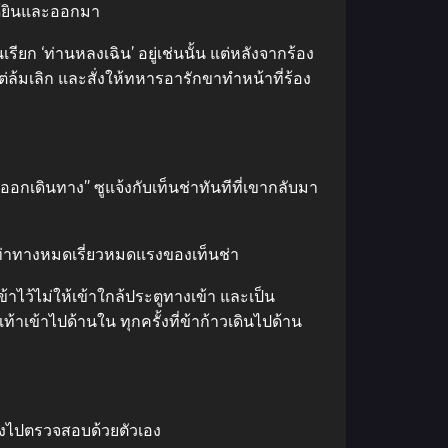
ได้ยินและออกมา
ยก ‘ท่านหลงเฉิน’ อยู่เช่นนั้น แต่หลังจากร้อง
แต่ล้มเลิก และสั่งให้ทหารอารักขาทำหน้าที่ร้อง
ออกเดินทาง” ซูแจ้งกับเท็นช่าทันทีที่เขากลับมา
เห็นท่าทางหมดเรี่ยวหมดแรงของเท็นช่า
้าไว้ไม่ให้เข้าใกล้ประตูทางเข้า และเป็น
้าเข้าไปด้านใน ทุกครั้งที่ข้าก้าวเดินไปด้าน
จึงไปตรวจสอบด้วยตัวเอง