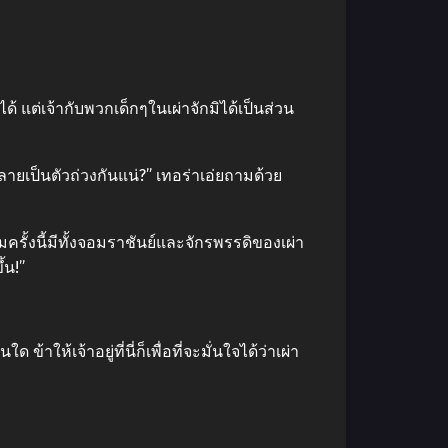
 แต่เจ้ากับพวกเด็กๆในเผ่าจักมิได้เป็นส่วน
ายเป็นตัวถ่วงกันแน่?” เทอร่าเอ่ยถามด้วย
มครั้งนี้มีทั้งจอมราชันย์และจักรพรรดิของเผ่า
้น!”
าให้เจ้าอยู่ที่นี่ก็เพื่อที่จะมั่นใจได้ว่าเผ่า