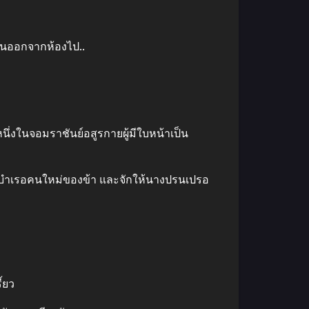
ดินออกจากห้องไป..
 หนึ่งในจอมราชันย์อสูรกายผู้มีใบหน้าเป็น
็นนางบำเรอคนใหม่ของข้า และจักให้นางปรนเปรอ
้ยว