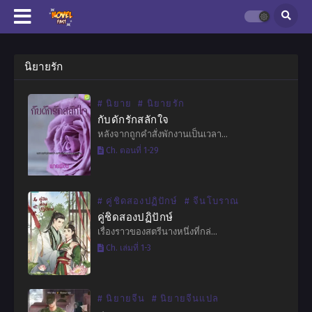
นิยายรัก
# นิยาย
# นิยายรัก
กับดักรักสลักใจ
หลังจากถูกคำสั่งพักงานเป็นเวลา…
Ch. ตอนที่ 1-29
# คู่ชิดสองปฏิปักษ์
# จีนโบราณ
คู่ชิดสองปฏิปักษ์
เรื่องราวของสตรีนางหนึ่งที่กล่…
Ch. เล่มที่ 1-3
# นิยายจีน
# นิยายจีนแปล