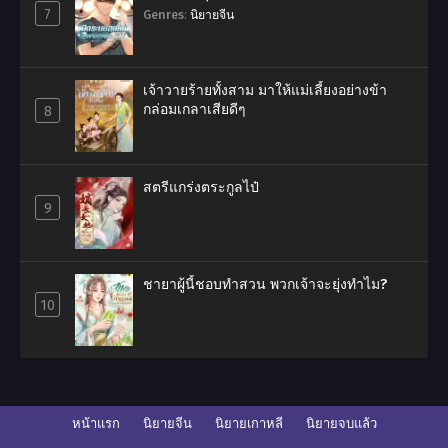
7
Genres
:
นิยายจีน
เจ้าวายร้ายทั้งสาม มาให้แม่เลี้ยงอย่างข้า
กล่อมเกลาเสียดีๆ
8
สตรีแกร่งตระกูลไป๋
9
ชายาผู้นี้ชอบทำสวน พวกเจ้าจะยุ่งทำไม?
10
หน้าแรก
นิยายจีน
นิยายเกาหลี
นิยายจบแล้ว