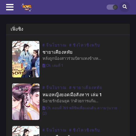
เฟิ่งชิง
# จีนโบราณ
# ชิงไหวชิงพริบ
ชายาเคียงหทัย
หลังถูกน้องสาวร่วมบิดาแทงข้างห…
Ch. เล่มที่ 1
# จีนโบราณ
# ชายาเคียงหทัย
หมอหญิงยอดมือสังหาร เล่ม 1
นิยายรักย้อนยุค ว่าด้วยการแก้แ…
Ch. ตอนที่ 769 พลีชีพเพื่อแผ่นดิน ความวุ่นวาย
(2)
# จีนโบราณ
# ชิงไหวชิงพริบ