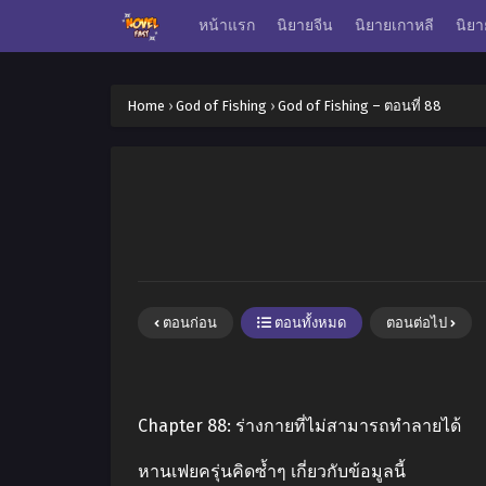
หน้าแรก
นิยายจีน
นิยายเกาหลี
นิยา
Home
›
God of Fishing
›
God of Fishing – ตอนที่ 88
ตอนก่อน
ตอนทั้งหมด
ตอนต่อไป
Chapter 88: ร่างกายที่ไม่สามารถทำลายได้
หานเฟยครุ่นคิดซ้ำๆ เกี่ยวกับข้อมูลนี้