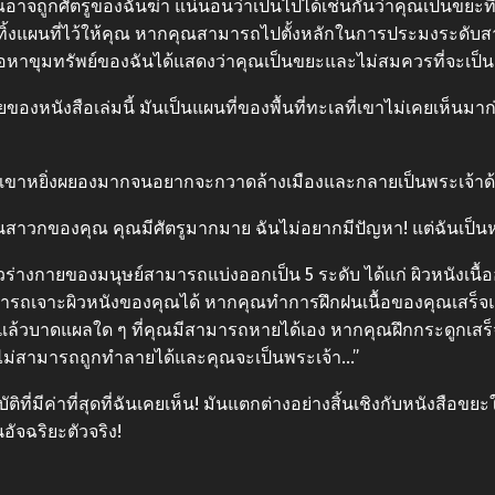
ณอาจถูกศัตรูของฉันฆ่า แน่นอนว่าเป็นไปได้เช่นกันว่าคุณเป็นขยะที่ย
ทิ้งแผนที่ไว้ให้คุณ หากคุณสามารถไปตั้งหลักในการประมงระดับ
ขุมทรัพย์ของฉันได้แสดงว่าคุณเป็นขยะและไม่สมควรที่จะเป็น 
หนังสือเล่มนี้ มันเป็นแผนที่ของพื้นที่ทะเลที่เขาไม่เคยเห็นมา
 เขาหยิ่งผยองมากจนอยากจะกวาดล้างเมืองและกลายเป็นพระเจ้าด้
สาวกของคุณ คุณมีศัตรูมากมาย ฉันไม่อยากมีปัญหา! แต่ฉันเป็นหนี
วร่างกายของมนุษย์สามารถแบ่งออกเป็น 5 ระดับ ได้แก่ ผิวหนังเ
มารถเจาะผิวหนังของคุณได้ หากคุณทำการฝึกฝนเนื้อของคุณเสร็จ
วบาดแผลใด ๆ ที่คุณมีสามารถหายได้เอง หากคุณฝึกกระดูกเสร็จแล้ว
ะไม่สามารถถูกทำลายได้และคุณจะเป็นพระเจ้า…”
ี่มีค่าที่สุดที่ฉันเคยเห็น! มันแตกต่างอย่างสิ้นเชิงกับหนังสือขย
นอัจฉริยะตัวจริง!