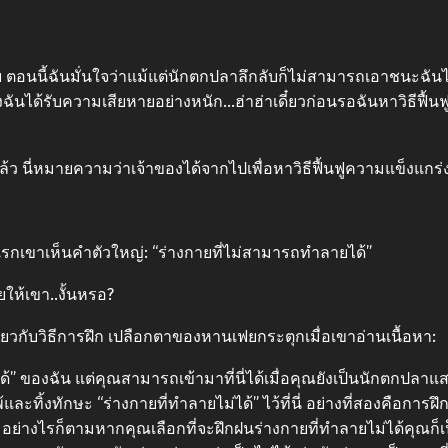
ย ตอนนี้ฉันมั่นใจว่าแม้แต่นักตกปลาลึกลับก็ไม่สามารถเอาชนะฉันไ
งจิตของฉันได้รับความเสียหายอย่างหนัก…ฮ่าฮ่าเดี๋ยวก่อนรอฉันหาวิธีฟื
ล้ว นี่หมายความว่าเจ้าของได้จากไปเพื่อหาวิธีฟื้นฟูความแข็งแกร่
แรกเขาเห็นคำตัวใหญ่: “ร่างกายที่ไม่สามารถทำลายได้”
ให้เขา..งั้นหรอ?
กี่ยวกับวิธีการฝึก เปลือกตาของหานเฟยกระตุกเมื่อเขาอ่านเนื้อหา:
่ได้” ของฉัน แต่คุณสามารถเข้ามาที่นี่ได้เมื่อคุณยังเป็นนักตกปล
ทิ้งทักษะ “ร่างกายที่ทำลายไม่ได้” ไว้ที่นี่ อย่างที่สองคือกา
ัก อย่างไรก็ตามหากคุณเลือกที่จะฝึกฝนร่างกายที่ทำลายไม่ได้คุณก