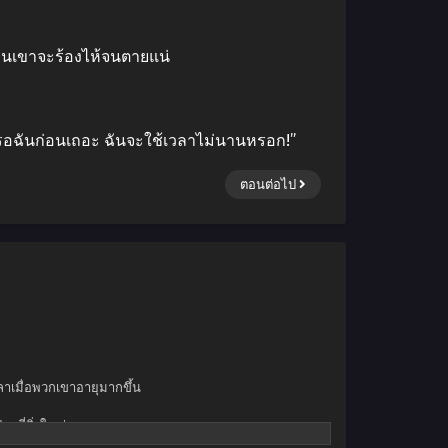
ื่นเขาจะร้องไห้จนตายแน่
อไปรอฉันก่อนเถอะ ฉันจะใช้เวลาไม่นานหรอก!”
ตอนต่อไป
ลาเมื่อพวกเขาอายุมากขึ้น
าที่ยิ่งใหญ่