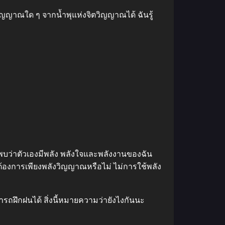
ญญาณใด ๆ จากน้ำพุแห่งจิตวิญญาณได้ ฉันรู้
ันพบว่าตัวเองมีพลัง พลังใจและพลังงานของฉัน
ต้องการเพียงพลังวิญญาณหรือไม่ ไม่การใช้พลัง
ารถฝึกฝนได้ สิ่งนี้หมายความว่ายังไงกันนะ