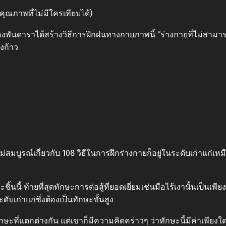
คุณภาพที่ไม่มีใครเทียบได้)
ืองพันดาราได้สร้างวิธีการฝึกฝนทางกายภาพนี้ “ร่างกายที่ไม่สามารถ
งก้าว
ม่สมบูรณ์เกี่ยวกับ 108 วิธีในการฝึกร่างกายก็อยู่ในระดับเก่าแก่เหม
้นนี้ ท้ายที่สุดทักษะการต่อสู้ที่ยอดเยี่ยมเช่นมือไร้เงานั้นเป็นเ
ดับเก่าแก่ซึ่งต้องเป็นทักษะขั้นสูง
ทักษะที่แตกต่างกัน แต่เขาก็มีความคิดคร่าวๆ ว่าทักษะนี้มีค่าเพีย