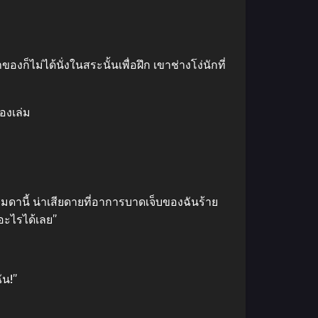
องก็ไม่ได้นั่งในสระนั้นเพื่อฝึก เขาช่างโง่นักที่
องเล่ม
มดานี้ น่าเสียดายที่อาการบาดเจ็บของฉันร้าย
อะไรได้เลย”
ัน!”