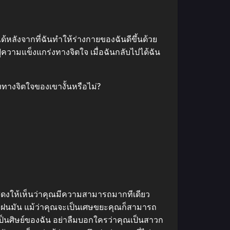
ด้หลังจากที่ฉันทำให้ร่างกายของฉันดีขึ้นด้วย
้นฟูความแข็งแกร่งทางจิตใจ เมื่อฉันกลับไปได้ฉัน
งทางจิตใจของเขางั้นหรือไม่?
าแสดงให้เห็นว่าคุณมีความสามารถมากทีเดียว
รฝึกฝนมัน แม้ว่าคุณจะเป็นเศษขยะคุณก็สามารถ
็เป็นศิษย์ของฉัน อย่าลืมบอกใครว่าคุณเป็นสาวก