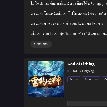
ไม่ใช่ทักษะที่ยอดเยี่ยมมันจะต้องใช้พลังวิญญา
หานเฟยโยนหนังสือเข้าไปในหลอมจักรวาลทันที เข
หานเฟยสำรวจรอบ ๆ ถ้ำและไม่พบอะไรอีก จากนั
เมื่อเขาจากไปเขาพูดกับอากาศว่า “ฉันจะเอาสมบั
ตอนก่อน
God of Fishing
Status:
Ongoing
Action
Adventure
C