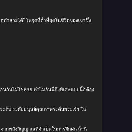
ทำลายได้” ในจุดที่ต่ำที่สุดในชีวิตของเขาซึ่ง
ือนกันไม่ใช่หรอ ทำไมอันนี้ถึงพิเศษแบบนี้? ต้อง
พียงระดับ ระดับมนุษย์คุณภาพระดับพระเจ้า ใน
งใดจากพลังวิญญาณที่จำเป็นในการฝึกฝน ถ้านี่