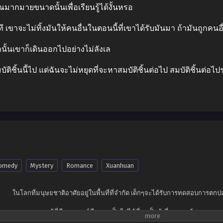
ณมากมายขนาดนั้นเพื่อเรียนรู้ได้งั้นหรอ
าจะไม่ทิ้งมันให้คนอื่นในตอนนี้ที่เขาได้รับมันมา ถ้ามันถูกคนอ
้นเขาก็เดินออกไปอย่างไม่ลังเล
ติชิ้นนี้ไป แต่ฉันจะไม่หยุดที่จะหาสมบัติชิ้นต่อไป สมบัติชิ้นต่
omedy
Mystery
Romance
Xuanhuan
ในโลกที่มนุษยชาติอาศัยอยู่ในพื้นที่ที่จำกัด เด็กๆจะได้รับการทดสอบการตกป
ผู้ที่มีพรสวรรค์มีความเป็นไปได้ที่จะเป็นผู้เชี่ยวชาญด้านการตกปล