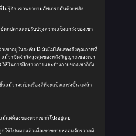
ม่รู้จัก เขาพยายามอัพเกรดมันด้วยพลัง
ารย์ตกปลาและปรับปรุงความแข็งแกร่งของเขา
ขาอยู่ในระดับ 13 มันไม่ได้แสดงถึงคุณภาพที่
 แม้ว่าขีดจำกัดสูงสุดของพลังวิญญาณของเขา
 108 วิธีในการฝึกร่างกายและร่างกายของเขาก็ยัง
แม้ว่าจะเป็นเรื่องดีที่จะแข็งแกร่งขึ้น แต่ถ้า
ม้แต่ท้องของพวกเขาก็โป่งอยู่เลย
ะถูกใช้ไปหมดแล้วเมื่อเขาขยายหลอมจักรวาลมิ