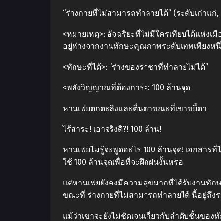
“ร่างกายที่ไม่สามารถทำลายได้” (ระดับเก่าแก่, 
<หมายเหตุ>: อัจฉริยะที่ไม่มีใครเทียบได้แห่งเม
อยู่ห่างจากงานทักษะคุณภาพระดับเทพเพียงหนึ่
<ทักษะที่ได้>: “ร่างของราชาที่ทำลายไม่ได้”
<พลังวิญญาณที่ต้องการ>: 100 ล้านจุด
หานเฟยตกตะลึงและตื่นตาขณะที่เขาขยี้ตา
ไร้สาระ! เอาจริงดิ?! 100 ล้าน!
หานเฟยไม่รู้จะพูดอะไร 100 ล้านจุด! เอกสารที่ไ
ใช้ 100 ล้านจุดเพื่อที่จะฝึกฝนงั้นหรอ
แต่หานเฟยยังคงมีความสุขมากที่ได้รับงานทักษะชิ
ขณะที่ ร่างกายที่ไม่สามารถทำลายได้ นี้อยู่ถึงระ
แม้ว่าเขาจะยังไม่ชัดเจนเกี่ยวกับลำดับชั้นของ