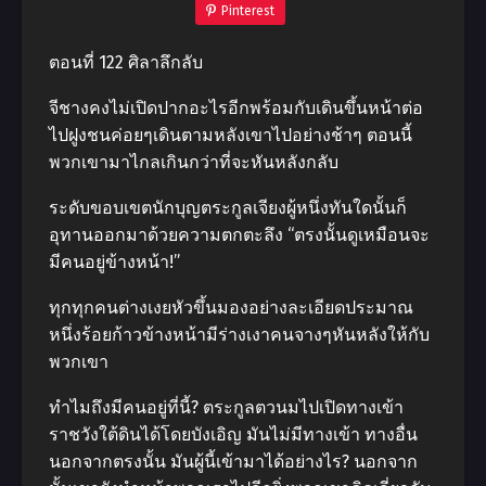
Pinterest
ตอนที่ 122 ศิลาลึกลับ
จีชางคงไม่เปิดปากอะไรอีกพร้อมกับเดินขึ้นหน้าต่อ
ไปฝูงชนค่อยๆเดินตามหลังเขาไปอย่างช้าๆ ตอนนี้
พวกเขามาไกลเกินกว่าที่จะหันหลังกลับ
ระดับขอบเขตนักบุญตระกูลเจียงผู้หนึ่งทันใดนั้นก็
อุทานออกมาด้วยความตกตะลึง “ตรงนั้นดูเหมือนจะ
มีคนอยู่ข้างหน้า!”
ทุกทุกคนต่างเงยหัวขึ้นมองอย่างละเอียดประมาณ
หนึ่งร้อยก้าวข้างหน้ามีร่างเงาคนจางๆหันหลังให้กับ
พวกเขา
ทําไมถึงมีคนอยู่ที่นี้? ตระกูลตวนมไปเปิดทางเข้า
ราชวังใต้ดินได้โดยบังเอิญ มันไม่มีทางเข้า ทางอื่น
นอกจากตรงนั้น มันผู้นี้เข้ามาได้อย่างไร? นอกจาก