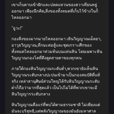
เขาเก็บดาบเข้าฝักและปลดแหวนของฮวาเทียนหยู่
ออกมา เพียงนึกคิด,สิ่งของทั้งหมดที่เก็บไว้ข้างในก็
ไหลออกมา
“อูวะ!”
กองสิ่งของมากมายไหลออกมา เหินวิญญาณเม็ดยา,
อาวุธวิญญาณ,ที่กษะต่อสู้และชุดเกราะศึกของ
ทั้งหมดไหลออกมาท่วมท้นบนแท่นหิน โดยเฉพาะหิน
วิญญาณกองโตที่ดึงดูดสายตาของทุกคน
ภายใต้กองหินวิญญาณระดับต่ำ,พวกเขายังเห็นหิน
วิญญาณระดับกลางปะปนเข้ามาเป็นกองสมบัติที่แท้
จริง เหล่าสานุศิษย์ส่วนใหญ่ได้รับหินวิญญาณระดับ
ต่ําก็ถือว่ามากที่สุดแล้ว เป็นไปไม่ได้ที่พวกเขาจะมี
หินวิญญารระดับกลาง
หินวิญญาณคือแร่ที่พบได้ตามธรรมชาติ ไม่เพียงแต่
มันจะบริสุทธิ,แต่พลังวิญญาณของมันยังมหาศาล