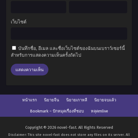
เว็บไซต์
บันทึกชื่อ, อีเมล และชื่อเว็บไซต์ของฉันบนเบราว์เซอร์นี้
สำหรับการแสดงความเห็นครั้งถัดไป
หน้าแรก
นิยายจีน
นิยายเกาหลี
นิยายจบแล้ว
Bookmark – ปักหมุดเรื่องที่ชอบ
หลุดmlive
Copyright © 2026 novel-fast. All Rights Reserved
Disclaimer: This site
novel-fast
does not store any files on its server. All