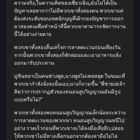
ความจริง,ในความคิดของเซียวเฉิน,มันไม่ได้เป็น
ปัญหาเลยหากว่าไม่มีพวกเขาทั้งสองคน พวกเขาแค่
ต้องส่งระดับขอบเขตนักบุญที่เฝ้ากองบัญชาการออก
มาสองคนเพื่อทําหน้าที่นี้พวกเขาสามารถจัดการงาน
นี้ได้อย่างง่ายดาย
พวกเขาทั้งสองสิ้นเสร็จการลาดตะเวนก่อนเที่ยงวัน
จากนั้นพวกเขาทั้งสองก็พักผ่อนและเอาอาหารแห้ง
ออกมารับประทาน
มู่ซินหยาเป็นคนช่างพูด,นางพูดไม่เคยหยุด ในขณะที่
พวกเขากําลังนั่งลงนั้นเอง,นางก็ถามขึ้น “พี่ชายเย่เจ้า
คิดว่าการปรากฏตัวของหนอนสูบวิญญาณมันมีรูป
แบบหรือไม่?”
พวกเขาทั้งสองพบหนอนสูบวิญญาณเล็กน้อยระหว่าง
การลาดตะเวนของพวกเขา หนอนสูบวิญญาณหนีไป
อย่าง รวดเร็วก่อนที่พวกเขาจะได้ลงมือเสียอีก,ปล่อย
ให้พวกเขาไม่มีทางเลือกนอกจากต้องลามือไม่ไล่