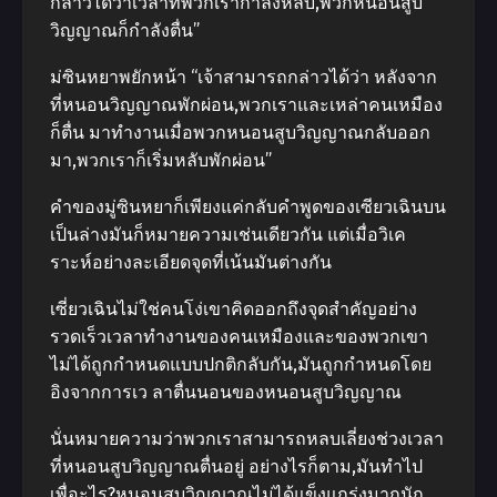
กล่าวได้ว่าเวลาที่พวกเรากําลังหลับ,พวกหนอนสูบ
วิญญาณก็กําลังตื่น”
ม่ซินหยาพยักหน้า “เจ้าสามารถกล่าวได้ว่า หลังจาก
ที่หนอนวิญญาณพักผ่อน,พวกเราและเหล่าคนเหมือง
ก็ตื่น มาทํางานเมื่อพวกหนอนสูบวิญญาณกลับออก
มา,พวกเราก็เริ่มหลับพักผ่อน”
คําของมู่ซินหยาก็เพียงแค่กลับคําพูดของเซียวเฉินบน
เป็นล่างมันก็หมายความเช่นเดียวกัน แต่เมื่อวิเค
ราะห์อย่างละเอียดจุดที่เน้นมันต่างกัน
เซี่ยวเฉินไม่ใช่คนโง่เขาคิดออกถึงจุดสําคัญอย่าง
รวดเร็วเวลาทํางานของคนเหมืองและของพวกเขา
ไม่ได้ถูกกําหนดแบบปกติกลับกัน,มันถูกกําหนดโดย
อิงจากการเว ลาตื่นนอนของหนอนสูบวิญญาณ
นั่นหมายความว่าพวกเราสามารถหลบเลี่ยงช่วงเวลา
ที่หนอนสูบวิญญาณตื่นอยู่ อย่างไรก็ตาม,มันทําไป
เพื่อะไร?หนอนสูบวิญญาณไม่ได้แข็งแกร่งมากนัก