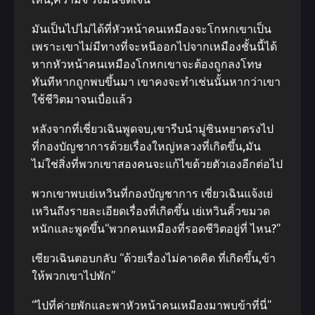
มันเป็นไปไม่ได้ที่หัวหน้าคนเหมืองจะโกหกเขาเป็น
เพราะเขาไม่มีทางที่จะหนีออกไปจากเหมืองชั้นนี้ได้
หากหัวหน้าคนเหมืองโกหกเขาจะต้องถูกลงโทษ
ทันทีหากถูกพบขึ้นมา เขาคงจะทําเช่นนั้นหากว่าเขา
ใช้ชีวิตมาจนเบื่อแล้ว
หลังจากที่เชี่ยวเฉินพูดจบ,เขารีบนํามู่ซินหยาตรงไป
ที่กองบัญชาการด้วยเรื่องใหญ่หลวงที่เกิดขึ้น,มัน
ไม่ใช่สิ่งที่พวกเขาสองคนจะแก้ไขด้วยตัวเองอีกต่อไป
พวกเขาพบเย่เหวินที่กองบัญชาการ เซี่ยวเฉินแจ้งเย่
เหวินถึงรายละเอียดเรื่องที่เกิดขึ้น เย่เหวินคิ้วขมวด
หนักและพูดขึ้น“พวกคนเหมืองที่รอดชีวิตอยู่ที่ ไหน?”
เซียวเฉินตอบกลับ “ด้วยเรื่องไม่คาดคิด ที่เกิดขึ้น,ข้า
ให้พวกเขาไปพัก”
“ไปที่ค่ายพักและพาหัวหน้าคนเหมืองมาพบข้าที่นี่”