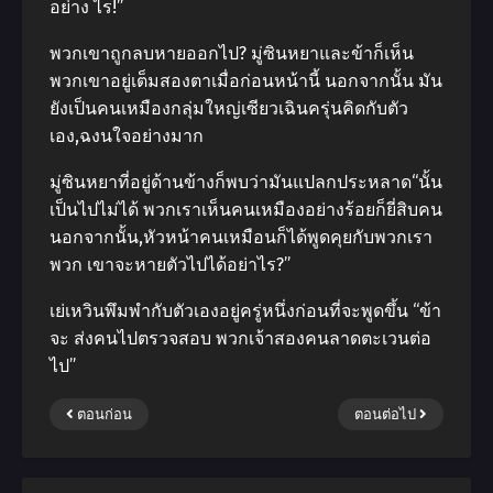
อย่าง ไร!”
พวกเขาถูกลบหายออกไป? มู่ซินหยาและข้าก็เห็น
พวกเขาอยู่เต็มสองตาเมื่อก่อนหน้านี้ นอกจากนั้น มัน
ยังเป็นคนเหมืองกลุ่มใหญ่เซียวเฉินครุ่นคิดกับตัว
เอง,ฉงนใจอย่างมาก
มู่ซินหยาที่อยู่ด้านข้างก็พบว่ามันแปลกประหลาด“นั้น
เป็นไปไม่ได้ พวกเราเห็นคนเหมืองอย่างร้อยก็ยี่สิบคน
นอกจากนั้น,หัวหน้าคนเหมือนก็ได้พูดคุยกับพวกเรา
พวก เขาจะหายตัวไปได้อย่าไร?”
เย่เหวินพึมพํากับตัวเองอยู่ครู่หนึ่งก่อนที่จะพูดขึ้น “ข้า
จะ ส่งคนไปตรวจสอบ พวกเจ้าสองคนลาดตะเวนต่อ
ไป”
ตอนก่อน
ตอนต่อไป