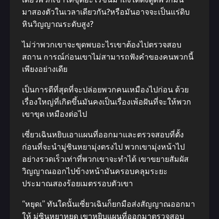
มาสองตัวในเวลาเดียวกัน?หรือมันอาจจะเป็นแร่ดิบ
หินวิญญาณระดับสูง?
ไม่ว่าพวกเขาจะขุดพบอะไรเขาต้องไปตรวจสอบ
สถาน การณ์ก่อนเขาไม่สามารถฟังคําของคนพวกนี้
เพียงอย่างเดีย
เป็นการดีที่สุดที่จะปล่อยพวกคนเหมืองไปก่อน ด้วย
เรื่องใหญ่ที่เกิดขึ้นมันคงเป็นเรื่องเพ้อฝันที่จะให้พวก
เขาขุด เหมืองต่อไป
เซี่ยวเฉินหยิบเอาแผนที่ออกมาและตรวจสอบที่ตั้ง
ก่อนที่จะนํามู่ซินหยามุ่งตรงไป พวกเขามุ่งหน้าไป
อย่างรวดเร็วเท่าที่พวกเขาจะทําได้ เขาขยายสัมผัส
วิญญาณออกไปข้างหน้ามันครอบคลุมระยะ
ประมาณสองร้อยเมตรรอบตัวเขา
“หยุดเ” ทันใดนั้นเซี่ยวเฉินก็ยกมือส่งสัญญาณออกมา
ให้ มู่ซินหยาหยุด เขาหยิบแผนที่ออกมาตรวจสอบ