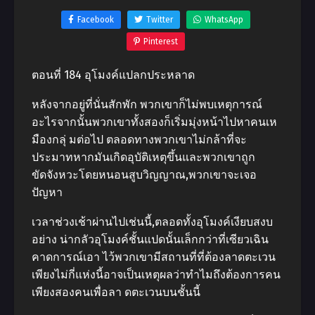
Facebook
Twitter
WhatsApp
Pinterest
ตอนที่ 184 อุโมงค์แปลกประหลาด
หลังจากอยู่ที่นั่นสักพัก พวกเขาก็ไม่พบเหตุการณ์
อะไรจากนั้นพวกเขาทั้งสองก็เริ่มมุ่งหน้าไปหาคนเห
มืองกลุ่ มต่อไป ตลอดทางพวกเขาไม่กล้าที่จะ
ประมาทหากมันเกิดอุบัติเหตุขึ้นและพวกเขาถูก
ขัดจังหวะโดยหนอนสูบวิญญาณ,พวกเขาจะเจอ
ปัญหา
เวลาช่วงเช้าผ่านไปเช่นนี้,ตลอดทั้งอุโมงค์เงียบสงบ
อย่าง น่ากลัวอุโมงค์ชั้นแปดนั้นเล็กกว่าที่เซียวเฉิน
คาดการณ์เอา ไว้พวกเขามีสถานที่ที่ต้องลาดตะเวน
เพียงไม่กี่แห่งนี้อาจเป็นเหตุผลว่าทําไมถึงต้องการคน
เพียงสองคนเพื่อลา ดตะเวนบนชั้นนี้