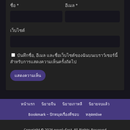
ชื่อ
*
อีเมล
*
เว็บไซต์
บันทึกชื่อ, อีเมล และชื่อเว็บไซต์ของฉันบนเบราว์เซอร์นี้
สำหรับการแสดงความเห็นครั้งถัดไป
หน้าแรก
นิยายจีน
นิยายเกาหลี
นิยายจบแล้ว
Bookmark – ปักหมุดเรื่องที่ชอบ
หลุดmlive
Copyright © 2026 novel-fast. All Rights Reserved