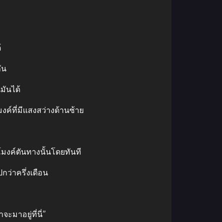
้
ัน
มันได้
ค์ที่มีแสงสว่างด้านซ้าย
โมงค์ตันทางนั้นโดยทันที
ว่าครึ่งเดือน
ะมาอยู่ที่นี่”