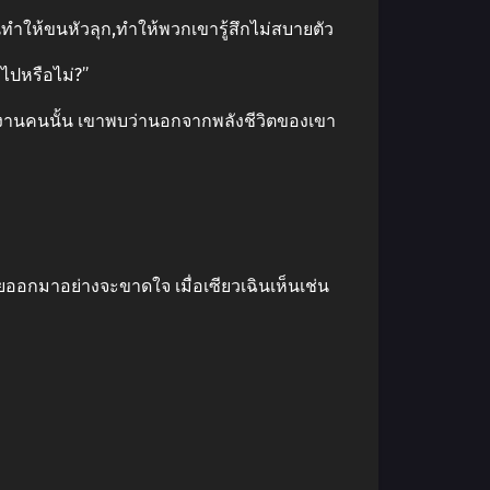
ทําให้ขนหัวลุก,ทําให้พวกเขารู้สึกไม่สบายตัว
าไปหรือไม่?”
หน้างานคนนั้น เขาพบว่านอกจากพลังชีวิตของเขา
ยออกมาอย่างจะขาดใจ เมื่อเซียวเฉินเห็นเช่น