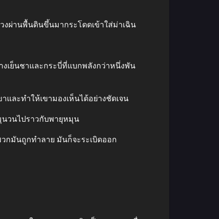
งผ่านพื้นดินขึ้นมากระโดดเข้าใส่ม่าเฉิน
็นชาและกระบี่ที่แบกพลังกว่าหนึ่งพัน
าและทําให้เขามองเห็นได้อย่างชัดเจน
หมุนวนไปราวกับพายุหมุน
ื่อพวกมันถูกทําลาย มันก็จะระเบิดออก