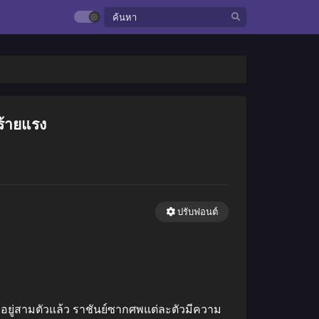
ร้ายแรง
ปรับฟอนต์
ศพอยู่สามตัวแล้ว ราชันย์ซากศพแต่ละตัวมีความ