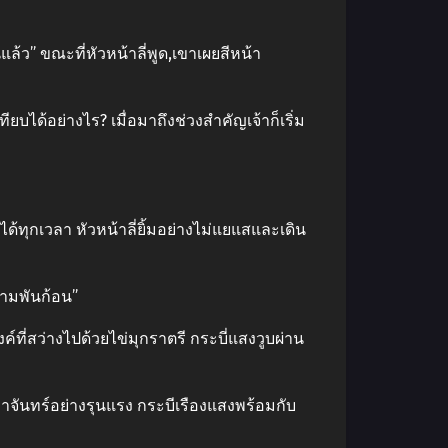
ันแล้ว” ขณะที่หัวหน้าลี่พูด,เขาเผยสีหน้า
บได้อย่างไร? เมื่อมาถึงช่วงสําคัญเจ้าก็เริ่ม
้ทุกเวลา หัวหน้าลี่ยิ้มอย่างไม่แยแสและเดิน
สามพันก้อน”
ค์ที่สว่างไปด้วยไข่มุกราตรี กระบี่แสงวูบผ่าน
งาจันทร์อย่างรุนแรง กระบีเรืองแสงพร้อมกับ