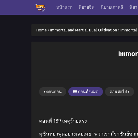
หน้าแรก
นิยายจีน
นิยายเกาหลี
นิยา
Home
›
Immortal and Martial Dual Cultivation
›
Immortal a
Immort
ตอนก่อน
ตอนทั้งหมด
ตอนต่อไป
ตอนที่ 189 เหตุร้ายแรง
มู่ซินหยาพูดอย่างเฉยเมย “พวกเรามีราชันย์ซากศ