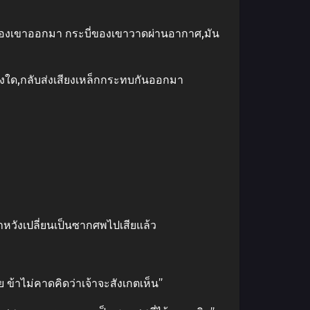
ะบี่ของเขาออกมา กระบี่ของเขาวาดผ่านอากาศ,มัน
ย่างใด,กลับส่งเสียงเหล็กกระทบกันออกมา
น้าหวังเปลี่ยนเป็นซากศพไปเสียแล้ว
้าไม่คาดคิดว่าเจ้าจะสังเกตเห็น”