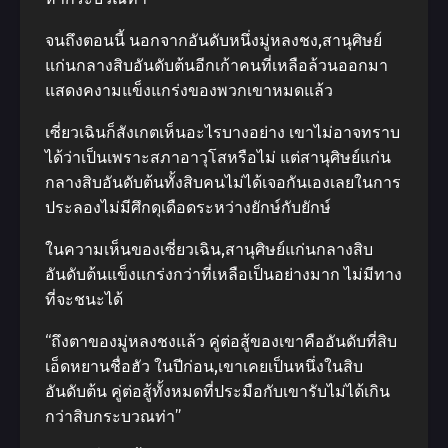
จนถึงตอนนี้ นอกจากอันดับหนึ่งมู่หลงชง,สานุศิษย์
แก่นกลางสิบอันดับต้นอีกเก้าคนที่เหลือล้วนออกมา
แสดงคงามแข็งแกร่งของพวกเขาหมดแล้ว
เซี่ยวเฉินก็สังเกตเห็นอะไรบางอย่าง เขาไม่อาจทราบ
ได้ว่าเป็นเพราะสภาอาวุโสหรือไม่ แต่สานุศิษย์แก่น
กลางสิบอันดับต้นทั้งสิบคนไม่ได้เจอกันเองเลยในการ
ประลองไม่มีศึกดุเดือดระหว่างยักษ์กับยักษ์
ในความเห็นของเซี่ยวเฉิน,สานุศิษย์แก่นกลางสิบ
อันดับต้นแข็งแกร่งกว่าที่เหลือเป็นอย่างมาก ไม่มีทาง
ที่จะชนะได้
“ถึงตาของมู่หลงชงแล้ว คู่ต่อสู้ของเขาคืออันดับที่สิบ
เอ็ดหยานชื่อฮัว ในปีก่อน,เขาเคยเป็นหนึ่งในสิบ
อันดับต้น คู่ต่อสู้ทั้งหมดที่ประมือกับเขารับไม่ได้เกิน
กว่าสิบกระบวณท่า”