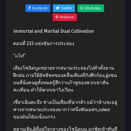
Facebook
Twitter
WhatsApp
Pinterest
Immortal and Martial Dual Cultivation
ตอนที่ 233 แข่งขันการประลอง
“แว้ง!”
เสียงโซนิคบูมขยายจากสนามประลองไปทั่วทั้งลาน
ฝึกฝน ภายใต้อิทธิพลของคลื่นเสียงที่กังศึกก้อง,ฝูงชน
บนที่นั่งคนดูทั้งหมดรู้สึกว่าแก้วหูของพวกเขาสั่น
สะเทือน ทําให้พวกเขาวิงเวียน
เซี่ยวเฉินตะลึง ช่างเป็นเสียงที่น่ากลัว แม้ว่าข้างจะอยู่
ห่างจากสนามประลองมากว่าหนึ่งพันเมตร,แต่ผล
ของมันก็ยังแข็งแกร่ง
หยานเฟิง,ผู้ที่อยู่ใจกลางของโซนิคบูม.ถูกซัดเข้าทันที