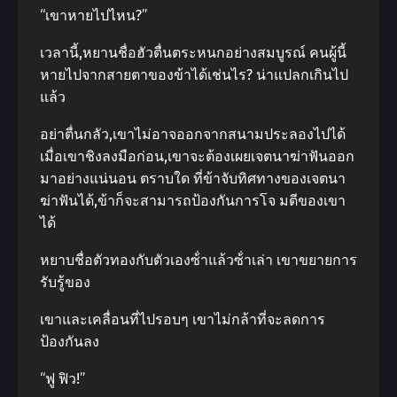
“เขาหายไปไหน?”
เวลานี้,หยานชื่อฮัวตื่นตระหนกอย่างสมบูรณ์ คนผู้นี้
หายไปจากสายตาของข้าได้เช่นไร? น่าแปลกเกินไป
แล้ว
อย่าตื่นกลัว,เขาไม่อาจออกจากสนามประลองไปได้
เมื่อเขาชิงลงมือก่อน,เขาจะต้องเผยเจตนาฆ่าฟันออก
มาอย่างแน่นอน ตราบใด ที่ข้าจับทิศทางของเจตนา
ฆ่าฟันได้,ข้าก็จะสามารถป้องกันการโจ มตีของเขา
ได้
หยาบชื่อตัวทองกับตัวเองซ้ําแล้วซ้ําเล่า เขาขยายการ
รับรู้ของ
เขาและเคลื่อนที่ไปรอบๆ เขาไม่กล้าที่จะลดการ
ป้องกันลง
“ฟู ฟิว!”