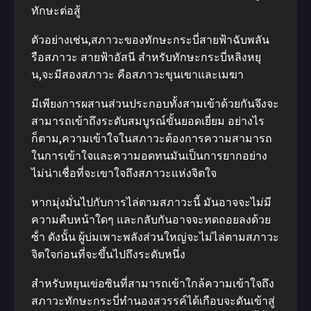
ทักษะต่อสู้
ตัวอย่างเช่น,สภาวะของทักษะกระบี่สายฟ้าฉับพลัน
รือสภาวะ สายฟ้าอัสนี สําหรับทักษะกระบี่หลิงหยุ
น,จะมีสองสภาวะ คือสภาวะขุนเขาและเมฆา
มีเพียงการผสานส่วนประกอบทั้งสามเข้าด้วยกันจึงจะ
สามารถเข้าถึงระดับสมบูรณ์ขั้นยอดเยี่ยม อย่างไร
ก็ตาม,ความเข้าใจในสภาวะต้องการความสามารถ
ในการเข้าใจและความอดทนมันเป็นการยากอย่าง
ไม่น่าเชื่อที่จะเขาใจถึงสภาวะแห่งจิตใจ
หากมุ่งมั่นไปกับการไล่ตามสภาวะนี้ มันอาจจะไม่มี
ความคืบหน้าใดๆ และกลับกันอาจจะทดถอยลงด้วย
ซ้ํา ดังนั้น ผู้บ่มเพาะพลังส่วนใหญ่จะไม่ไล่ตามสภาวะ
จิตใจก่อนที่จะขึ้นไปถึงระดับหนึ่ง
สําหรับหยุนเข่อซินที่สามารถเข้าใกล้ความเข้าใจถึง
สภาวะทักษะกระบี่ทํานองสวรรค์ได้เกือบจะดันเข้าสู่