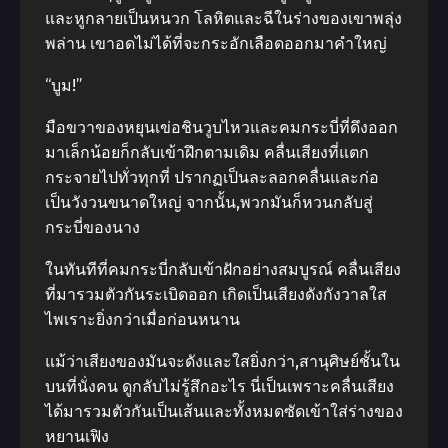
และหูกลายเป็นหนวก โลหิตและฉีในร่างของเขาพลุ่ง
พล่าน เขาอดไม่ได้ที่จะกระอักเลือดออกมาคําใหญ่
“บูม!”
มือขวาของหยุนเข่อชินวูบไหวและคมกระบี่ที่ดึงออก
มาเล็กน้อยก็กลับเข้าฝึกตามเดิม คลื่นเสียงที่แตก
กระจายไปทั่วทุกที่ ปรากฏเป็นละลอกคลื่นและก่อ
เป็นวังวนขนาดใหญ่ จากนั้น,พวกมันก็หวนกลับสู่
กระบี่ของนาง
ในทันทีที่คมกระบี่กลับเข้าฝักอย่างสมบูรณ์ คลื่นเสียง
ที่มารวมตัวกันระเบิดออก เกิดเป็นเสียงดังกังวาลใส
ไพเราะยิ่งกว่าเมื่อก่อนหนาน
แม้ว่าเสียงของมันจะดังและใสยิ่งกว่า,สานุศิษย์ชั้นใน
บนที่นั่งคน ดูกลับไม่รู้สึกอะไร นี่เป็นเพราะคลื่นเสียง
ได้มารวมตัวกันเป็นเส้นและทั้งหมดซัดเข้าใส่ร่างของ
หยานเฟิง