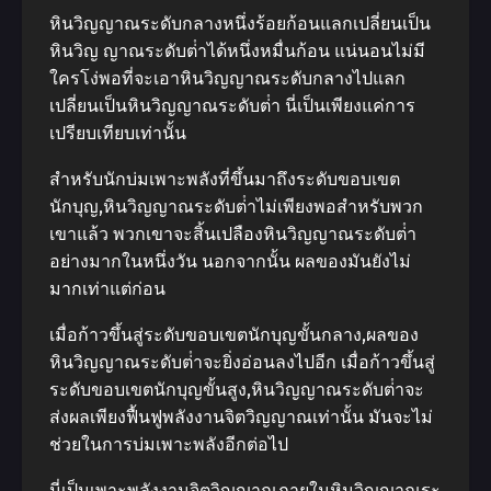
หินวิญญาณระดับกลางหนึ่งร้อยก้อนแลกเปลี่ยนเป็น
หินวิญ ญาณระดับต่ําได้หนึ่งหมื่นก้อน แน่นอนไม่มี
ใครโง่พอที่จะเอาหินวิญญาณระดับกลางไปแลก
เปลี่ยนเป็นหินวิญญาณระดับต่ํา นี่เป็นเพียงแค่การ
เปรียบเทียบเท่านั้น
สําหรับนักบ่มเพาะพลังที่ขึ้นมาถึงระดับขอบเขต
นักบุญ,หินวิญญาณระดับต่ําไม่เพียงพอสําหรับพวก
เขาแล้ว พวกเขาจะสิ้นเปลืองหินวิญญาณระดับต่ํา
อย่างมากในหนึ่งวัน นอกจากนั้น ผลของมันยังไม่
มากเท่าแต่ก่อน
เมื่อก้าวขึ้นสู่ระดับขอบเขตนักบุญขั้นกลาง,ผลของ
หินวิญญาณระดับต่ําจะยิ่งอ่อนลงไปอีก เมื่อก้าวขึ้นสู่
ระดับขอบเขตนักบุญขั้นสูง,หินวิญญาณระดับต่ําจะ
ส่งผลเพียงฟื้นฟูพลังงานจิตวิญญาณเท่านั้น มันจะไม่
ช่วยในการบ่มเพาะพลังอีกต่อไป
นี่เป็นเพาะพลังงานจิตวิญญาณภายในหินวิญญาณระ