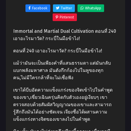
Facebook
Twitter
WhatsApp
Pinterest
Immortal and Martial Dual Cultivation ตอนที่ 240
เอาอะไรมาวัด? กระบี่ในมือข้าไง!
ตอนที่ 240 เอาอะไรมาวัด? กระบี่ในมือข้าไง!
แม้ว่ามันจะเป็นเพียงคําที่แสนธรรมดา แต่มันกลับ
แบกพลังมหาศาล มันดังกึกก้องไปในหูของทุก
คน,ไม่มีใครกล้าที่จะไม่เชื่อฟัง
เขาได้บีบอัดความแข็งแกร่งของจิตเข้าไปในคําพูด
ของเขา,เซี่ยวเฉินครุ่นคิดกับตัวเองอยู่เงียบๆ เขา
ตรวจสอบด้วยสัมผัสวิญญาณของเขาและสามารถ
รู้สึกถึงมันได้อย่างชัดเจน เจียงชื่อได้ผสานความ
แข็งแกร่งทางจิตของเขาลงไปในคําพูด