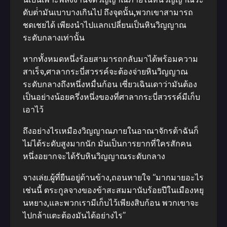
ดับต่ํามันเบาบางเกินไป ถึงจุดนั้น,พวกเขาสามารถ
ชดเชยได้ เพียงนําไปแลกเปลี่ยนเป็นหินวิญญาณ
ระดับกลางเท่านั้น
หากทั้งหมดหนึ่งร้อยสามารถกลับมาได้พร้อมความ
สาเร็จ,ศาลากระบี่สวรรค์จะต้องจ่ายหินวิญญาณ
ระดับกลางถึงหนึ่งหมื่นก้อน เซี่ยวเฉินเดาว่ามันต้อง
เป็นอย่างน้อยครึ่งหนึ่งของที่ศาลากระบี่สวรรค์มีเก็บ
เอาไว้
ถึงอย่างไรเหมืองวิญญาณภายในอาณาจักรต้าฉันก็
ไม่ได้ระดับสูงมากนัก มันเป็นการยากที่ใครสักคน
หนึ่งอยากจะได้รับหินวิญญาณระดับกลาง
จางเล่ย.ผู้ที่ยืนอยู่ด้านข้าง,ถอนหายใจ “มากมายอะไร
เช่นนี้ ตระกูลจางของข้าสะสมมานับร้อยปีในเมืองหยุ
นหยาง,และพวกเรามีเก็บไว้เพียงสิบก้อน พวกเขาจะ
ไปกล้าแตะต้องมันได้อย่างไร”