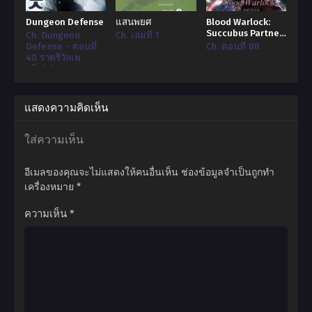
Dungeon Defense
แสนพยศ
Blood Warlock:
Succubus Partner
Ch. Dungeon
Ch. เล่มที่ 1
in the Apocalypse
Defense - ตอนที่
Ch. ตอนที่ 88
วอร์ล็อคแห่งเลือด
40 ราตรีวัลเพ
อกีส(5)
แสดงความคิดเห็น
ใส่ความเห็น
อีเมลของคุณจะไม่แสดงให้คนอื่นเห็น
ช่องข้อมูลจำเป็นถูกทำ
เครื่องหมาย
*
ความเห็น
*