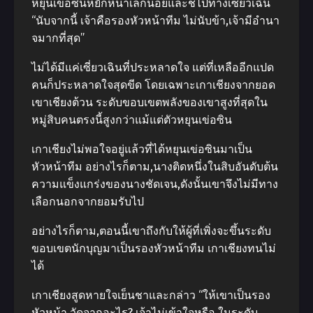
หยุนเข่อซินหยักหน้าเล็กน้อยและชี้ไปทางเซี่ยวเฉิน
“นับจากนี้ เจ้าคือรองหัวหน้าทีม ไม่นับข้า,เจ้ามีอํานา
จมากที่สุด”
ไม่ได้มีแค่เซี่ยวเฉินที่ประหลาดใจ แต่ที่เหลืออีกแปด
คนก็ประหลาดใจสุดขีด โดยเฉพาะเกาเชียงจากยอด
เขาเชียงต้วน ระดับขอบเขตพลังของเขาสูงที่สุดใน
หมู่สิบคนตรงนี้สูงกว่าแม้แต่ตัวหยุนเข่อซิน
เกาเชียงไม่พอใจอยู่แล้วที่ได้หยุนเข่อซินมาเป็น
หัวหน้าทีม อย่างไรก็ตาม,นางติดหนึ่งในสิบอันดับต้น
ความแข็งแกร่งของนางชัดเจน,ดังนั้นเขาจึงไม่มีทาง
เลือกนอกจากยอมรับไป
อย่างไรก็ตาม,ตอนนี้เขาถึงกับให้ผู้ที่เพิ่งจะขึ้นระดับ
ขอบเขตนักบุญมาเป็นรองหัวหน้าทีม เกาเชียงทนไม่
ได้
เกาเชียงสูดหายใจเย็นชาและกล่าว “ให้เขาเป็นรอง
หัวหน้า วัดจากอะไร? เจ้าไม่เข้าใจหรือ,ในระดับ