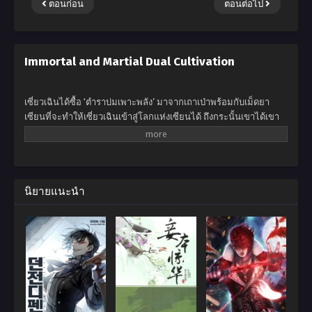
ตอนก่อน
ตอนต่อไป
Immortal and Martial Dual Cultivation
เซี่ยวเฉินได้ซื้อ ‘ตำราบ่มเพาะพลัง’ มาจากเถาเป่าพร้อมกับเม็ดยา
เซียนที่จะทำให้เซี่ยวเฉินเข้าสู่โลกแห่งเซียนได้ ถึงกระนั้นเขาได้เขา
ได้ฝึกฝนตามตำรามากว่าสามปีแต่กลับไม่มีความคืบหน้าแม้แต่น้อย
เขาจึงตัดสินใจที่จะกินเม็ดยาเซียนเข้าไปและมันทำให้เขาข้ามภพไป
เกิดในร่างของเด็กหนุ่มที่มีชื่อเดียวกับเขา ไปสู่โลกทวีปเทียนหวู่ไปสู่
โลกที่ถูกปกครองด้วยศิลปะการต่อสู้ไปสู่จุดเริ่มต้นใหม่ของเขา
นิยายแนะนำ