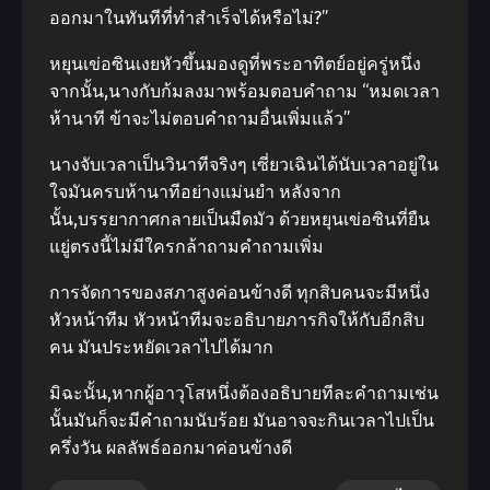
ออกมาในทันทีที่ทําสําเร็จได้หรือไม่?”
หยุนเข่อซินเงยหัวขึ้นมองดูที่พระอาทิตย์อยู่ครู่หนึ่ง
จากนั้น,นางกับก้มลงมาพร้อมตอบคําถาม “หมดเวลา
ห้านาที ข้าจะไม่ตอบคําถามอื่นเพิ่มแล้ว”
นางจับเวลาเป็นวินาทีจริงๆ เซี่ยวเฉินได้นับเวลาอยู่ใน
ใจมันครบห้านาทีอย่างแม่นยํา หลังจาก
นั้น,บรรยากาศกลายเป็นมืดมัว ด้วยหยุนเข่อซินที่ยืน
แยู่ตรงนี้ไม่มีใครกล้าถามคําถามเพิ่ม
การจัดการของสภาสูงค่อนข้างดี ทุกสิบคนจะมีหนึ่ง
หัวหน้าทีม หัวหน้าทีมจะอธิบายภารกิจให้กับอีกสิบ
คน มันประหยัดเวลาไปได้มาก
มิฉะนั้น,หากผู้อาวุโสหนึ่งต้องอธิบายทีละคําถามเช่น
นั้นมันก็จะมีคําถามนับร้อย มันอาจจะกินเวลาไปเป็น
ครึ่งวัน ผลลัพธ์ออกมาค่อนข้างดี