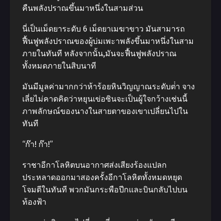
คืนพลังปราณขึ้นมาหนึ่งในสามส่วน
นี่เป็นเม็ดยาระดับ 6 เม็ดยาเมฆาขาว มันสามารถ
ฟื้นฟูพลังปราณของผู้บ่มเพะาพลังขึ้นมาหนึ่งในสาม
ภายในทันที หลังจากนั้น,มันจะฟื้นฟูพลังปราณ
ทั้งหมดภายในสิบนาที
มันมีมูลค่ามากกว่าห้าร้อยหินวิญญาณระดับต่ํา จาง
เลี่ยไม่คาดคิดว่าหยุนเข่อซินจะเป็นผู้ใจกว้างเช่นนี้
ภาพลักษณ์ของนางในสายตาของเขาเปลี่ยนไปใน
ทันที
“ก๊า! ก๊า!”
ราชาอีกาโลหิตบนอากาศส่งเสียงร้องแปลก
ประหลาดออกมาสองครั้งอีกาโลหิตทั้งหมดหยุด
โจมตีในทันที พวกมันกระพือปีกและบินกลับไปบน
ท้องฟ้า