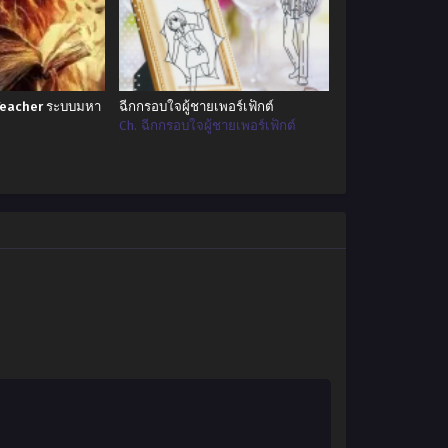
Teacher ระบบมหา
ฉีกกรอบใจผู้ชายเพอร์เฟ็กต์
Ch. ฉีกกรอบใจผู้ชายเพอร์เฟ็กต์