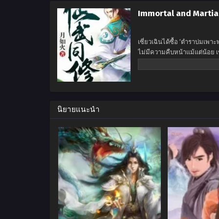
Immortal and Martial
เซี่ยวเฉินได้ซื้อ ‘ตำราบ่มเพ
ไม่มีความคืบหน้าแม้แต่น้อย เข
ถูกปกครองด้วยศิลปะการต่อสู้ไ
นิยายแนะนำ