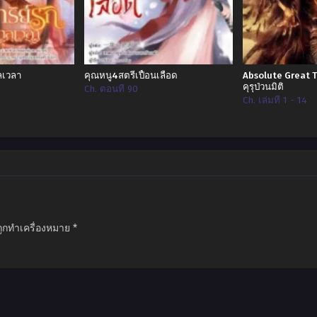
าลเวลา
คุณหนู4สตรีเปื้อนเลือด
Absolute Great 
คุรุป่วนมิติ
Ch. ตอนที่ 90
Ch. เล่มที่ 1 - 14
ถูกทำเครื่องหมาย
*