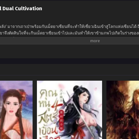
 Dual Cultivation
าะพลัง’ มาจากเถาเป่าพร้อมกับเม็ดยาเซียนที่จะทำให้เซี่ยวเฉินเข้าสู่โลกแห่งเซียนไ
าจึงตัดสินใจที่จะกินเม็ดยาเซียนเข้าไปและมันทำให้เขาข้ามภพไปเกิดในร่างของเด็กหน
ปสู่จุดเริ่มต้นใหม่ของเขา