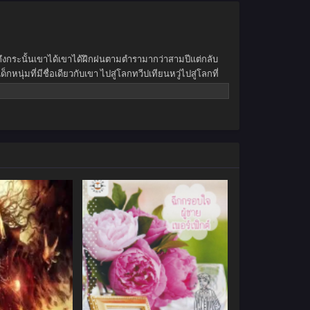
ด้ ถึงกระนั้นเขาได้เขาได้ฝึกฝนตามตำรามากว่าสามปีแต่กลับ
ุ่มที่มีชื่อเดียวกับเขา ไปสู่โลกทวีปเทียนหวู่ไปสู่โลกที่