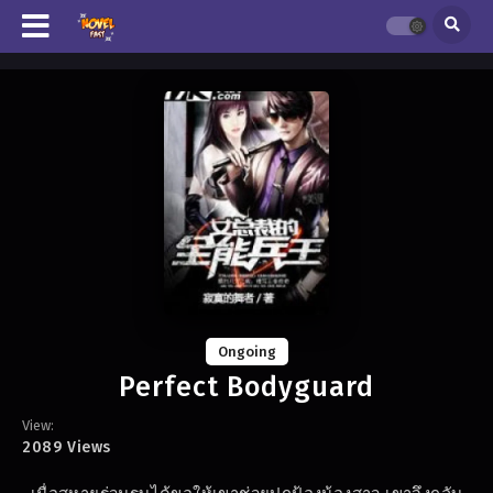
Ongoing
Perfect Bodyguard
View:
2089 Views