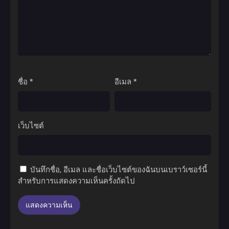
ชื่อ
*
อีเมล
*
เว็บไซต์
บันทึกชื่อ, อีเมล และชื่อเว็บไซต์ของฉันบนเบราว์เซอร์นี้
สำหรับการแสดงความเห็นครั้งถัดไป