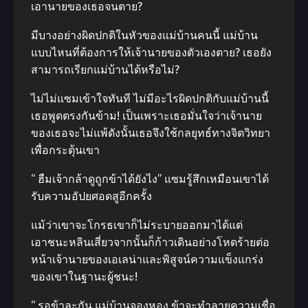
เอานายของเธอจนตาย?
มีบางอย่างผิดปกติในหัวของแม่บ้านคนนี้ แม่บ้าน
แบบไหนที่ต้องการให้เจ้านายของตัวเองตาย? เธอยัง
สามารถเรียกแม่บ้านได้หรือไม่?
ไม่ไม่แซมเข้าใจทันที ไม่มีอะไรผิดปกติกับแม่บ้านนี้
เธอพูดตรงกันข้าม! เป็นเพราะเธอมั่นใจว่าเจ้านาย
ของเธอจะไม่แพ้ดังนั้นเธอจึงใช้กลยุทธ์ทางจิตวิทยา
เพื่อกระตุ้นเขา
“ ฮืมเจ้ากล้าดูถูกข้าได้ยังไง” แซมรู้สึกเหมือนเขาได้
รับความอัปยศอดสูอีกครั้ง
แม้ว่าเขาจะโกรธเขาก็ไม่ระบายออกมาได้แต่
เอาชนะหลินเสี่ยวจากนั้นก็ก้าวเดินอย่างโหดร้ายต่อ
หน้าเจ้านายของเอเลน่าและพิสูจน์ความแข็งแกร่ง
ของเขาในฐานะผู้ชนะ!
“ รอข้าละกัน แม่บ้านจองหอง ข้าจะทำลายความเชื่อ