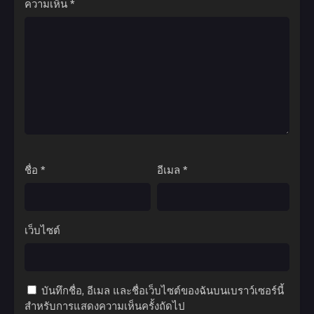
ความเห็น
*
ชื่อ
*
อีเมล
*
เว็บไซต์
บันทึกชื่อ, อีเมล และชื่อเว็บไซต์ของฉันบนเบราว์เซอร์นี้
สำหรับการแสดงความเห็นครั้งถัดไป