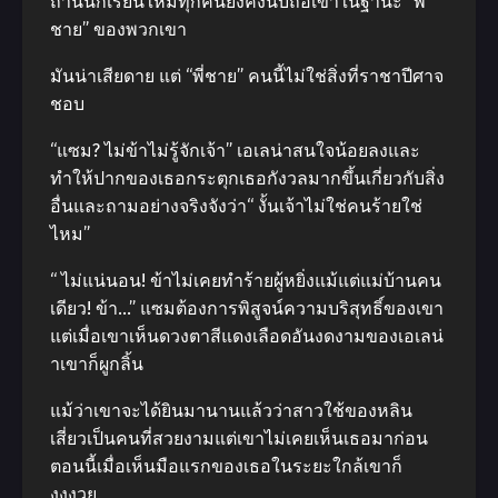
ถ่านนักเรียนใหม่ทุกคนยังคงนับถือเขาในฐานะ“ พี่
ชาย” ของพวกเขา
มันน่าเสียดาย แต่ “พี่ชาย” คนนี้ไม่ใช่สิ่งที่ราชาปีศาจ
ชอบ
“แซม? ไม่ข้าไม่รู้จักเจ้า” เอเลน่าสนใจน้อยลงและ
ทำให้ปากของเธอกระตุกเธอกังวลมากขึ้นเกี่ยวกับสิ่ง
อื่นและถามอย่างจริงจังว่า“ งั้นเจ้าไม่ใช่คนร้ายใช่
ไหม”
“ ไม่แน่นอน! ข้าไม่เคยทำร้ายผู้หยิ่งแม้แต่แม่บ้านคน
เดียว! ข้า…” แซมต้องการพิสูจน์ความบริสุทธิ์ของเขา
แต่เมื่อเขาเห็นดวงตาสีแดงเลือดอันงดงามของเอเลน่
าเขาก็ผูกลิ้น
แม้ว่าเขาจะได้ยินมานานแล้วว่าสาวใช้ของหลิน
เสี่ยวเป็นคนที่สวยงามแต่เขาไม่เคยเห็นเธอมาก่อน
ตอนนี้เมื่อเห็นมือแรกของเธอในระยะใกล้เขาก็
งงงวย