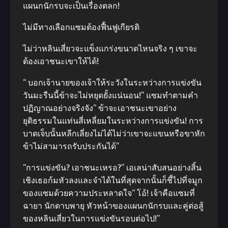
แผนกนักรบจะเป็นเรื่องตลก!
ไม่มีทางเลือกแซมต้องฟื้นฟูเกียรติ
ไม่ว่าหลินเสี่ยวจะแข็งแกร่งขนาดไหนจริง ๆ เขาจะ
ต้องเอาชนะเขาให้ได้!
“ บอกเจ้านายของเจ้าให้ระวังในระหว่างการแข่งขัน
วันมะรืนนี้ข้าจะไม่หยุดยั้งแน่นอน!” แซมทำตามคำ
ปฏิญาณอย่างจริงจัง“ ข้าจะเอาชนะเขาอย่าง
ยุติธรรมในแท่นสี่เหลี่ยมในระหว่างการแข่งขัน! การ
บาดเจ็บนั้นหลีกเลี่ยงไม่ได้ไม่ว่าเขาจะแขนหรือขาหัก
ข้าไม่สามารถรับประกันได้”
“การแข่งขัน? เอาชนะเหรอ?” เอเลน่าสับสนอย่างสิ้น
เชิงเธอก้มหัวลงและจำได้ในที่สุดจากนั้นก็ชี้ไปที่จมูก
ของแซมด้วยความประหลาดใจ“ โอ้! เจ้าคือแซมที่
ฉายา นักดาบพายุ หัวหน้าของแผนกนักรบและคู่ต่อสู้
ของหลินเสี่ยวในการแข่งขันรอบต่อไป!”