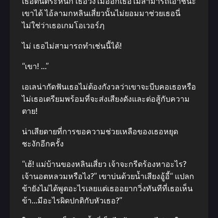
เธอตื่นตระหนก เธอวิ่งไม่ออกเธอไม่สามารถเอาชนะ
เขาได้ ไอ้ลามกหลินเสี่ยวนั้นไม่ยอมมาช่วยเธอนี่
ไม่ใช่ว่าเธอเกมโอเวอร์ฦ
ไม่ เธอไม่สามารถทำเช่นนี้ได้!
“เขา! …”
เอเลน่ากัดฟันเธอไม่ต้องกังวลว่าเขาจะบีบคอเธอหรือ
ไม่เธอเตรียมพร้อมที่จะส่งเสียงดังและต่อสู้กับความ
ตาย!
น่าเสียดายที่การขอความช่วยเหลือของเธอหยุด
ชะงักอีกครั้ง
“เฮ้! แม่บ้านของหลินเสี่ยว เจ้าจะกรีดร้องหาอะไร?
เจ้านอตหลวมหรือไง?” เขาบ่นด้วยน้ำเสียงอู้อี้“ แปลก
ข้ายังไม่ได้พูดอะไรเลยแต่เธออยากวิ่งทันทีที่เธอเห็น
ข้า…มีอะไรผิดปกติกับหัวเธอ?”