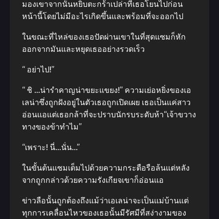
มองเขาจากนั้นหยิบตะกร้าเปล่าที่เธอโยนไปก่อน
หน้านี้โดยไม่มีอะไรเกิดขึ้นและพร้อมที่จะออกไป
ในขณะที่ไหล่ของเธอปัดผ่านเขาในที่สุดแซมก็หัก
ออกจากมันและหยุดเธออย่างรวดเร็ว
“ อย่าไป!”
“ ชิ …น่ารำคาญน่าขยะแขยง!” ความเย่อหยิ่งของเอ
เลน่าซึ่งถูกฝังอยู่ในตัวเธอถูกเปิดเผย เธอเป็นแค่สาว
อ่อนแอแต่เธอกล้าที่จะปราบนักรบระดับห้า“เจ้าขวาง
ทางของข้าทำไม”
“เพราะ! นี่…นั่น…”
ในขั้นต้นแซมเต็มไปด้วยความกระตือรือล้นแต่หลัง
จากถูกกล่าวด้วยความรังเกียจเขาก็อ่อนแอ
ข่าวลือนั้นถูกต้องถึงแม้ว่าเอเลน่าจะเป็นแม่บ้านแต่
ทุกการเคลื่อนไหวของเธอนั้นมีรัศมีที่สง่างามของ