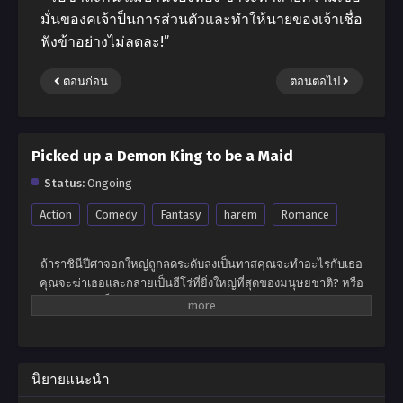
มั่นของคเจ้าป็นการส่วนตัวและทำให้นายของเจ้าเชื่อ
ฟังข้าอย่างไม่ลดละ!”
ตอนก่อน
ตอนต่อไป
Picked up a Demon King to be a Maid
Status:
Ongoing
Action
Comedy
Fantasy
harem
Romance
ถ้าราชินีปีศาจอกใหญ่ถูกลดระดับลงเป็นทาสคุณจะทำอะไรกับเธอ
คุณจะฆ่าเธอและกลายเป็นฮีโร่ที่ยิ่งใหญ่ที่สุดของมนุษยชาติ? หรือ
คุณจะให้เธอเป็นทาสและเพลิดเพลินไปกับความสุขในระดับสูงสุดใน
โลก? ไม่เขาไม่ต้องการอะไรเลยหลินเสี่ยวแค่อยากจะเป็นฮีโร่สำรอง
ธรรมดา เจ้าหญิงขายาวสีดำเจ้าโลลิสองหน้า … ไม่มีใครสามารถล่อ
ใจให้เขาเปลี่ยนอุดมคติอันงดงามของเขาในการกินและรอความตาย
ได้! นั่นเป็นเหตุผลที่คำตอบของเขาคือ -“ ราชินีปีศาจคุณสามารถสวม
นิยายแนะนำ
เสื้อผ้าและรีบออกไปจากที่นี้ได้ไหม?”