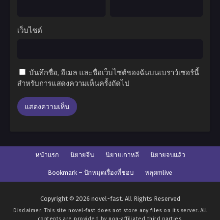
เว็บไซต์
บันทึกชื่อ, อีเมล และชื่อเว็บไซต์ของฉันบนเบราว์เซอร์นี้
สำหรับการแสดงความเห็นครั้งถัดไป
หน้าแรก
นิยายจีน
นิยายเกาหลี
นิยายจบแล้ว
Bookmark – ปักหมุดเรื่องที่ชอบ
หลุดmlive
Copyright © 2026 novel-fast. All Rights Reserved
Disclaimer: This site
novel-fast
does not store any files on its server. All
contents are provided by non-affiliated third parties.