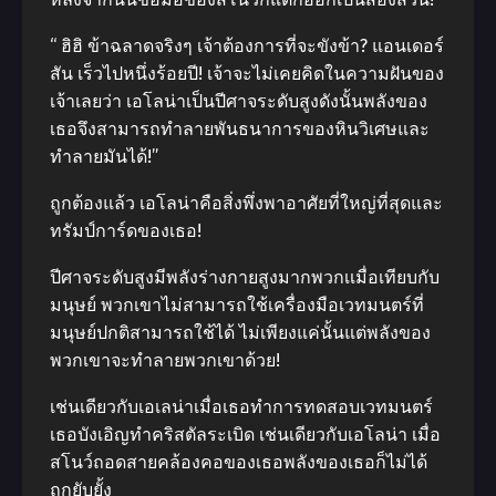
“ ฮิฮิ ข้าฉลาดจริงๆ เจ้าต้องการที่จะขังข้า? แอนเดอร์
สัน เร็วไปหนึ่งร้อยปี! เจ้าจะไม่เคยคิดในความฝันของ
เจ้าเลยว่า เอโลน่าเป็นปีศาจระดับสูงดังนั้นพลังของ
เธอจึงสามารถทำลายพันธนาการของหินวิเศษและ
ทำลายมันได้!”
ถูกต้องแล้ว เอโลน่าคือสิ่งพึ่งพาอาศัยที่ใหญ่ที่สุดและ
ทรัมป์การ์ดของเธอ!
ปีศาจระดับสูงมีพลังร่างกายสูงมากพวกเเมื่อเทียบกับ
มนุษย์ พวกเขาไม่สามารถใช้เครื่องมือเวทมนตร์ที่
มนุษย์ปกติสามารถใช้ได้ ไม่เพียงแค่นั้นแต่พลังของ
พวกเขาจะทำลายพวกเขาด้วย!
เช่นเดียวกับเอเลน่าเมื่อเธอทำการทดสอบเวทมนตร์
เธอบังเอิญทำคริสตัลระเบิด เช่นเดียวกับเอโลน่า เมื่อ
สโนว์ถอดสายคล้องคอของเธอพลังของเธอก็ไม่ได้
ถูกยับยั้ง