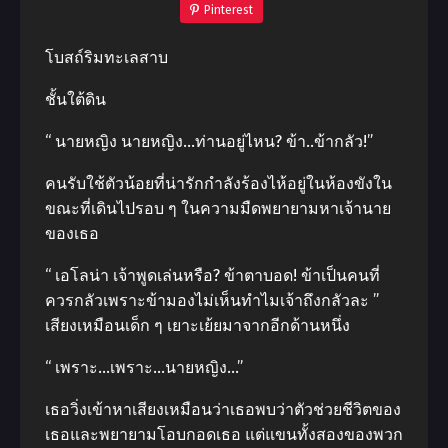
Pinterest
โบสถ์ริมทะเลสาบ
ชั้นใต้ดิน
“ นายหญิง นายหญิง…ท่านอยู่ไหน? ข้า..ข้ากลัว!”
คนรับใช้ตัวน้อยที่น่ารักกำลังร้องไห้อยู่ในห้องขังใน
ขณะที่เดินไปรอบ ๆ ในความมืดพยายามหาเจ้านาย
ของเธอ
“ เอโลน่า เจ้าพูดเล่นหรือ? ข้าตาบอด! ข้าเป็นคนที่
ควรกลัวเพราะข้ามองไม่เห็นทำไมเจ้าถึงกลัวละ ”
เสียงเหมือนเด็ก ๆ เยาะเย้ยมาจากอีกด้านหนึ่ง
“ เพราะ…เพราะ…นายหญิง…”
เธอวิ่งเข้าหาเสียงเหมือนว่าเธอพบว่าตัวช่วยชีวิตของ
เธอและพยายามโอบกอดเธอ แต่แขนทั้งสองของพวก