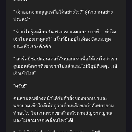
“ เจ้าออกจากกุญแจมือได้อย่างไร?” ผู้นำถามอย่าง
ประหม่า
“ ข้าก็ไม่รู้เหมือนกัน พวกเขาแตกเอง บางที … ทำไม
เจ้าไม่ลองมาดูล่ะ?” สโนว์ยืนอยู่ในห้องขังและพูด
ขณะหัวเราะคิกคัก
“ อาร์คบิชอปแอนเดอร์สันบอกเราเพื่อให้แน่ใจว่าเรา
ดูเธอหลังจากที่เขาจากไปแล้วและไม่มีอุบัติเหตุ … เฮ้
เจ้าเข้าไป!”
“ครับ!”
คนสามคนข้างหน้าได้รับคำสั่งของพวกเขาและ
พยายามเข้าใกล้เพื่อดูว่าเด็กเหลือขอกำลังพยายาม
ทำอะไร ไม่นานพวกเขาสั่นกลัวตามสัญชาตญาณ
และไม่สามารถเคลื่อนไหวได้!