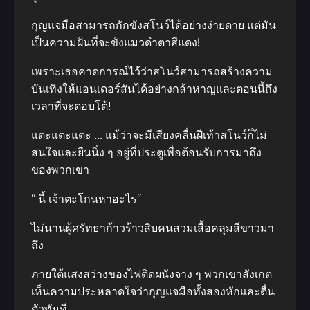
กุญแจมือสามารถกักขังสโนว์ได้อย่างง่ายดาย แต่มัน
เป็นความฝันที่จะขังแมวดำตาสีแดง!
เพราะเธอคาดการณ์ไว้ว่าสโนว์สามารถสร้างความ
บันเทิงให้แอนเดอร์สันได้อย่างกล้าหาญและตอนนี้ถึง
เวลาที่จะตอบโต้!
แตะแตะแตะ … แม้ว่าจะมีเสียงคลื่นฝีเท้าสโนว์ก็ไม่
สนใจและยืนนิ่ง ๆ อยู่ที่ประตูเพื่อต้อนรับการมาถึง
ของพวกเขา
“ นี้ เจ้าตะโกนหาอะไร”
ไม่นานผู้ศรัทธาก้าวร้าวสิบคนสวมเสื้อคลุมสีขาวมา
ถึง
ภายใต้แสงสว่างของไฟติดผนังจาง ๆ พวกเขาสังเกต
เห็นความประหลาดใจว่ากุญแจมือทั้งสองหักและตื่น
ตัวทันที