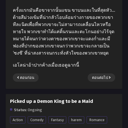
ครั้งแรกมันคือขาจากนั้นแขน ขาบนและในที่สุดหัว…
ด้ายสีม่วงเข้มที่น่ากลัวโอบล้อมร่างกายของพวกเขา
ทีละนิดเพื่อที่พวกเขาจะไม่สามารถเคลื่อนไหวหรือ
หายใจ พวกเขาทำได้แค่ดิ้นรนและตะโกนอย่างไร้จุด
หมายได้จนกว่าดวงตาของพวกเขาจะแดงก่ำและมี
ฟองที่ปากของพวกเขาจนกว่าพวกเขาจะกลายเป็น
‘ซงซี’ ที่น่าสงสารจนกระทั่งหัวใจของพวกเขาหยุด
เอโลน่าอ้าปากค้างเมื่อเธอดูฉากนี้
ตอนก่อน
ตอนต่อไป
Picked up a Demon King to be a Maid
Status:
Ongoing
Action
Comedy
Fantasy
harem
Romance