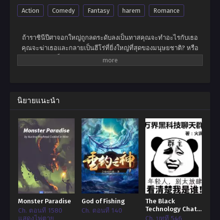
Action
Comedy
Fantasy
harem
Romance
ถ้าราชินีปีศาจอกใหญ่ถูกลดระดับลงเป็นทาสคุณจะทำอะไรกับเธอ
คุณจะฆ่าเธอและกลายเป็นฮีโร่ที่ยิ่งใหญ่ที่สุดของมนุษยชาติ? หรือ
คุณจะให้เธอเป็นทาสและเพลิดเพลินไปกับความสุขในระดับสูงสุดใน
โลก? ไม่เขาไม่ต้องการอะไรเลยหลินเสี่ยวแค่อยากจะเป็นฮีโร่สำรอง
ธรรมดา เจ้าหญิงขายาวสีดำเจ้าโลลิสองหน้า … ไม่มีใครสามารถล่อ
ใจให้เขาเปลี่ยนอุดมคติอันงดงามของเขาในการกินและรอความตาย
ได้! นั่นเป็นเหตุผลที่คำตอบของเขาคือ -“ ราชินีปีศาจคุณสามารถสวม
นิยายแนะนำ
เสื้อผ้าและรีบออกไปจากที่นี้ได้ไหม?”
Monster Paradise
God of Fishing
The Black
Technology Chat
Ch. ตอนที่ 1580
Ch. ตอนที่ 140
Group of the Ten
แสดงไพ่ตาย
Ch. บทที่ 546