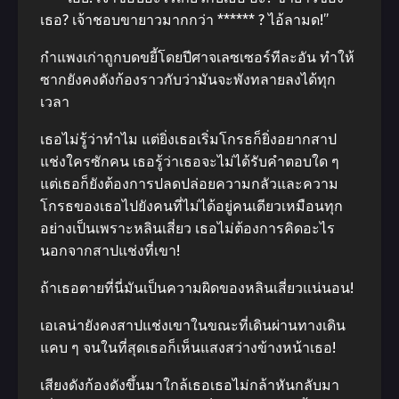
เธอ? เจ้าชอบขายาวมากกว่า ****** ? ไอ้ลามด!”
กำแพงเก่าถูกบดขยี้โดยปีศาจเลซเซอร์ทีละอัน ทำให้
ซากยังคงดังก้องราวกับว่ามันจะพังทลายลงได้ทุก
เวลา
เธอไม่รู้ว่าทำไม แต่ยิ่งเธอเริ่มโกรธก็ยิ่งอยากสาป
แช่งใครซักคน เธอรู้ว่าเธอจะไม่ได้รับคำตอบใด ๆ
แต่เธอก็ยังต้องการปลดปล่อยความกลัวและความ
โกรธของเธอไปยังคนที่ไม่ได้อยู่คนเดียวเหมือนทุก
อย่างเป็นเพราะหลินเสี่ยว เธอไม่ต้องการคิดอะไร
นอกจากสาปแช่งที่เขา!
ถ้าเธอตายที่นี่มันเป็นความผิดของหลินเสี่ยวแน่นอน!
เอเลน่ายังคงสาปแช่งเขาในขณะที่เดินผ่านทางเดิน
แคบ ๆ จนในที่สุดเธอก็เห็นแสงสว่างข้างหน้าเธอ!
เสียงดังก้องดังขึ้นมาใกล้เธอเธอไม่กล้าหันกลับมา