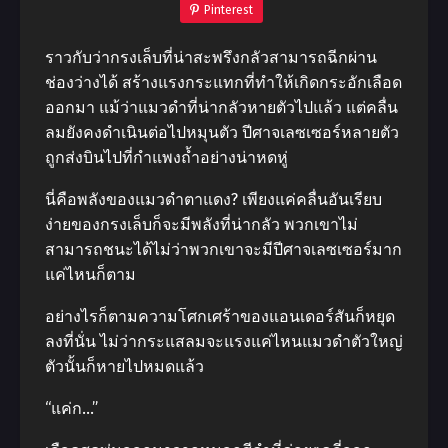
Pinterest
ราวกับว่ากรงเล็บที่น่าสะพรึงกลัวสามารถฉีกผ่าน
ช่องว่างได้ สร้างแรงกระแทกที่ทำให้เกิดกระอักเลือด
ออกมา แม้ว่าแมวดำที่น่ากลัวหายตัวไปแล้ว แต่คลื่น
ลมยังคงดำเนินต่อไปหมุนตัว ปีศาจเลซเซอร์หลายตัว
ถูกส่งบินไปที่กำแพงถ้ำอย่างน่าหดหู่
นี่คือพลังของแมวดำตาแดง? เพียงแค่คลื่นอันเรียบ
ง่ายของกรงเล็บก็จะมีพลังที่น่ากลัว พวกเขาไม่
สามารถชนะได้ไม่ว่าพวกเขาจะมีปีศาจเลซเซอร์มาก
แค่ไหนก็ตาม
อย่างไรก็ตามความโศกเศร้าของแอนเดอร์สันก็หยุด
ลงที่นั่น ไม่ว่ากระแสลมจะแรงแค่ไหนแมวดำตัวใหญ่
ตัวนั้นก็หายไปหมดแล้ว
“แค่ก…”