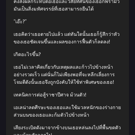
คงส่งผลกระทบต่อเธอและวิสัยทัศน์ของเธอก็พร่ามัว
มันเป็นสิ่งมหัศจรรย์ที่เธอสามารถยืนได้
“เอ๊ะ?”
เธอคิดว่าเธอตายไปแล้ว แต่ทันใดนั้นเธอก็รู้สึกว่าหัว
ของเธอชัดเจนขึ้นและผลของการฟื้นตัวก็ลดลง!
เกิดอะไรขึ้น?
เธอไม่เวลาคิดเกี่ยวกับเหตุผลและก้าวไปข้างหน้า
อย่างรวดเร็ว แต่นั่นก็ไม่เพียงพอที่จะหลีกเลี่ยงการ
โจมตีดังนั้นเธอจึงถูกบังคับให้ใช้ท่าพิเศษของเธอ!
เทคนิคการต่อสู้ราชาปีศาจ ม้วนตัว!
เอเลน่าลดศีรษะของเธอและใช้มวลหนักของร่างกาย
ส่วนบนของเธอและก้มตัวไปข้างหน้า
เสียงระเบิดดังมาจากข้างบนเธอหล่นลงไปที่พื้นขดตัว