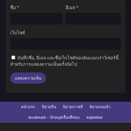
ชื่อ
*
อีเมล
*
เว็บไซต์
บันทึกชื่อ, อีเมล และชื่อเว็บไซต์ของฉันบนเบราว์เซอร์นี้
สำหรับการแสดงความเห็นครั้งถัดไป
หน้าแรก
นิยายจีน
นิยายเกาหลี
นิยายจบแล้ว
Bookmark – ปักหมุดเรื่องที่ชอบ
หลุดmlive