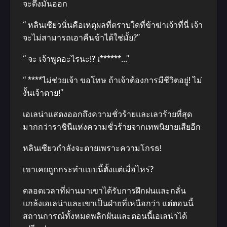
จะดึงมันออก
“ หลินเซียวนั่นคือเหตุผลที่ตราบใดที่ข้าฆ่าเจ้าที่นี่ เจ้า
จะไม่สามารถเอาคืนข้าได้ใช่มั้ย?”
“ จะ เจ้าพูดอะไรนะ!? เ******…”
“ ****ไม่ช่วยเจ้า ขอโทษ ถ้าเจ้าต้องการมีชีวิตอยู่! ไม่
งั้นเจ้าตาย!”
เอเลน่าแสดงออกถึงความชั่วร้ายและเลวร้ายที่สุด
มากกว่าราชินีแห่งความชั่วร้ายจากเทพนิยายเสียอีก
หลินเซียวกำลังจะตายเพราะความโกรธ!
เขาเคยถูกกระทำแบบนี้ตั้งแต่เมื่อไหร่?
ตลอดเวลาที่ผ่านมาเขาได้รับการฝึกฝนและกลั่น
แกล้งเอเลน่าและเขาเป็นฝ่ายที่เหนือกว่า แต่ตอนนี้
สถานการณ์ทั้งหมดพลิกผันและตอนนี้เอเลน่าได้