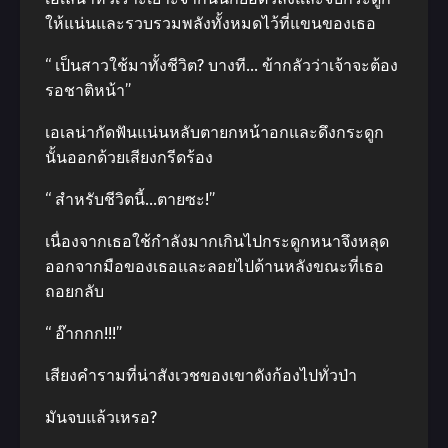
ให้แน่นและรวบรวมพลังทั้งหมดไว้ที่แขนของเธอ
“ เป็นสาวใช้มาทั้งชีวิต? บางที… ข้ากลัวว่าเจ้าจะต้อง
รอชาติหน้า”
เอเลน่ากัดฟันแน่นหลับตายกหน้าอกและดึงกระดูก
นั้นออกด้วยเสียงกรีดร้อง
“ สำหรับชีวิตนี้…ตายซะ!”
เนื่องจากเธอใช้กำลังมากเกินไปกระดูกหนาจึงหลุด
ออกจากมือของเธอและลอยไปด้านหลังขณะที่เธอ
ถอยกลับ
“ อ๊ากกก!!!”
เสียงคำรามที่น่าสังเวชของเขาดังก้องไปทั่วป่า
มันจบแล้วเหรอ?