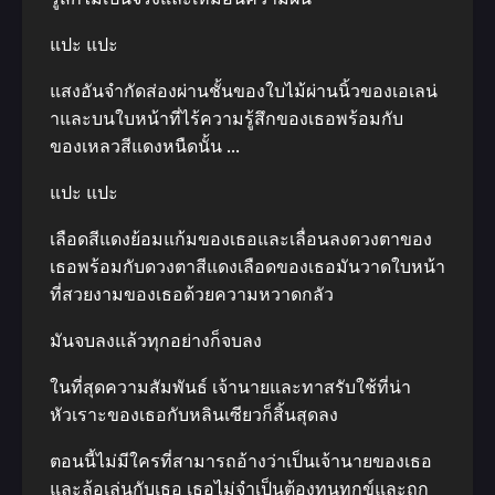
แปะ แปะ
แสงอันจำกัดส่องผ่านชั้นของใบไม้ผ่านนิ้วของเอเลน่
าและบนใบหน้าที่ไร้ความรู้สึกของเธอพร้อมกับ
ของเหลวสีแดงหนืดนั้น …
แปะ แปะ
เลือดสีแดงย้อมแก้มของเธอและเลื่อนลงดวงตาของ
เธอพร้อมกับดวงตาสีแดงเลือดของเธอมันวาดใบหน้า
ที่สวยงามของเธอด้วยความหวาดกลัว
มันจบลงแล้วทุกอย่างก็จบลง
ในที่สุดความสัมพันธ์ เจ้านายและทาสรับใช้ที่น่า
หัวเราะของเธอกับหลินเซียวก็สิ้นสุดลง
ตอนนี้ไม่มีใครที่สามารถอ้างว่าเป็นเจ้านายของเธอ
และล้อเล่นกับเธอ เธอไม่จำเป็นต้องทนทุกข์และถูก