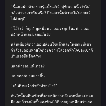
“ นี้เอเลน่า ข้าอยากรู้…ตั้งแต่เจ้าขู่ข้าตอนนี้ เจ้าไม่
กลัวข้าจะเอาคืนหรือ? ถึงเวลานั้นข้าจะไม่ปล่อยเจ้า
ไปง่ายๆ!”
“ โอ้? เจ้าก็ถูก.” ดูเหมือนว่าเธอจะถูกโน้มน้าว เธอ
พยักหน้าและปล่อยมือไป
หลินเซียวคิดว่าเธอเปลี่ยนใจแล้วและในขณะที่เขา
กำลังจะถอนหายใจด้วยความโล่งอกหัวใจของเขาก็
เต้นแรงขึ้นอีกครั้ง!
เอเลน่ายอมแพ้เหรอ?
แต่เธอกลับรุนแรงขึ้น
“ เฮ้เฮ้! จะเจ้ากำลังทำอะไร?”
ทันใดนั้นหลินเซียวก็ตระหนักว่าหลังจากที่เธอปล่อย
มือเธอก็วางมือทั้งสองข้างไว้ที่กระดูกเหมือนว่าเธอ