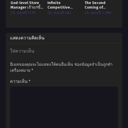
God-level Store
Infinite
The Second
Manager เถ้าแก่ขั้น
Competitive
Coming of
เทพ!
Dungeon Society
Gluttony
Ch. ตอนที่ 1170
Ch. ตอนที่ 282
Ch. ตอนที่ 1-290
แสดงความคิดเห็น
ใส่ความเห็น
อีเมลของคุณจะไม่แสดงให้คนอื่นเห็น
ช่องข้อมูลจำเป็นถูกทำ
เครื่องหมาย
*
ความเห็น
*