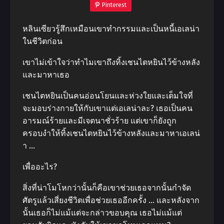
Pinterest
หลินเซียวรู้สึกเหมือนเขาทำกรรมและเป็นหนี้เอเลน่า
ในชีวิตก่อน
เขาไม่เข้าใจว่าทำไมเขาถึงทิ้งเชนไตหยินไว้ข้างหลัง
และมาหาเธอ
เชนไตหยินเป็นคนอ่อนโยนและห่วงใยและเต็มใจที่
จะมอบร่างกายให้กับเขาแต่เอเลน่าละ? เธอเป็นคน
อารมณ์ร้ายและมีเจตนาชั่วร้าย แต่เขาก็ยังถูก
ครอบงำให้ทิ้งเชนไตหยินไว้ข้างหลังและมาหาเอเลน่
า …
เพื่ออะไร?
สิ่งที่น่าโมโหกว่านั้นก็คือเขาช่วยเธอจากนั้นกำจัด
ศัตรูแล้วเสี่ยงชีวิตเพื่อช่วยเธออีกครั้ง … และหลังจาก
นั้นเธอก็ไม่แม้แต่จะกล่าวขอบคุณ เธอไม่แม้แต่