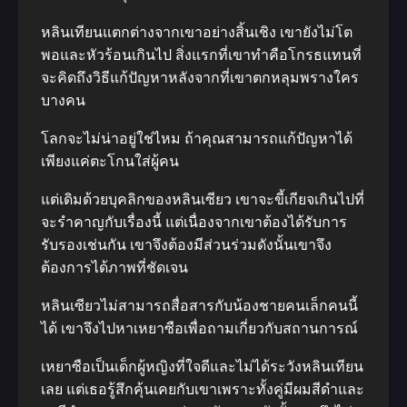
หลินเทียนแตกต่างจากเขาอย่างสิ้นเชิง เขายังไม่โต
พอและหัวร้อนเกินไป สิ่งแรกที่เขาทําคือโกรธแทนที่
จะคิดถึงวิธีแก้ปัญหาหลังจากที่เขาตกหลุมพรางใคร
บางคน
โลกจะไม่น่าอยู่ใช่ไหม ถ้าคุณสามารถแก้ปัญหาได้
เพียงแค่ตะโกนใส่ผู้คน
แต่เดิมด้วยบุคลิกของหลินเซียว เขาจะขี้เกียจเกินไปที่
จะรําคาญกับเรื่องนี้ แต่เนื่องจากเขาต้องได้รับการ
รับรองเช่นกัน เขาจึงต้องมีส่วนร่วมดังนั้นเขาจึง
ต้องการได้ภาพที่ชัดเจน
หลินเซียวไม่สามารถสื่อสารกับน้องชายคนเล็กคนนี้
ได้ เขาจึงไปหาเหยาซือเพื่อถามเกี่ยวกับสถานการณ์
เหยาซือเป็นเด็กผู้หญิงที่ใจดีและไม่ได้ระวังหลินเทียน
เลย แต่เธอรู้สึกคุ้นเคยกับเขาเพราะทั้งคู่มีผมสีดำและ