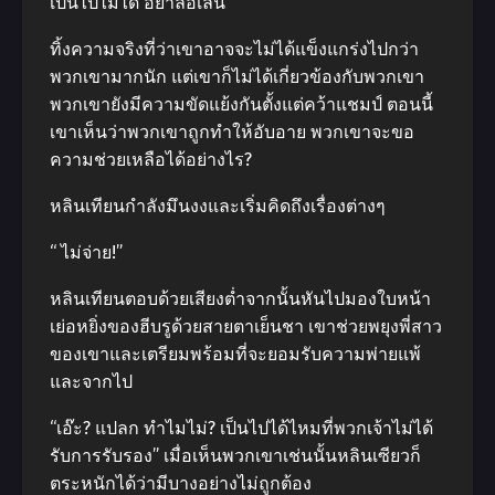
เป็นไปไม่ได้ อย่าล้อเล่น
ทิ้งความจริงที่ว่าเขาอาจจะไม่ได้แข็งแกร่งไปกว่า
พวกเขามากนัก แต่เขาก็ไม่ได้เกี่ยวข้องกับพวกเขา
พวกเขายังมีความขัดแย้งกันตั้งแต่คว้าแชมป์ ตอนนี้
เขาเห็นว่าพวกเขาถูกทําให้อับอาย พวกเขาจะขอ
ความช่วยเหลือได้อย่างไร?
หลินเทียนกําลังมึนงงและเริ่มคิดถึงเรื่องต่างๆ
“ ไม่จ่าย!”
หลินเทียนตอบด้วยเสียงต่ำจากนั้นหันไปมองใบหน้า
เย่อหยิ่งของฮีบรูด้วยสายตาเย็นชา เขาช่วยพยุงพี่สาว
ของเขาและเตรียมพร้อมที่จะยอมรับความพ่ายแพ้
และจากไป
“เอ๊ะ? แปลก ทําไมไม่? เป็นไปได้ไหมที่พวกเจ้าไม่ได้
รับการรับรอง” เมื่อเห็นพวกเขาเช่นนั้นหลินเซียวก็
ตระหนักได้ว่ามีบางอย่างไม่ถูกต้อง