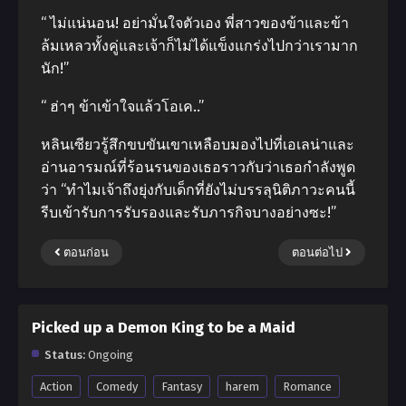
“ ไม่แน่นอน! อย่ามั่นใจตัวเอง พี่สาวของข้าและข้า
ล้มเหลวทั้งคู่และเจ้าก็ไม่ได้แข็งแกร่งไปกว่าเรามาก
นัก!”
“ ฮ่าๆ ข้าเข้าใจแล้วโอเค..”
หลินเซียวรู้สึกขบขันเขาเหลือบมองไปที่เอเลน่าและ
อ่านอารมณ์ที่ร้อนรนของเธอราวกับว่าเธอกําลังพูด
ว่า “ทําไมเจ้าถึงยุ่งกับเด็กที่ยังไม่บรรลุนิติภาวะคนนี้
รีบเข้ารับการรับรองและรับภารกิจบางอย่างซะ!”
ตอนก่อน
ตอนต่อไป
Picked up a Demon King to be a Maid
Status:
Ongoing
Action
Comedy
Fantasy
harem
Romance