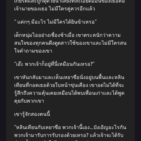
เกียรติและถูกดุด้วยน้ำเสียงที่ละเอียดอ่อนของเธอคือ
เจ้านายของเธอ ไม่มีใครคู่ควรอีกแล้ว
“ แค่กๆ มีอะไร ไม่มีใครได้ยินข้าเหรอ”
เด็กหนุ่มไออย่างเชื่องช้าเมื่อ เขาตระหนักว่าความ
สนใจของทุกคนดึงดูดสาวใช้ของเขาและไม่มีใครสน
ใจคําถามของเขา
“เอ๊ะ พวกเจ้าก็อยู่ที่นี่เหมือนกันเหรอ?”
เขาหันกลับมาและเห็นเหยาซือนั่งอยู่บนพื้นและหลิน
เทียนที่กอดเธอด้วยใบหน้าขุ่นเคือง เขาอดไม่ได้ที่จะ
รู้สึกถึงความคุ้นเคยเหมือนได้พบเพื่อนเก่าและได้พูด
คุยกับพวกเขา
เขารู้จักสองคนนี้
“หลินเทียนกับเหยาซือ พวกเจ้านี้เอง…บังเอิญอะไรกัน
พวกเจ้ามารับการรับรองด้วยเหรอ? แล้วเจ้าจะได้รับ