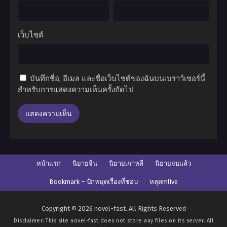
เว็บไซต์
บันทึกชื่อ, อีเมล และชื่อเว็บไซต์ของฉันบนเบราว์เซอร์นี้
สำหรับการแสดงความเห็นครั้งถัดไป
หน้าแรก
นิยายจีน
นิยายเกาหลี
นิยายจบแล้ว
Bookmark – ปักหมุดเรื่องที่ชอบ
หลุดmlive
Copyright © 2026 novel-fast. All Rights Reserved
Disclaimer: This site
novel-fast
does not store any files on its server. All