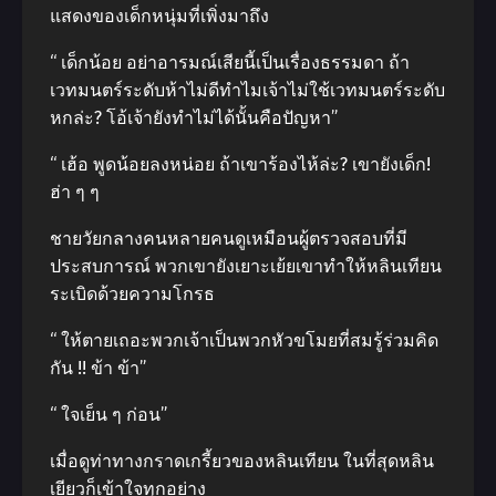
แสดงของเด็กหนุ่มที่เพิ่งมาถึง
“ เด็กน้อย อย่าอารมณ์เสียนี้เป็นเรื่องธรรมดา ถ้า
เวทมนตร์ระดับห้าไม่ดีทําไมเจ้าไม่ใช้เวทมนตร์ระดับ
หกล่ะ? โอ้เจ้ายังทําไม่ได้นั้นคือปัญหา”
“ เฮ้อ พูดน้อยลงหน่อย ถ้าเขาร้องไห้ล่ะ? เขายังเด็ก!
ฮ่า ๆ ๆ
ชายวัยกลางคนหลายคนดูเหมือนผู้ตรวจสอบที่มี
ประสบการณ์ พวกเขายังเยาะเย้ยเขาทําให้หลินเทียน
ระเบิดด้วยความโกรธ
“ ให้ตายเถอะพวกเจ้าเป็นพวกหัวขโมยที่สมรู้ร่วมคิด
กัน !! ข้า ข้า”
“ ใจเย็น ๆ ก่อน”
เมื่อดูท่าทางกราดเกรี้ยวของหลินเทียน ในที่สุดหลิน
เยียวก็เข้าใจทุกอย่าง