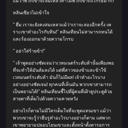
แม้ว่าพวกเขาจะล้มเหลวทําไมพวกเขาถึงโกรธมาก?
หลินเซียวไม่เข้าใจ
“ ฮึ่ม เราจะยังคงสมเหลวแม้ว่าเราจะลองอีกครั้ง เพ
ราะเขาทําอะไรกับหิน!” หลินเทียนไม่สามารถทนได้
และร้องออกมาด้วยความโกรบ
“ อย่าใส่ร้ายข้า!”
“ เจ้าพูดอย่างชัดเจนว่าเวทมนตร์ระดับห้านั้นเพียงพอ
ที่จะทําให้มันส์มลงได้ แต่พี่สาวของข้าและข้าใข้
เวทมนตร์ระดับห้า มันก็ไม่มีผล! เจ้าทําอะไรบาง
อย่างอย่างชัดเจน! ทุกคนที่เห็นมัน พวกเขาสามารถ
เป็นพยานได้!” หลินเทียนชี้ไปที่ผู้คนที่เฝ้าดูประตูด้วย
สายตาที่เต็มไปด้วยความคาดหวัง
อย่างไรก็ตามไม่มีใครเต็มใจที่จะพูดแทนเขา แม้ว่า
พวกเขาจะรู้ว่าฮีบรูทําอะไรบางอย่างก็ตาม แต่พวก
เขาพยายามปลอบโยนเขาและตั้งหน้าตั้งตารอการ