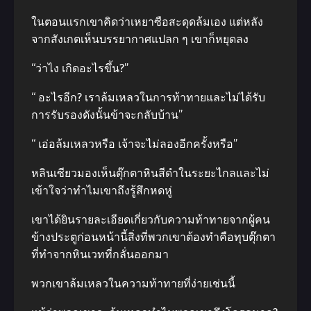
ในตอนแรกเขาคิดว่าเหยาซือสะดุดล้มเอง แต่หลัง
จากสังเกตเห็นบรรยากาศแปลก ๆ เขาก็หยุดลง
“ว่าไง เกิดอะไรขึ้น?”
“ อะไรอีก? เราล้มเหลวในการท้าทายและไม่ได้รับ
การรับรองดังนั้นข้าจะกลับบ้าน”
“ เอ่อล้มเหลวหรือ เจ้าจะไม่ลองอีกครั้งหรือ”
หลินเซียวมองเห็นตุ๊กตาหินสีดําในระยะไกลและไม่
เข้าใจว่าทําไมเขาถึงรู้สึกหดหู่
เขาได้ยินรายละเอียดเกี่ยวกับความท้าทายจากผู้คน
ข้างประตูก่อนหน้านี้สิ่งที่พวกเขาต้องทําคือทุบตุ๊กตา
ที่ทําจากหินเวทที่กลั่นออกมา
พวกเขาล้มเหลวในความท้าทายที่ง่ายเช่นนี้