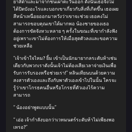
ยาสีดําและมาจากชนเผ่าตะวันออก ดังนั้นเธอจึงไม่
ได้ปิดบังอะไรและบอกเขาเกี่ยวกับสิ่งที่เกิดขึ้น เธอเผย
สีหน้าเหนื่อยออกมาหวังว่าเขาจะช่วย เธอคงไม่
สามารถขอบคุณเขาได้มากพอ น้องชายของเธอ
ต้องการขัดจังหวะหลาย ๆ ครั้งในขณะที่เขากําลังฟัง
อยู่เพราะเขาไม่ต้องการให้เมื่อสุดตัวลงและขอความ
ช่วยเหลือ
“เจ้าเข้าใจไหม? ยิ้ม เข้าเป็นนักมายากลระดับห้าเช่น
เดียวกับพวกเราดังนั้นเจ้าไม่ต้องเสียเวลาจ่ายเงินเพื่อ
รับการรับรองหรือช่วยเรา!” หลินเทียนบนด้วยความ
สงสารตัวเองและถึงกับพาตัวเองเข้าไปในนั้น ใครจะ
รู้ว่าเขาโกรธคนอื่นหรือโกรธที่ตัวเองไร้ความ
สามารถ
“ น้องอย่าพูดแบบนั้น”
“ เอ่อ เจ้ากําลังบอกว่าเวทมนตร์ระดับห้าไม่เพียงพอ
เหรอ?”