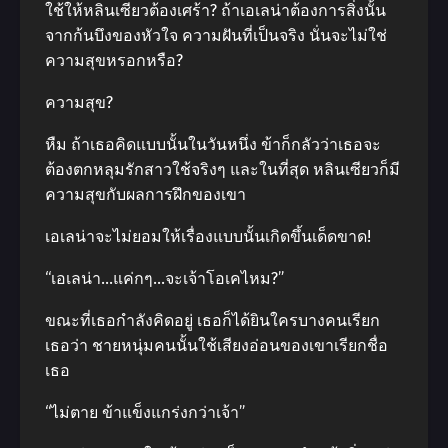
ใช้ให้หลินเซียวต้องเศร้า? ถ้าเอเลน่าต้องการสิ่งนั้น
จากก้นบึงของหัวใจ ความฝันที่เป็นจริง นั่นจะไม่ใช่
ความสุขหรอกหรือ?
ความสุข?
หืม ถ้าเธอคิดแบบนั้นในวันหนึ่ง ข้าก็กลัวว่าเธอจะ
ต้องตกหลุมรักสาวใช้จริงๆ และในที่สุด หลินเซียวก็มี
ความสุขกับผลการฝึกของเขา
เอเลน่าจะไม่ยอมให้เรื่องแบบนั้นเกิดขึ้นเด็ดขาด!
“เอเลน่า…แค่กๆ…จะเจ้าโอเคไหม?”
ขณะที่เธอกําลังคิดอยู่ เธอก็ได้ยินใครบางคนเรียก
เธอว่า ชายหนุ่มคนนั้นใช้เสียงอ่อนของเขาเรียกชื่อ
เธอ
“ไม่ตาย ข้าแข็งแกร่งกว่าเจ้า”