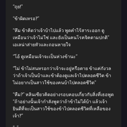
“ถุย!”
“ข้าผิดเหรอ?”
“หึม ข้าคิดว่าเจ้าบ้าไปแล้ว พูดคําไร้สาระออก ดู
เหมือนว่าเจ้าไม่ใช่ และยังเป็นคนโรคจิคตามปกติ”
เอเลน่าส่ายหัวและถอนหายใจ
“โอ้ ดูเหมือนเจ้าจะเป็นห่วงข้านะ”
“ไม่ ข้าไม่สนหรอกว่าเจ้าจะอยู่หรือตาย ข้าแค่กังวล
ว่าถ้าเจ้าเป็นบ้าและข้าต้องดูแลเจ้าไปตลอดชีวิต ข้า
ไม่อยากเป็นสาวใช้ของคนบ้าไปตลอดชีวิต”
“หืม?” หลินเซียวคิดอย่างรอบคอบเกี่ยวกับสิ่งที่เธอพูด
“ถ้าอย่างนั้นเจ้ากําลังพูดว่าถ้าข้าไม่ได้บ้า แล้วเจ้า
ยินดีที่จะเป็นสาวใช้ของข้าไปตลอดชีวิตที่เหลือของ
เจ้า?”