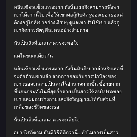
หลินเซียวแข็งแกร่งมาก ดังนั้นเธอจึงสามารถพึ่งพา
เขาได้จากนี้ไป เพื่อให้เขาต่อสู้กับศัตรูของเธอ เธอแค่
ต้องอยู่ใกล้เขาอย่างเงียบๆ ดูแลเขา รับใช้เขา แล้วดู
เขาจัดการศัตรูทีละคนอย่างง่ายดาย
นั่นเป็นสิ่งที่เอเลน่าควรจะพอใจ
แต่ในขณะเดียวกัน
หลินเซียวแข็งแกร่งมาก ดังนั้นมันจึงยากสําหรับเธอที่
จะต่อต้านเขาแล้ว จากการยอมรับการปกป้องของ
เขา เธอจะกลายเป็นคนไร้อํานาจมากขึ้น ขี้อายมาก
ขึ้นจนกระทั่งในที่สุดก็กลาย เป็นสาวใช้คนโปรดของ
เขา และมอบร่างกายและจิตวิญญาณให้กับส่วนที่
เหลือของชีวิตของเธอ
นั่นเป็นสิ่งที่เอเลน่าควรจะเสียใจ
อย่างไรก็ตาม มันมีวิธีที่ดีกว่านี้…ทําไมการเป็นสาว