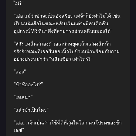
ไม่?”
“เอ่อ แม้ว่าข้าจะเป็นอัจฉริยะ แต่จ้าก็ยังทําไม่ได้ เช่น
เรียนหนังสือในขณะหลับ เว้นแต่จะมีคนคิดค้น
อุปกรณ์ VR ที่น่าทึ่งที่สามารถอ่านคลื่นสมองได้”
“VR?…คลื่นสมอง?” เอเลน่าหยุดแล้วแสดงสีหน้า
จริงจังขณะที่เธอยื่นสองนิ้วไปข้างหน้าพร้อมกับถาม
อย่างประหม่าว่า “หลินเซียว เท่าไหร่?”
“สอง”
“ข้าชื่ออะไร?”
“เอเลน่า”
“แล้วข้าเป็นใคร”
“เอ่อ… เจ้าเป็นสาวใช้ที่ดีที่สุดในโลก คนโปรดของข้า
เลย!”