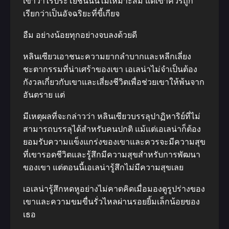
เขาว่าไร้ประโยชน์นั้นไม่เหมาะสม แต่เขาควรถูก
เรียกว่าเป็นอัจฉริยะที่ขี้เกียจ
อืม อย่างน้อยทุกอย่างจบลงด้วยดี
หลินเซียวเอาชนะความยากลําบากและหลีกเลี่ยง
ชะตากรรมที่น่าเศร้าของเขา เอเลน่าไม่จําเป็นต้อง
กังวลเกี่ยวกับเขาและเสี่ยงชีวิตเพื่อช่วยเขาให้พ้นจาก
อันตราย แต่
มีเหตุผลที่จะกล่าวว่า หลินเซียวบรรลุปาฏิหาริย์ที่ไม่
สามารถบรรลุได้สําหรับคนปกติ แม้แต่เอเลน่าก็ต้อง
ยอมรับความแข็งแกร่งของเขาและควรจะมีความสุข
ที่เขารอดชีวิตและรู้สึกมีความสุขสําหรับการพัฒนา
ของเขา แต่ตอนนี้เอเลน่ารู้สึกไม่มีความสุขเลย
เอเลน่ารู้สึกหดหูอย่างไม่คาดคิดเมื่อมองดูรูปร่างของ
เขาและความขมขื่นรั่วไหลผ่านรอยยิ้มเล็กน้อยของ
เธอ