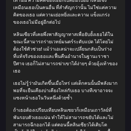
เท่านั้น ความคิดของเธอก็เปลี่ยนไปอย่างสิ้นเชิง
เหมือนเธอเป็นคนอื่น ที่สําคัญกว่านั้น ไม่ใช่แค่ความ
คิดของเธอ แต่ความเย่อหยิ่งและความ แข็งแกร่ง
ของเธอไม่มีอยู่อีกต่อไป
หลินเซียวที่เคยพึ่งพาสัญญาทาสเพื่อยับยั้งเธอได้ใน
ขณะนี้สามารถร่ายเวทย์มนตร์ระดับแปด ได้โดยไม่
ต้องใช้ตัวช่วย! แม้ว่าเอเลน่าจะเปลี่ยนกลับเป็นร่าง
ที่แท้จริงของเธอและฟื้นคืนอํานาจในฐานะราชา
ปีศาจ เธอก็ไม่สามารถฆ่าเขาได้ง่ายๆ ด้วยอุ้งเท้าของ
เธอ
เธอไม่รู้ว่ามันเกิดขึ้นเมื่อไหร่ แต่เด็กคนนั้นมีพลังมาก
พอที่จะยืนเคียงบ่าเคียงไหล่กับเธอ บางทีเขาอาจจะ
แซงหน้าเธอในวันหนึ่งด้วยซ้ำ
ถ้าเธอต้องเปรียบเทียบหลินเซยวก็เหมือนเถาวัลย์ที่
พันรอบตัวเธอแน่น ทําให้ไม่สามารถขยับได้และไม่
สามารถฉีกออกได้ แต่ตอนนี้หลินเซียวได้เติบโต