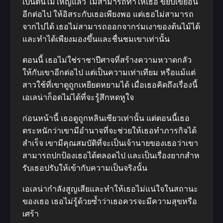
เป็นต้นไม้ใหญ่แล้ว ไม่สามารถทําให้เธอ ขยับเขยื้อน
อีกต่อไป ให้อิสระกับเธอเพียงพอ แต่เธอไม่สามารถ
จากไปได้ เธอไม่สามารถออกจากร่มเงาของต้นไม้ได้
และทําได้เพียงมองขึ้นและชื่นชมเขาเท่านั้น
ตอนนี้ เธอไม่ใช่ราชาปีศาจที่สร้างความหวาดกลัว
ให้กับเขาอีกต่อไป แต่เป็นความเท่าเทียม หรือแม้แต่
สาวใช้ที่เขาดูถูกเหยียดหยามได้ เมื่อเธอคิดถึงเรื่องนี้
เอเลน่าก็อดไม่ได้ที่จะรู้สึกหดหูใจ
ก่อนหน้านี้ เธอดูถูกหลินเซียวเท่านั้น แต่ตอนนี้เธอ
ตระหนักว่าเขามีอํานาจที่จะช่วยให้เธอทําภารกิจได้
สําเร็จ เขามีคุณสมบัติที่จะเป็นเจ้านายของเธอว่าเขา
สามารถปกป้องเธอได้ตลอดไป และเป็นเรื่องยากสําห
รับเธอปรับให้เข้ากับความเป็นจริงนั้น
เอเลน่ากําลังสูญเสียและทําให้เธอไม่แน่ใจในสถานะ
ของเธอ เธอไม่รู้ด้วยซ้ำว่าเธอควรจะมีความสุขหรือ
เศร้า