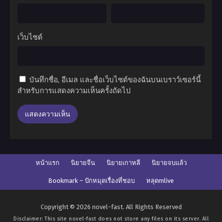
เว็บไซต์
บันทึกชื่อ, อีเมล และชื่อเว็บไซต์ของฉันบนเบราว์เซอร์นี้
สำหรับการแสดงความเห็นครั้งถัดไป
หน้าแรก
นิยายจีน
นิยายเกาหลี
นิยายจบแล้ว
Bookmark – ปักหมุดเรื่องที่ชอบ
หลุดmlive
Copyright © 2026 novel-fast. All Rights Reserved
Disclaimer: This site
novel-fast
does not store any files on its server. All