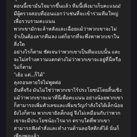
ตอนนี้เขามั่นใจมากขึ้นแล้ว ทีมนี้เพิ่งมาเก็บคะแนน!
มีผู้ตรวจสอบที่อ่อนแอกว่าเช่นที่จะเข้าร่วมทีมใหญ่
เพื่อรวบรวมคะแนน
พวกเขามักจะล้าหลังและเฉื่อยแม้ว่าพวกเขาจะไม่
จำเป็นต้องลากทีมลง แต่ก็ยากที่จะพึ่งพาพวกเขาใน
สิ่งใด
อย่างไรก็ตาม ชัดเจนว่าพวกเขาเป็นทีมแบบนั้น และ
จะไม่สร้างความแตกต่างไม่ว่าพวกเขาจะอยู่ที่นี่หรือ
ไม่ก็ตาม
“เฮ้อ แต่…ก็ได้”
ลุงถอนหายใจไม่พูดต่อ
อันที่จริง มันไม่ใช่ว่าพวกเขาไร้ประโยชน์โดยสิ้นเชิง
แม้ว่าพวกเขาจะมาที่นี่เพื่อคะแนน อย่างน้อยพวกเขา
ก็สามารถเพิ่มตัวเลขและเพิ่มขวัญกำลังใจได้เล็กน้อย
ยังไงก็ตาม พวกเขายังเด็กอยู่ จึงไม่เหมือนกับว่าพวก
เขาจะมีประโยชน์อะไรมาก ตราบใดที่พวกเขา
สามารถฟังคำสั่งและทำงานด้านลอจิสติกส์ได้ นั่นก็
เพียงพอแล้ว