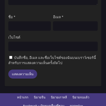
ชื่อ
*
อีเมล
*
เว็บไซต์
บันทึกชื่อ, อีเมล และชื่อเว็บไซต์ของฉันบนเบราว์เซอร์นี้
สำหรับการแสดงความเห็นครั้งถัดไป
หน้าแรก
นิยายจีน
นิยายเกาหลี
นิยายจบแล้ว
Bookmark – ปักหมุดเรื่องที่ชอบ
หลุดmlive