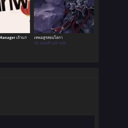
Manager เถ้าแก่
เทพอสูรสยบโลกา
Ch. ตอนที่ 425-426