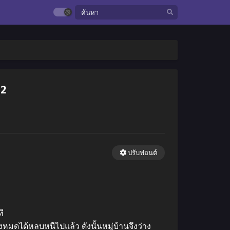
82
ปรับฟอนต์
ี
หมดได้หลบหนีไปแล้ว ดังนั้นหมู่บ้านจึงว่าง