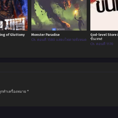
ng of Gluttony
Monster Paradise
God-level Store 
ขั้นเทพ!
Ch. ตอนที่ 1580 แสดงไพ่ตายทั้งหมด
Ch. ตอนที่ 1170
ถูกทำเครื่องหมาย
*