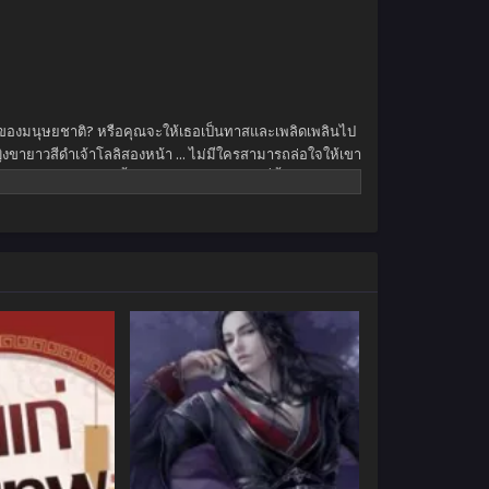
ุดของมนุษยชาติ? หรือคุณจะให้เธอเป็นทาสและเพลิดเพลินไป
ิงขายาวสีดำเจ้าโลลิสองหน้า … ไม่มีใครสามารถล่อใจให้เขา
ศาจคุณสามารถสวมเสื้อผ้าและรีบออกไปจากที่นี้ได้ไหม?”