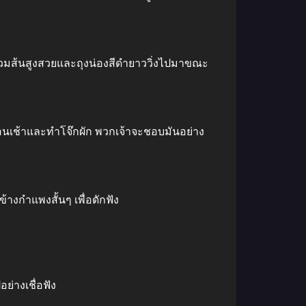
สวมส้นสูงสวยและถุงน่องสีดํายาววิ่งไปมาขณะ
ตอนเช้าและทําโจ๊กผัก พวกเจ้าจะชอบมันอย่าง
ข้างกําแพงสั้นๆ เพื่อดักฟัง
ย่างเชื่อฟัง