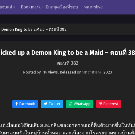
ยจบแล้ว
Bookmark – ปักหมุดเรื่องที่ชอบ
หลุดmlive
a Demon King to be a Maid – ตอนที่ 382
icked up a Demon King to be a Maid – ตอนที่ 3
ตอนที่ 382
Posted by
,
14 Views
, Released on
มกราคม 14, 2023
Facebook
Twitter
WhatsApp
Pinterest
ต่เมื่อเธอได้ยินเสียงและกลิ่นของอาหารเธอก็ตื่นตัวมากขึ้นในทันท
่สิบครอบครัวในหมู่บ้านทั้งหมด และเนื่องจากโรคระบาดชาวบ้านทั้ง