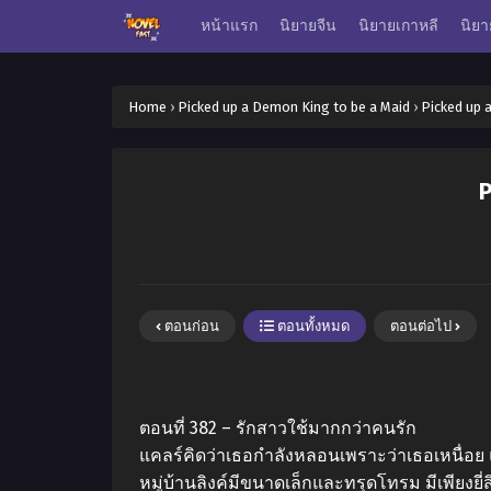
หน้าแรก
นิยายจีน
นิยายเกาหลี
นิยา
Home
›
Picked up a Demon King to be a Maid
›
Picked up 
P
ตอนก่อน
ตอนทั้งหมด
ตอนต่อไป
ตอนที่ 382 – รักสาวใช้มากกว่าคนรัก
แคลร์คิดว่าเธอกําลังหลอนเพราะว่าเธอเหนื่อย แ
หมู่บ้านลิงค์มีขนาดเล็กและทรุดโทรม มีเพียงยี