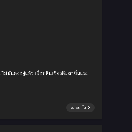
ม่มั่นคงอยู่แล้ว เมื่อหลินเซียวลืมตาขึ้นและ
ตอนต่อไป