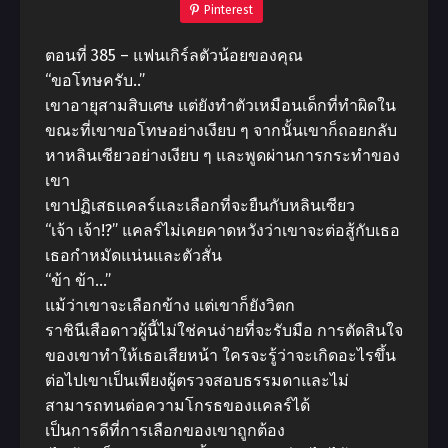
Pinterest
ตอนที่ 385 – แฟนเกิร์ลตัวน้อยของคุณ
“ขอโทษครับ..”
เขาอายุสามสิบเศษ แต่ยังทําตัวเหมือนเด็กที่ทําผิดใน
ขณะที่เขาขอโทษอย่างเงียบ ๆ จากนั้นเขาก็ถอยกลับ
หาหลินเซียวอย่างเงียบ ๆ และพูดผ่านการกระทําของ
เขา
เขาปฏิเสธแคลร์และเลือกที่จะยืนกับหลินเซียว
“เจ้า เจ้า!?” แคลร์ไม่เคยคาดหวังว่าเขาจะต่อสู้กับเธอ
เธอกําหมัดแน่นและตัวสั่น
“ข้า ข้า…”
แม้ว่าเขาจะเลือกข้าง แต่เขาก็ยังวิตก
ราชินีเสือดาวผู้นี้ไม่ใช่คนง่ายที่จะรับมือ การตัดสินใจ
ของเขาทําให้เธอเสียหน้า ใครจะรู้ว่าจะเกิดอะไรขึ้น
ต่อไปเขาเป็นเพียงผู้ตรวจสอบธรรมดาและไม่
สามารถทนต่อความโกรธของแคลร์ได้
เป็นการดีที่การเลือกของเขาถูกต้อง