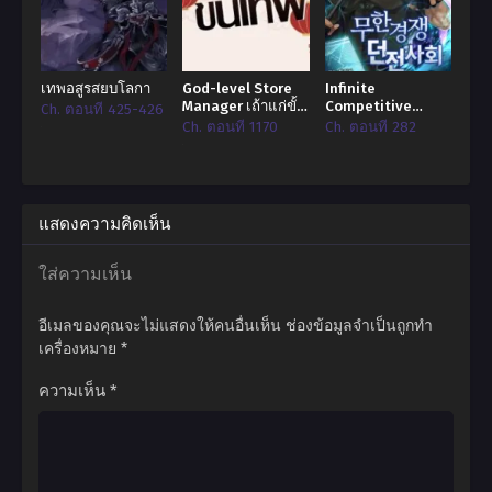
เทพอสูรสยบโลกา
God-level Store
Infinite
Manager เถ้าแก่ขั้น
Competitive
Ch. ตอนที่ 425-426
เทพ!
Dungeon Society
Ch. ตอนที่ 1170
Ch. ตอนที่ 282
แสดงความคิดเห็น
ใส่ความเห็น
อีเมลของคุณจะไม่แสดงให้คนอื่นเห็น
ช่องข้อมูลจำเป็นถูกทำ
เครื่องหมาย
*
ความเห็น
*