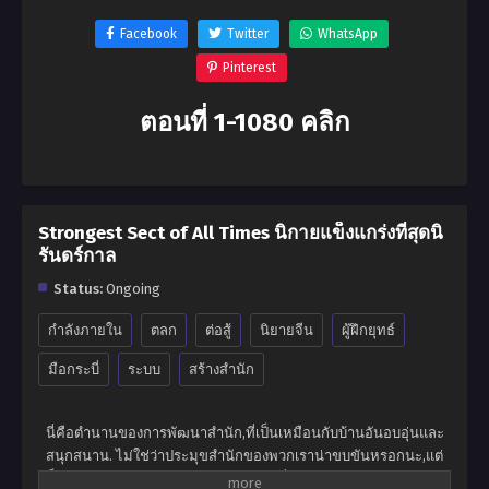
Facebook
Twitter
WhatsApp
Pinterest
ตอนที่ 1-1080 คลิก
Strongest Sect of All Times นิกายแข็งแกร่งที่สุดนิ
รันดร์กาล
Status:
Ongoing
กำลังภายใน
ตลก
ต่อสู้
นิยายจีน
ผู้ฝึกยุทธ์
มือกระบี่
ระบบ
สร้างสำนัก
นี่คือตำนานของการพัฒนาสำนัก,ที่เป็นเหมือนกับบ้านอันอบอุ่นและ
สนุกสนาน. ไม่ใช่ว่าประมุขสำนักของพวกเราน่าขบขันหรอกนะ,แต่
เป็นความแปลกประหลาดของเหล่าศิษย์ที่มีนิสัยหลากหลายต่างหาก.