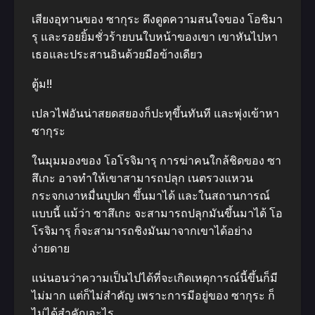
เสียงอุทานของ ซากุระ ดึงดูดความสนใจของ โอชิมา
รุ และรอยยิ้มชั่วร้ายบนใบหน้าของเขา เขาหันไปหา
เธอและประสานอินด้วยมือข้างเดียว
ตู้ม!!
เปลวไฟอันน่าสยดสยองก็ปะทุขึ้นทันที และพุ่งเข้าหา
ซากุระ
ในมุมมองของ โอโรจิมารุ การฆ่าคนใกล้ชิดของ ซา
สึเกะ อาจทําให้เขาสามารถปลุก เนตรวงแหวน
กระจกเงาหมื่นบุปผา ขึ้นมาได้ และในสถานการณ์
แบบนี้ แม้ว่า ซาสึเกะ จะสามารถปลุกมันขึ้นมาได้ โอ
โรจิมารุ ก็จะสามารถชิงมันมาจากเขาได้อย่าง
ง่ายดาย
แน่นอนว่าความเป็นไปได้ที่จะเกิดเหตุการณ์นี้ขึ้นก็มี
ไม่มาก แต่ก็ไม่สําคัญ เพราะการมีอยู่ของ ซากุระ ก็
ไม่ได้สําคัญอะไร