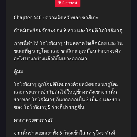
Pinterest
Chapter 440 : ความผิดหวังของ ซาสึเกะ
กําหมัดพร้อมจักระของ 9 หาง และโจมตี โอโรจิมารุ
ภาพนี้ทําให้ โอโรจิมารุ ประหลาดใจเล็กน้อย และใน
ขณะที่ดู นารูโตะ และ ซาสึเกะ ดูเหมือนว่าเขาจะคิด
อะไรบางอย่างแล้วก็ยิ้มเยาะออกมา
ตู้มม
โอโรจิมารุ ถูกโจมตีโดยตรงด้วยหมัดของ นารูโตะ
และกระแทกเข้ากับต้นไม้ใหญ่ข้างหลังเขาจากนั้น
ร่างของ โอโรจิมารุ ก็แยกออกเป็น 2 เป็น 4 และร่าง
ของ โอโรจิมารุ 5 ร่างก็ปรากฏขึ้น
คาถาลวงตาเหรอ?
จากนั้นร่างแยกเงาทั้ง 5 ก็พุ่งเข้าใส่ นารูโตะ ทันที