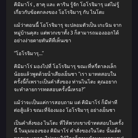
คิมิมาโร่ , ฮาคุ และ คาริน รู้จัก โอโรจิมารุ แต่ไม่รู้
เกี่ยวกับข้อตกลงของ โอโรจิมารุ กับ ไนโตะ
แม้ว่าตอนนี้ โอโรจิมารุ จะปลอมตัวเป็น เกะนิน จาก
หมู่บ้านคุสะ แต่พวกเขาทั้ง 3 ก็สามารถมองออกได้
อย่างง่ายดายทันทีที่เห็นเขา
“โอโรจิมารุ…”
คิมิมาโร่ มองไปที่ โอโรจิมารุ ขณะที่หรี่ตาลงเล็ก
น้อยแล้วพูดด้วยน้ําเสียงเย็นชา “เรา มาทดสอบใน
ครั้งนี้ก็เพราะเป็นคําสั่งของ ท่านไนโตะ คุณอยาก
จะทําลายการทดสอบครั้งนี้เหรอ?”
แม้ว่าจะเป็นแค่การสอบถาม แต่ คิมิมาโร่ ก็มีท่าที
ต่อสู้แล้ว ขณะที่จ้องมอง โอโรจิมารุ อย่างเย็นชา
เป็นคําสั่งของ ไนโตะ ที่ให้พวกเขาเข้าทดสอบในครั้ง
นี้ ในมุมมองของ คิมิมาโร่ คําสั่งของในโตะ นั้นเด็ด