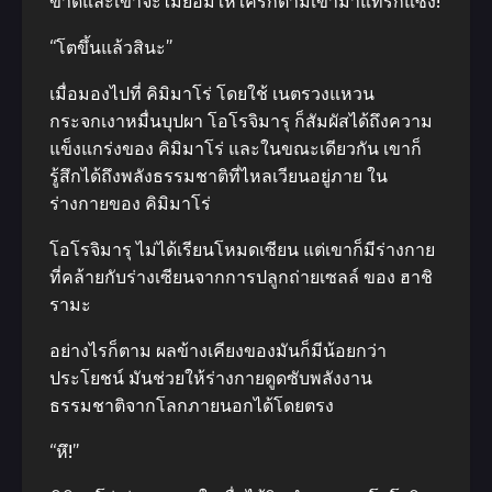
ขาดและเขาจะไม่ยอมให้ใครก็ตามเข้ามาแทรกแซง!
“โตขึ้นแล้วสินะ”
เมื่อมองไปที่ คิมิมาโร่ โดยใช้ เนตรวงแหวน
กระจกเงาหมื่นบุปผา โอโรจิมารุ ก็สัมผัสได้ถึงความ
แข็งแกร่งของ คิมิมาโร่ และในขณะเดียวกัน เขาก็
รู้สึกได้ถึงพลังธรรมชาติที่ไหลเวียนอยู่ภาย ใน
ร่างกายของ คิมิมาโร่
โอโรจิมารุ ไม่ได้เรียนโหมดเซียน แต่เขาก็มีร่างกาย
ที่คล้ายกับร่างเซียนจากการปลูกถ่ายเซลล์ ของ ฮาชิ
รามะ
อย่างไรก็ตาม ผลข้างเคียงของมันก็มีน้อยกว่า
ประโยชน์ มันช่วยให้ร่างกายดูดซับพลังงาน
ธรรมชาติจากโลกภายนอกได้โดยตรง
“หึ!”