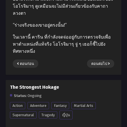
โอโรจิมารุ ดูเหมือนจะไม่มีส่วนเกี่ยวข้องกับคาถา
ลวงตา
“ร่างจริงของเขาอยู่ตรงนั้น!”
ในเวลานี้ คาริน ที่กําลังจดจ่ออยู่กับการตรวจจับเพื่อ
หาตําแหน่งที่แท้จริง โอโรจิมารุ จู่ ๆ เธอก็ชี้ไปยัง
ทิศทางหนึ่ง
ตอนก่อน
ตอนต่อไป
The Strongest Hokage
Status:
Ongoing
Action
Adventure
Fantasy
Martial Arts
Supernatural
Tragedy
ญี่ปุ่น