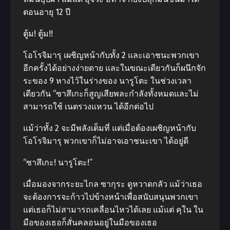
ตอนอายุ 12 ปี
ตู้ม! ตู้ม!!
โอโรจิมารุ เผชิญหน้ากับทั้ง 2 และเอาชนะพวกเขา
อีกครั้งได้อย่างง่ายดาย และในขณะเดียวกันก็ผนึกจัก
ระของ 9 หางไว้ในร่างของ นารูโตะ ในช่วงเวลา
เดียวกัน “ซาสึเกะก็สูญเสียพละกําลังทั้งหมดและไม่
สามารถใช้ เนตรวงแหวน ได้อีกต่อไป
แม้ว่าทั้ง 2 จะมีพลังเต็มที่ แต่เมื่อต้องเผชิญหน้ากับ
โอโรจิมารุ พวกเขาก็ไม่อาจเอาชนะเขา ได้อยู่ดี
“ซาสึเกะ! นารูโตะ!”
เมื่อมองจากระยะไกล ซากุระ ดูหวาดกลัว แม้ว่าเธอ
จะต้องการจะก้าวไปข้างหน้าเพื่อสนับสนุนพวกเขา
แต่เธอก็ไม่สามารถเคลื่อนไหวได้เลย แม้แต่ คุใน ใน
มือของเธอก็สั่นคลอนอยู่ในมือของเธอ