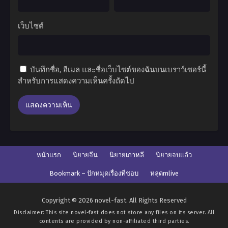
เว็บไซต์
บันทึกชื่อ, อีเมล และชื่อเว็บไซต์ของฉันบนเบราว์เซอร์นี้
สำหรับการแสดงความเห็นครั้งถัดไป
หน้าแรก
นิยายจีน
นิยายเกาหลี
นิยายจบแล้ว
Bookmark – ปักหมุดเรื่องที่ชอบ
หลุดmlive
Copyright © 2026 novel-fast. All Rights Reserved
Disclaimer: This site
novel-fast
does not store any files on its server. All
contents are provided by non-affiliated third parties.