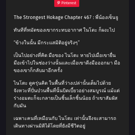
Pinterest
The Strongest Hokage Chapter 467 : พี่น้องเซ็นจู
ทันทีที่หมัดของเขากระทบอากาศ ในโตะ ก็ผงะไป
“ข้างในนั้น มีกระแสมิติอยู่จริงๆ”
เป็นไปอย่างที่คิด มือของ ไนโตะ หายไปเมื่อเขายื่น
มือเข้าไปในช่องว่างนั้นและเมื่อเขาดีงมือออกมา มือ
ของเขาก็กลับมาอีกครั้ง
ไนโตะ ดูครุ่นคิด ในพื้นที่ว่างเปล่านั้นเต็มไปด้วย
จังหวะที่ปั่นป่วนพื้นที่นั้นบิดเบี้ยวอย่างสมบูรณ์ แม้แต่
ร่างอมตะก็จะกลายเป็นชิ้นเล็กชิ้นน้อย ถ้าเขาสัมผัส
กับมัน
เฉพาะคนที่เหมือนกับ ไนโตะ เท่านั้นจึงจะสามารถ
เดินทางผ่านมิติได้โดยที่ยังมีชีวิตอยู่