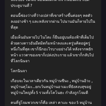
ประตูบานที่ 7
ตอนนี้ช่องว่างที่ว่างเปล่าที่เขาสร้างขึ้นค่อยๆ หดตัว
ลงอย่างช้า ๆ และหลังจากผ่าน ไปนานมันก็หายไปใน
ที่สุด
เมื่อเห็นมันหายไป ไนโตะ ก็ยืนอยู่บนท้องฟ้าที่เต็มไป
ด้วยดวงดาวอันมืดมิดก้มหน้าลงและครู่นคิดอยู่ครู่
หนึ่งในที่สุด เขาก็นึกอะไรบางอย่างได้ หลังจากพยัก
หน้า แววตาของเขาก็เปล่งประกาย แล้วเขาก็กลับไป
ที่โลกนินจา
โลกนินจา
เกือบจะในเวลาเดียวกัน หมู่บ้านซึนะ , หมู่บ้านอิวะ ,
หมู่บ้านคุโมะ…ยกเว้นหมู่บ้านอาเมะที่ยังสงบสุขอยู่
หมู่บ้านใหญ่ทั้ง 5 รวมทั้งโคโนฮะ กําลังถูกโจมตี
คนที่จู่โจมพวกเขาก็คือ เหล่า คาเงะ ของ 5 หมู่บ้าน