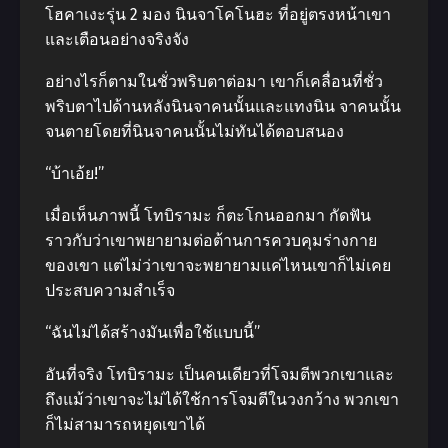
โฮคาเงะรุ่น 2 มอง นินจาโคโนฮะ ที่อยู่ตรงหน้าเขา
และเตือนอย่างจริงจัง
อย่างไรก็ตามในชั่วพริบตาต่อมา เขาก็เคลื่อนที่ชั่ว
พริบตาไปด้านหลังนินจาคนนั้นและแทงนิน จาคนนั้น
จนตายโดยที่นินจาคนนั้นไม่ทันได้ตอบสนอง
“บ้าเอ้ย!”
เมื่อเห็นภาพนี้ โทบิรามะ ก็ตะโกนออกมา กัดฟัน
ราวกับว่าเขาพยายามต่อต้านการควบคุมร่างกาย
ของเขา แต่ไม่ว่าเขาจะพยายามแค่ไหนเขาก็ไม่เคย
ประสบความสําเร็จ
“ฉันไม่ได้สร้างมันเพื่อใช้แบบนี้”
อันที่จริง โทบิรามะ เป็นคนเดียวที่โจมตีพวกเขาและ
ถึงแม้ว่าเขาจะไม่ได้ใช้การโจมตีในวงกว้าง พวกเขา
ก็ไม่สามารถหยุดเขาได้