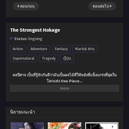
ตอนก่อน
ตอนต่อไป
The Strongest Hokage
Status:
Ongoing
Action
Adventure
Fantasy
Martial Arts
Supernatural
Tragedy
ญี่ปุ่น
ผลปีศาจ
เป็นที่รู้จักกันดีว่ามันเป็นผลไม้ที่ให้พลังที่แข็งแกร่งที่สุดใน
โลกแห่ง
One Piece…
ขีดจำกัดสายเลือด
เป็นพลังที่แข็งแกร่งที่สุดในโลกแห่ง
นินจา
Naruto…
แต่จะเกิดอะไรขึ้นถ้าหาก ผลปีศาจ ถูกพบในโลกแห่งนินจา Naruto
นิยายแนะนำ
และถ้าหากมันถูกกินมันจะให้พลังแก่ผู้ที่กินมันเทียบเท่ากับพลังของ
ขีดจำกัดสายเลือดหรือไม่