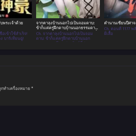
ับพระเจ้าด้วย
จากตาลุงบ้านนอกไปเป็นจอมดาบ:
ตำนานเซียนปีศาจ
ข้าก็แค่ครูฝึกดาบบ้านนอกธรรมดา
Ch. ตอนที่ 1177 
คนนึง แต่ลูกศิษย์ที่ประสบความสำเร็จ
ื่อเข้าใช้สําเร็จ!
Ch. จากตาลุงบ้านนอกไปเป็นจอม
ผีเสื้อ
ทั้งหลายไม่ได้คิดแบบนั้นนี่สิ !
 บาร์เทียนฉู่!
ดาบ: ข้าก็แค่ครูฝึกดาบบ้านนอก
ธรรมดาคนนึง แต่ลูกศิษย์ที่ประสบ
ความสำเร็จทั้งหลายไม่ได้คิดแบบนั้น
นี่สิ ! - ตอนที่ 15
ถูกทำเครื่องหมาย
*