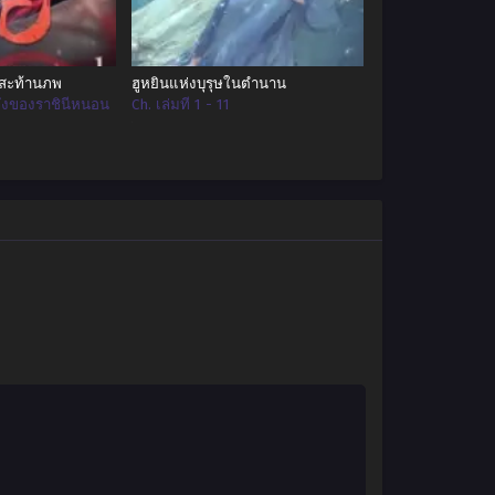
สะท้านภพ
ฮูหยินแห่งบุรุษในตำนาน
พลังของราชินีหนอน
Ch. เล่มที่ 1 - 11