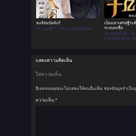
หงส์ล่มบัลลังก์
เป็นมหาเศรษฐีระด
ระบบลงชื่อ
Ch. เล่มที่ 1 - 10 จบ (ตอนพิเศษ)
Ch. ตอนที่ 60 : ลงช
รางวัลหุ้น 86% ของ
แสดงความคิดเห็น
ใส่ความเห็น
อีเมลของคุณจะไม่แสดงให้คนอื่นเห็น
ช่องข้อมูลจำเป็น
ความเห็น
*