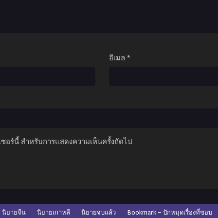
อีเมล
*
์เซอร์นี้ สำหรับการแสดงความเห็นครั้งถัดไป
นิยายจีน
นิยายเกาหลี
นิยายจบแล้ว
Bookmark – ปักหมุดเรื่องที่ชอบ