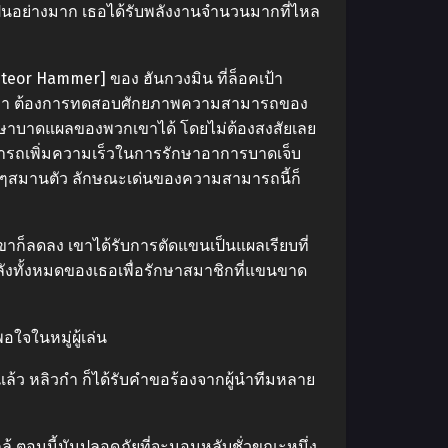
เป็นอย่างมาก เธอได้รับพลังงานจำนวนมากที่ไหล
eteor Hammer] ของ ฮันกวงมิน ที่ล็อคเป้า
ลีเหมา ต้องการทดสอบศักยภาพความสามารถของ
รักษาบาดแผลของพวกเขาได้ โดยไม่ต้องสงสัยเลย
ารถเพิ่มความเร็วในการรักษาอาการบาดเจ็บ
ยๆสมานตัว ลักษณะเด่นของความสามารถนี้ก็
ขาก็ลดลง เขาได้รับการตัดแขนเป็นแผลเรียบที่
ลังทั้งหมดของเธอเพื่อรักษาสมาชิกที่แขนขาด
ใจในหมู่ผู้เล่น
ล้ว หลิวกำ ก็ได้รับคำขอร้องจากผู้นำทีมหลาย
้ ตอนนี้มันปลอดภัยที่จะนอนหลับชั่วขณะหนึ่ง