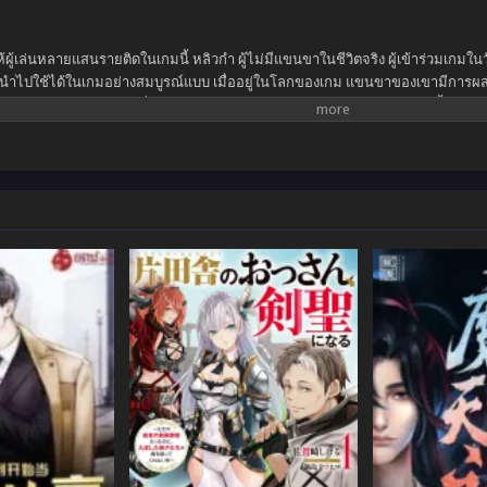
ทำให้ผู้เล่นหลายแสนรายติดในเกมนี้ หลิวกำ ผู้ไม่มีแขนขาในชีวิตจริง ผู้เข้าร่วมเกม
นำไปใช้ได้ในเกมอย่างสมบูรณ์แบบ เมื่ออยู่ในโลกของเกม แขนขาของเขามีการผส
่ายดายและด้วยการเตะที่เขาสามารถทำลายกำแพงลงได้ ด้วยการโกงเช่นนี้ หลิวกำ
ินการต่อในโลกเสมือนนี้ เขาต้องกลายเป็นผู้เล่นที่แข็งแกร่งที่สุด อย่างไรก็ตามหลัง