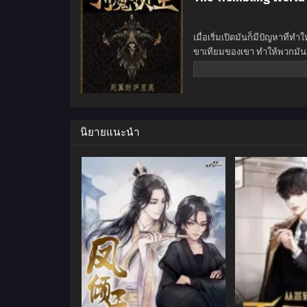
เมื่อเริ่มเปิดมันก็มีปัญหาที่
ขาเทียมของเขา ทำให้พวกมัน
สามารถทำลายต้นไม้ได้อย่างง
เช่นเดียวกับคนอื่นๆ เพื่อดำเน
นิยายแนะนำ