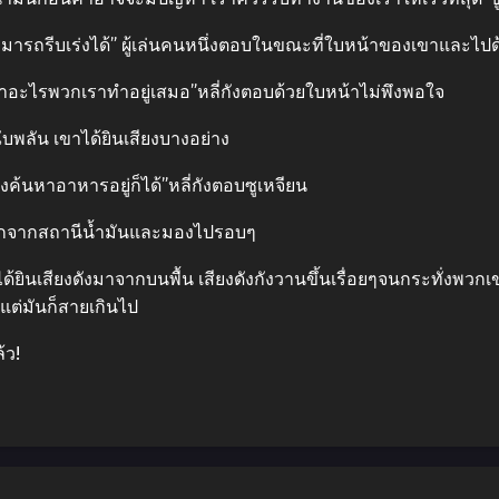
สามารถรีบเร่งได้” ผู้เล่นคนหนึ่งตอบในขณะที่ใบหน้าของเขาและไป
ให้ทำอะไรพวกเราทำอยู่เสมอ”หลี่กังตอบด้วยใบหน้าไม่พึงพอใจ
บพลัน เขาได้ยินเสียงบางอย่าง
ลังค้นหาอาหารอยู่ก็ได้”หลี่กังตอบซูเหจียน
นออกจากสถานีน้ำมันและมองไปรอบๆ
ก็ได้ยินเสียงดังมาจากบนพื้น เสียงดังกังวานขึ้นเรื่อยๆจนกระทั่งพวกเ
แต่มันก็สายเกินไป
้ว!