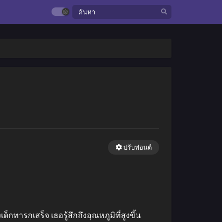
ปรับฟอนต์
็กทารกเสร็จ เธอรู้สึกถึงอุณหภูมิที่สูงขึ้น