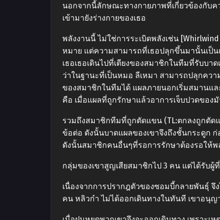
นอกจากนี้ลักษณะทางกายภาพที่เกี่ยวข้องกับคว
เข้ามายังร่างกายของเธอ
พลังงานนี้ ไม่ใช่การระเบิดพลังเช่น [Whirlwi
หมาย แต่ความสามารถที่เธอปลุกขึ้นมานั้นเป
เธอเธอเดินไปที่เตียงของสมาชิกในทีมที่รับบา
ว่าในฐานะที่เป็นหมอ ลีเหมา สามารถปลุกควา
ของสมาชิกในทีมได้ แผลภายนอกเริ่มสมานและ
คือ เมื่อแผลที่ถูกรักษาแล้วอาการเจ็บปวดของม
รวมถึงสมาชิกทีมที่ถูกตัดแขน (TL:ตกลงถูกตัดแ
ข้อต่อ ดังนั้นบาดแผลของเขาจึงถึงชั้นกระดูก
ดังนั้นสมาชิกคนอื่นๆที่รอการรักษาต้องรอให้พ
กลุ่มของเขาสูญเสียสมาชิกไป 3 คน แต่ได้รับผู
เนื่องจากการปรากฎตัวของซอมบี้กลายพันธุ์ จึ
คน หลิวกำ ไม่ได้ออกเดินทางในทันที เขาอนุญา
เมื่อฝนหยุดพวกเขาจึงจะออกเดินทาง เพราะเหตุ