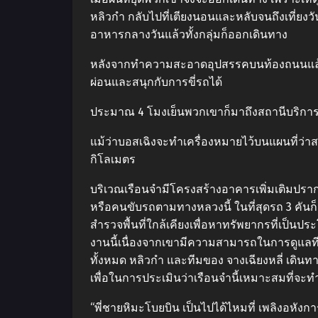
หลิวกำ กลับไปที่เตียงนอนและหลับจนถึงเที่ยง
อาหารกลางวันแล้วทั้งกลุ่มก็ออกเดินทาง
หลังจากทำความสะอาดอุปสรรคบนท้องถนนแล้ว 
ผ่อนและสนุกกับการขี่รถได้
ประมาณ 4 โมงเย็นพวกเขาก็มาถึงสถานีบริการน้ำ
แม้ว่าบอสเฉิงจะทำเครื่องหมายไว้บนแผนที่ว่าส
กิโลเมตร
บริเวณเรือนจำมีโครงสร้างอาคารเพิ่มเติมปรากฏขึ
หรือคนขับรถตามทางหลวงนี้ ในที่สุดรถ 3 คันก
สำรวจพื้นที่ใกล้เคียงเพื่อหาทรัพยากรที่เป็นป
งานนี้เนื่องจากเขามีความสามารถในการดูแลที
ทั้งหมด หลิวกำ และทีมของ จางเฉียงหลี่ เดินท
เพื่อในการประเมินว่าเรือนจำนี้เหมาะสมที่จะทำ
“พี่ชายหิมะโบยบิน เป็นไปได้ไหมที่ เพลิงอหังก