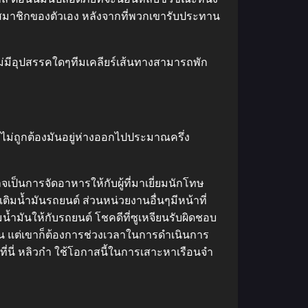
ุกสมาชิกของตัวเอง หลังจากที่พวกเขารับประทาน
มีอุปสรรคใดๆทีมเคลียร์เส้นทางสามารถพัก
ไม่ถูกต้องมันอยู่ห่างออกไปประมาณครึ่ง
าจเป็นการจัดอาหารให้กับผู้ที่มาเยี่ยมนักโทษ
ิมน้ำมันรถยนต์ ส่วนหน่วยงานอื่นๆมีหน้าที่
น้ำมันให้กับรถยนต์ โชคดีที่ซูเหจียนรับผิดชอบ
ัน แต่เขาก็ต้องการช่วงเวลาในการดำเนินการ
ี่นี่ หลิวกำ ใช้โอกาสนี้ในการเสาะหาเรือนจำ