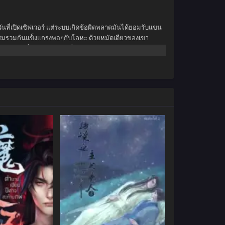
ในวันที่เปิดเซิฟเวอร์ แต่ระบบเกิดข้อผิดพลาดมันได้ยอมรับแขน
มรวมกันแข็งแกร่งพอๆกับโลหะ ด้วยหมัดเดียวของเขา
ตัดสินใจที่จะเล่นต่อแทนที่จะอธิษฐานขอความช่วยเหลือ
จากนั้นในไม่ช้าเขาก็ค้นพบว่าเกมนี้ไม่เป็นเพียงแค่เกม…