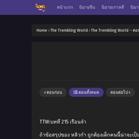
หน้าแรก
นิยายจีน
นิยายเกาหลี
นิยา
Home
›
The Trembling World
›
The Trembling World – ตอน
ตอนก่อน
ตอนทั้งหมด
ตอนต่อไป
TTW:บทที่ 215 เรือนจำ
ถ้าข้อสรุปของ หลิวกำ ถูกต้องเด็กคนนี้น่าจะเป็น