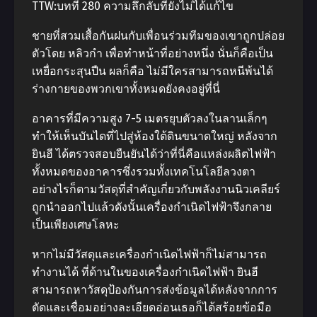
TTW:บทที่ 280 ความลึกลับที่ยังไม่ได้แก้ไข
ชายที่สวมเสื้อกันฝนกับเพื่อนร่วมทีมของเขาถูกปล่อย
ตัวโดย หลิวกำ เพื่อทำหน้าที่อย่างหนึ่ง นั่นก็คือเป็น
เหยื่อกระสุนปืน ผลก็คือ ไม่มีใครสามารถหนีพ้นได้
ร่างกายของพวกเขาทั้งหมดยังคงอยู่ที่นี่
อาคารที่มีความสูง 7-5 เมตรยุบตัวลงในลานเล็กๆ
ทำให้เห็นบันไดที่ไปสู่ห้องใต้ดินขนาดใหญ่ หลังจาก
ยินฮี ได้ตรวจสอบยืนยันได้ว่าที่นี่คือแหล่งผลิตไฟฟ้า
ทั้งหมดของอาคารซึ่งรวมทั้งเทคโนโลยีลวงตา
อย่างไรก็ตามวัสดุที่สำคัญเกี่ยวกับพลังงานนิวเคลียร์
ถูกนำออกไปแล้วดังนั้นเครื่องกำเนิดไฟฟ้าจึงกลาย
เป็นเพียงเศษโลหะ
หากไม่มีวัสดุและเครื่องกำเนิดไฟฟ้าก็ไม่สามารถ
ทำงานได้ ที่ด้านในของเครื่องกำเนิดไฟฟ้า ยินฮี
สามารถหาวัสดุป้องกันการส่งข้อมูลได้หลังจากการ
ตัดและเชื่อมอย่างละเอียดอ่อนเธอก็ได้สร้อยข้อมือ