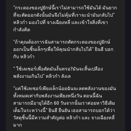
“กระดองของปูยักษ์นี้เราไม่สามารถใช้มันได้ มันยาก
ที่จะตัดออกดังนั้นมันจึงไม่คุ้มที่เราจะนำมันกลับไป”
หลิวกำ มองไปที่ จางเฉียงหลี่ และเข้าใจสิ่งที่เขา
กำลังคิด
“ถ้าคุณต้องการฉันสามารถตัดกระดองของปูยักษ์
ออกเป็นชิ้นเล็กๆเพื่อให้คุณนำกลับไปได้” ยินฮี บอก
กับ หลิวกำ
“ ใช้เลเซอร์เพื่อตัดมันงั้นหรอ?มันจะสิ้นเปลือง
พลังงานเกินไป” หลิวกำ ลังเล
“แค่ใช้เลเซอร์เพียงเล็กน้อยฉันจะลดพลังงานของมัน
ทั้งหมดเท่ากับพลังงานเพียงหนึ่งวัน ตอนนี้ฉัน
สามารถมีอายุได้อีก 60 วันจากนั้นเราค่อยหาวิธีเติม
เต็มในระหว่างนี้” ยินฮี ยืนยัน เธอสามารถบอกได้ว่า
วัสดุชิ้นนี้มีความสำคัญต่อ หลิวกำ และ จางเฉียงหลี่
มาก