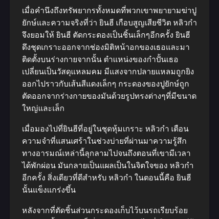
เมื่อคำนึงถึงทรัพยากรทั้งหมดที่พวกเขาพยายามฆ่าปู
ยักษ์และความจริงที่ว่า ยินฮี เกือบสูญเสียชีวิต หลิวกำ
จึงยอมให้ ยินฮี ตัดกระดองเป็นชิ้นเล็กๆอีกครั้ง ยินฮี
ดึงชุดเกราะออกจากช่องมิติหน้าอกของเธอและมา
ติดตั้งบนร่างกายจากนั้น ตำแหน่งของกำปั้นเธอ
เปลี่ยนเป็นวัสดุแหลมคม มีแสงจากปลายแหลมถูกยิง
ออกไปราวกับเส้นสีแดงเล็กๆ กระดองของปูยักษ์ถูก
ตัดออกจากร่างกายของมันด้วยรูปทรงต่างๆที่มีขนาด
ใหญ่และเล็ก
เมื่อมองไปที่ยินฮีที่อยู่ในชุดหุ้มเกราะ หลิวกำ เตือน
ความจำที่แสนเศร้าในช่วงบ่ายที่ผ่านมาความรู้สึก
ทางอารมณ์เหล่านี้ลุกลามไปจนถึงตอนที่เขามีเวลา
ได้พักผ่อน มันกลายเป็นแผลเป็นในจิตใจของ หลิวกำ
อีกครั้ง สิ่งเดียวที่ดีสำหรับ หลิวกำ ในตอนนี้คือ ยินฮี
นั้นแข็งแกร่งขึ้น
หลังจากที่ตัดชิ้นส่วนกระดองเก็บไว้บนรถเรียบร้อย