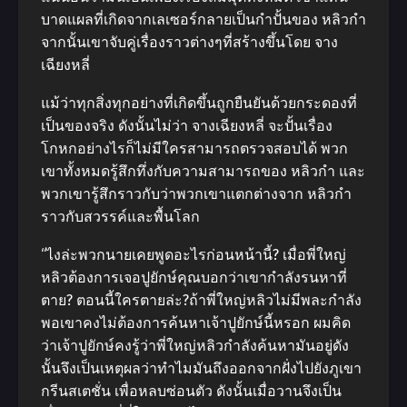
บาดแผลที่เกิดจากเลเซอร์กลายเป็นกำปั้นของ หลิวกำ
จากนั้นเขาจับคู่เรื่องราวต่างๆที่สร้างขึ้นโดย จาง
เฉียงหลี่
แม้ว่าทุกสิ่งทุกอย่างที่เกิดขึ้นถูกยืนยันด้วยกระดองที่
เป็นของจริง ดังนั้นไม่ว่า จางเฉียงหลี่ จะปั้นเรื่อง
โกหกอย่างไรก็ไม่มีใครสามารถตรวจสอบได้ พวก
เขาทั้งหมดรู้สึกทึ่งกับความสามารถของ หลิวกำ และ
พวกเขารู้สึกราวกับว่าพวกเขาแตกต่างจาก หลิวกำ
ราวกับสวรรค์และพื้นโลก
“ไงล่ะพวกนายเคยพูดอะไรก่อนหน้านี้? เมื่อพี่ใหญ่
หลิวต้องการเจอปูยักษ์คุณบอกว่าเขากำลังรนหาที่
ตาย? ตอนนี้ใครตายล่ะ?ถ้าพี่ใหญ่หลิวไม่มีพละกำลัง
พอเขาคงไม่ต้องการค้นหาเจ้าปูยักษ์นี้หรอก ผมคิด
ว่าเจ้าปูยักษ์คงรู้ว่าพี่ใหญ่หลิวกำลังค้นหามันอยู่ดัง
นั้นจึงเป็นเหตุผลว่าทำไมมันถึงออกจากฝั่งไปยังภูเขา
กรีนสเตชั่น เพื่อหลบซ่อนตัว ดังนั้นเมื่อวานจึงเป็น