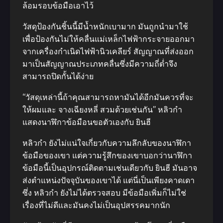
ล้อมรอบข้อมือเอาไว้
วัสดุป้องกันชิ้นนี้มีน้ำหนักเบามาก มันถูกนำมาใช้
เพื่อป้องกันไม่ให้คลื่นแม่เหล็กไฟฟ้ากระจายออกมา
จากเครื่องกำเนิดไฟฟ้านิวเคลียร์ สัญญาณที่ส่งออก
มาเป็นสัญญาณประเภทคลื่นซึ่งมีความถี่ต่ำจึง
สามารถปิดกั้นได้ง่าย
“วัสดุเหล่านี้ถ้าคุณสามารถหามันได้อีกมันควรที่จะ
ให้ผมและ จางเฉียงหลี่ สวมด้วยเช่นกัน” หลิวกำ
แสดงนาฬิกาข้อมือนขอตัวเองกับ ยินฮี
หลิวกำ ยังไม่แน่ใจเกี่ยวกับความลึกลับของนาฬิกา
ข้อมือของเขา แต่ความรู้สึกของเขาบอกว่านาฬิกา
ข้อมือนี้เป็นอุปกรณ์ติดตามเช่นเดียวกับ ยินฮี มันอาจ
ส่งตำแหน่งปัจจุบันของเขาได้ แต่นี่เป็นเพียงคาดเดา
ซึ่ง หลิวกำ ยังไม่ได้ตรวจสอบ มีข้อมือเพิ่มก็ไม่ใช่
เรื่องที่ไม่ดีและมันคงไม่เป็นอุปสรรคมากนัก