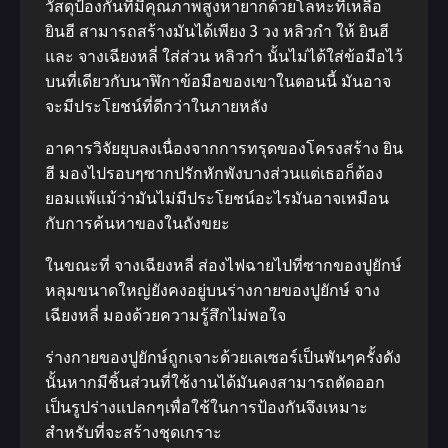
วัสดุป้องกันที่มีคุณภาพสูงหายากด้วยโลหะที่เหลือ
ยินฮี สามารถสร้างมันได้เพียง 3 วง หลิวกำ ให้ ยินฮี
และ จางเฉียงหลี่ ใส่ส่วน หลิวกำ นั้นไม่ได้ใส่ข้อมือไว้
บนที่เดียวกับนาฬิกาข้อมือของเขาในตอนนี้ มันอาจ
จะมีประโยชน์ที่ดีกว่าในภายหลัง
อาคารวิจัยยุบลงเนื่องจากการทรุดของโครงสร้าง ยิน
ฮี มองไปรอบๆซากปรักหักพังบางส่วนแต่เธอก็ต้อง
ยอมแพ้แม้ว่ามันไม่มีประโยชน์อะไรมันอาจเหมือน
กับการค้นหาของในถังขยะ
ในขณะที่ จางเฉียงหลี่ ส่องไฟฉายไปที่ซากของปูยักษ์
หลุมขนาดใหญ่ยังคงอยู่บนร่างกายของปูยักษ์ จาง
เฉียงหลี่ มองด้วยความรู้สึกไม่พอใจ
ร่างกายของปูยักษ์ถูกเจาะด้วยเลเซอร์เป็นพันๆครั้งดัง
นั้นหากมีชิ้นส่วนที่ใช้งานได้มันคงสามารถตัดออก
เป็นรูปร่างแปลกๆเพื่อใช้ในการป้องกันจึงเหมาะ
สำหรับที่จะสร้างชุดเกราะ