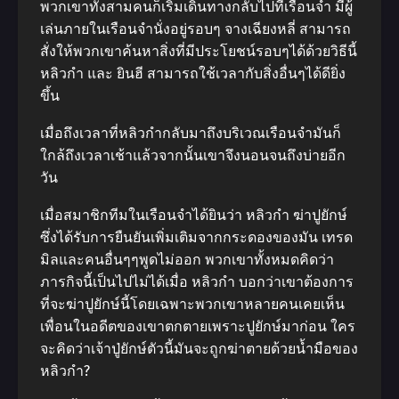
พวกเขาทั้งสามคนก็เริ่มเดินทางกลับไปที่เรือนจำ มีผู้
เล่นภายในเรือนจำนั่งอยู่รอบๆ จางเฉียงหลี่ สามารถ
สั่งให้พวกเขาค้นหาสิ่งที่มีประโยชน์รอบๆได้ด้วยวิธีนี้
หลิวกำ และ ยินฮี สามารถใช้เวลากับสิ่งอื่นๆได้ดียิ่ง
ขึ้น
เมื่อถึงเวลาที่หลิวกำกลับมาถึงบริเวณเรือนจำมันก็
ใกล้ถึงเวลาเช้าแล้วจากนั้นเขาจึงนอนจนถึงบ่ายอีก
วัน
เมื่อสมาชิกทีมในเรือนจำได้ยินว่า หลิวกำ ฆ่าปูยักษ์
ซึ่งได้รับการยืนยันเพิ่มเติมจากกระดองของมัน เทรด
มิลและคนอื่นๆๆพูดไม่ออก พวกเขาทั้งหมดคิดว่า
ภารกิจนี้เป็นไปไม่ได้เมื่อ หลิวกำ บอกว่าเขาต้องการ
ที่จะฆ่าปูยักษ์นี้โดยเฉพาะพวกเขาหลายคนเคยเห็น
เพื่อนในอดีตของเขาตกตายเพราะปูยักษ์มาก่อน ใคร
จะคิดว่าเจ้าปู่ยักษ์ตัวนี้มันจะถูกฆ่าตายด้วยน้ำมือของ
หลิวกำ?